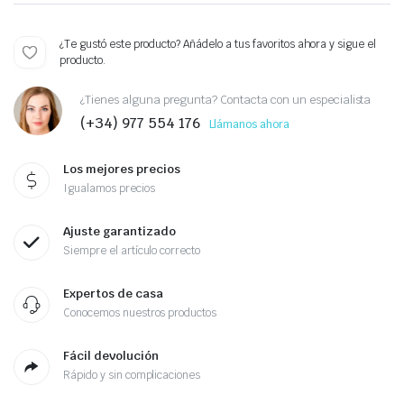
¿Te gustó este producto? Añádelo a tus favoritos ahora y sigue el
producto.
¿Tienes alguna pregunta? Contacta con un especialista
(+34) 977 554 176
Llámanos ahora
Los mejores precios
Igualamos precios
Ajuste garantizado
Siempre el artículo correcto
Expertos de casa
Conocemos nuestros productos
Fácil devolución
Rápido y sin complicaciones