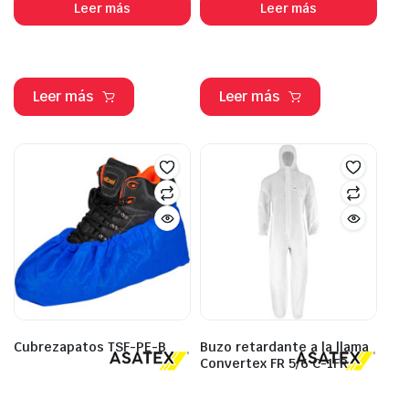
Leer más
Leer más
Leer más
Leer más
Cubrezapatos TSF-PE-B
Buzo retardante a la llama
Convertex FR 5/6 C-1FR