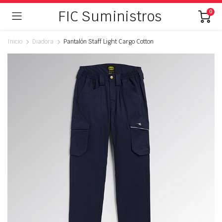
FIC Suministros
0
Inicio
Diadora
Pantalón Staff Light Cargo Cotton