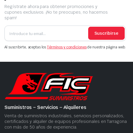
Regístrate ahora para obtener promociones y
cupones exclusivos. ¡No te preocupes, no hacemos
spam!
Suscribirse
Al suscribirte, aceptas los
Términos y condiciones
de nuestra página web.
Suministros – Servicios – Alquileres
Venta de suministros industriales, servicios personalizados,
certificados y alquiler de equipos profesionales en Tarragona
con más de 50 años de experiencia.