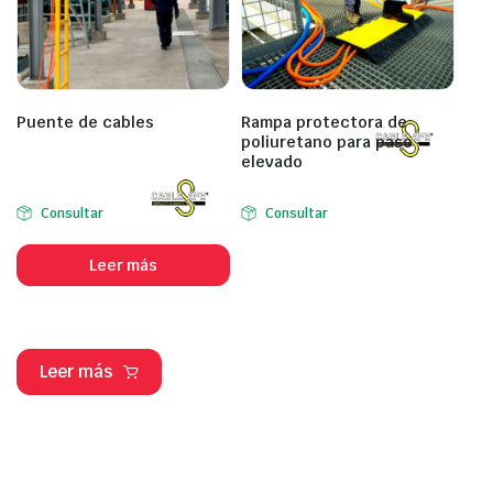
Puente de cables
Rampa protectora de
poliuretano para paso
elevado
Consultar
Consultar
Leer más
Leer más