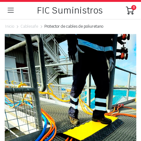
FIC Suministros
0
Inicio
Cablesafe
Protector de cables de poliuretano