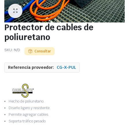
Protector de cables de
poliuretano
SKU:
N/D
Consultar
Referencia proveedor:
CG-X-PUL
Hecho de poliuretano.
Diseño ligero y resistente.
Permite agregar cables.
Soporta tráfico pesado.