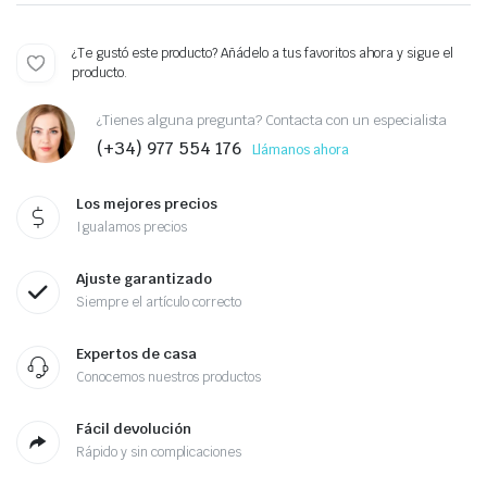
¿Te gustó este producto? Añádelo a tus favoritos ahora y sigue el
producto.
¿Tienes alguna pregunta? Contacta con un especialista
(+34) 977 554 176
Llámanos ahora
Los mejores precios
Igualamos precios
Ajuste garantizado
Siempre el artículo correcto
Expertos de casa
Conocemos nuestros productos
Fácil devolución
Rápido y sin complicaciones