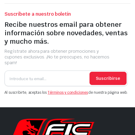
Suscríbete a nuestro boletín
Recibe nuestros email para obtener
información sobre novedades, ventas
y mucho más.
Regístrate ahora para obtener promociones y
cupones exclusivos. ¡No te preocupes, no hacemos
spam!
Suscribirse
Al suscribirte, aceptas los
Términos y condiciones
de nuestra página web.