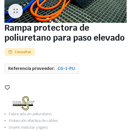
Rampa protectora de
poliuretano para paso elevado
Consultar
Referencia proveedor:
CG-1-PU
Fabricada en poliuretano.
Protección efectiva de cables.
Diseño modular y ligero.