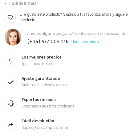
Fácil de instalar.
¿Te gustó este producto? Añádelo a tus favoritos ahora y sigue el
producto.
¿Tienes alguna pregunta? Contacta con un especialista
(+34) 977 554 176
Llámanos ahora
Los mejores precios
Igualamos precios
Ajuste garantizado
Siempre el artículo correcto
Expertos de casa
Conocemos nuestros productos
Fácil devolución
Rápido y sin complicaciones