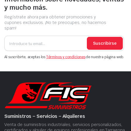
y mucho más.
Regístrate ahora para obtener promociones y
cupones exclusivos. ¡No te preocupes, no hacemos
spam!
Suscribirse
Al suscribirte, aceptas los
Términos y condiciones
de nuestra página web.
Suministros – Servicios – Alquileres
Venta de suministros industriales, servicios personalizados,
certificados y alquiler de equipos profesionales en Tarragona