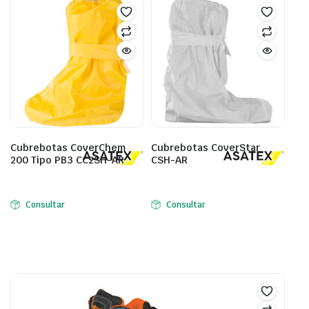
Cubrebotas CoverChem
Cubrebotas CoverStar
200 Tipo PB3 CC2SH-AR
CSH-AR
Consultar
Consultar