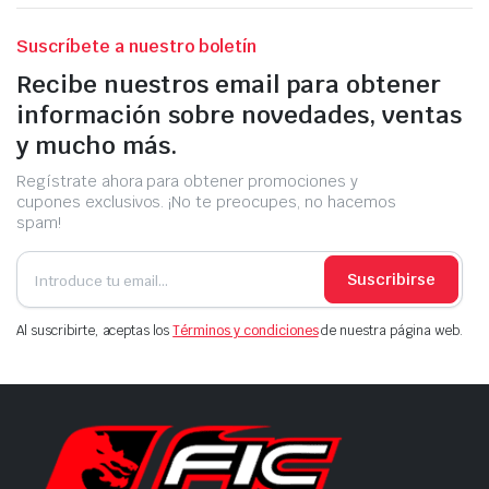
Suscríbete a nuestro boletín
Recibe nuestros email para obtener
información sobre novedades, ventas
y mucho más.
Regístrate ahora para obtener promociones y
cupones exclusivos. ¡No te preocupes, no hacemos
spam!
Suscribirse
Al suscribirte, aceptas los
Términos y condiciones
de nuestra página web.