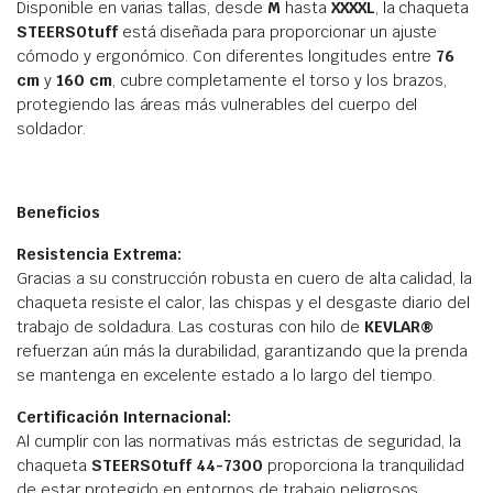
Disponible en varias tallas, desde
M
hasta
XXXXL
, la chaqueta
STEERSOtuff
está diseñada para proporcionar un ajuste
cómodo y ergonómico. Con diferentes longitudes entre
76
cm
y
160 cm
, cubre completamente el torso y los brazos,
protegiendo las áreas más vulnerables del cuerpo del
soldador.
Beneficios
Resistencia Extrema:
Gracias a su construcción robusta en cuero de alta calidad, la
chaqueta resiste el calor, las chispas y el desgaste diario del
trabajo de soldadura. Las costuras con hilo de
KEVLAR®
refuerzan aún más la durabilidad, garantizando que la prenda
se mantenga en excelente estado a lo largo del tiempo.
Certificación Internacional:
Al cumplir con las normativas más estrictas de seguridad, la
chaqueta
STEERSOtuff 44-7300
proporciona la tranquilidad
de estar protegido en entornos de trabajo peligrosos,