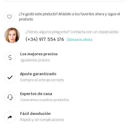
¿Te gustó este producto? Añádelo a tus favoritos ahora y sigue el
producto.
¿Tienes alguna pregunta? Contacta con un especialista
(+34) 977 554 176
Llámanos ahora
Los mejores precios
Igualamos precios
Ajuste garantizado
Siempre el artículo correcto
Expertos de casa
Conocemos nuestros productos
Fácil devolución
Rápido y sin complicaciones