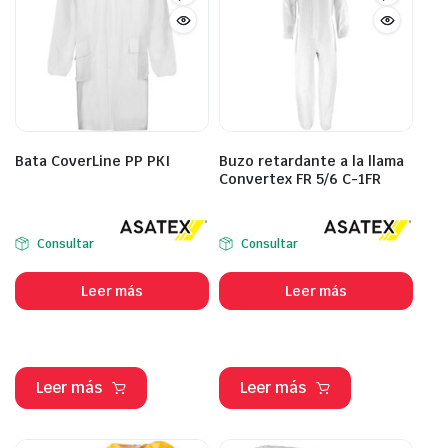
Bata CoverLine PP PKI
Buzo retardante a la llama
Convertex FR 5/6 C-1FR
Consultar
Consultar
Leer más
Leer más
Leer más
Leer más