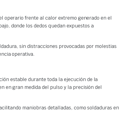
l operario frente al calor extremo generado en el
bajo, donde los dedos quedan expuestos a
ldadura, sin distracciones provocadas por molestias
encia operativa.
ón estable durante toda la ejecución de la
n en gran medida del pulso y la precisión del
facilitando maniobras detalladas, como soldaduras en