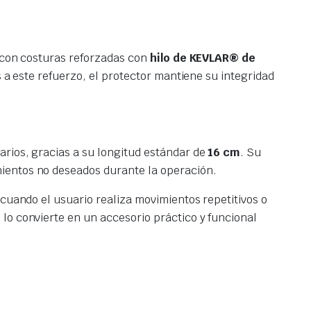
a con costuras reforzadas con
hilo de KEVLAR® de
s a este refuerzo, el protector mantiene su integridad
arios, gracias a su longitud estándar de
16 cm
. Su
mientos no deseados durante la operación.
 cuando el usuario realiza movimientos repetitivos o
lo convierte en un accesorio práctico y funcional