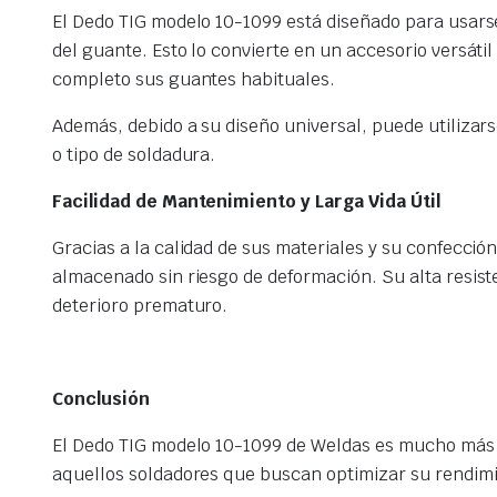
El Dedo TIG modelo 10-1099 está diseñado para usarse
del guante. Esto lo convierte en un accesorio versáti
completo sus guantes habituales.
Además, debido a su diseño universal, puede utilizars
o tipo de soldadura.
Facilidad de Mantenimiento y Larga Vida Útil
Gracias a la calidad de sus materiales y su confecci
almacenado sin riesgo de deformación. Su alta resist
deterioro prematuro.
Conclusión
El Dedo TIG modelo 10-1099 de Weldas es mucho más 
aquellos soldadores que buscan optimizar su rendimie