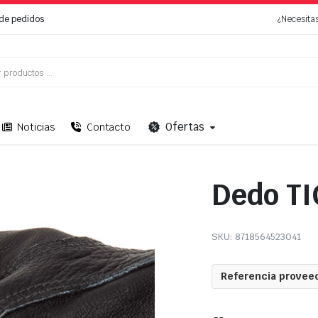
de pedidos
¿Necesita
Ofertas
Noticias
Contacto
Dedo TI
SKU:
8718564523041
Referencia proveed