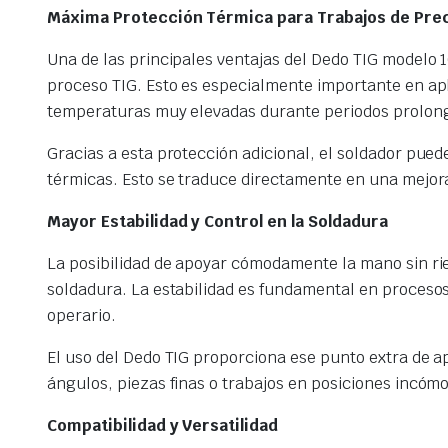
Máxima Protección Térmica para Trabajos de Prec
Una de las principales ventajas del Dedo TIG modelo 
proceso TIG. Esto es especialmente importante en ap
temperaturas muy elevadas durante periodos prolon
Gracias a esta protección adicional, el soldador pue
térmicas. Esto se traduce directamente en una mejora
Mayor Estabilidad y Control en la Soldadura
La posibilidad de apoyar cómodamente la mano sin ri
soldadura. La estabilidad es fundamental en procesos 
operario.
El uso del Dedo TIG proporciona ese punto extra de a
ángulos, piezas finas o trabajos en posiciones incóm
Compatibilidad y Versatilidad