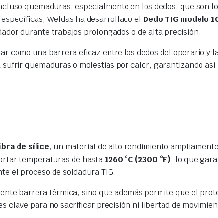
incluso quemaduras, especialmente en los dedos, que son l
específicas, Weldas ha desarrollado el
Dedo TIG modelo 1
dador durante trabajos prolongados o de alta precisión.
uar como una barrera eficaz entre los dedos del operario y
 sufrir quemaduras o molestias por calor, garantizando así
ibra de sílice
, un material de alto rendimiento ampliamente 
portar temperaturas de hasta
1260 °C (2300 °F)
, lo que gara
nte el proceso de soldadura TIG.
elente barrera térmica, sino que además permite que el prote
 es clave para no sacrificar precisión ni libertad de movimie