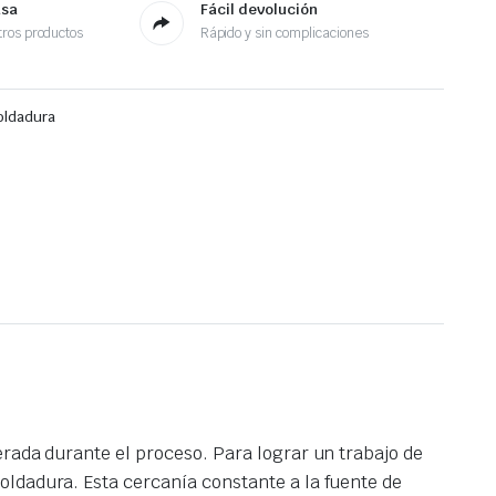
asa
Fácil devolución
ros productos
Rápido y sin complicaciones
oldadura
erada durante el proceso. Para lograr un trabajo de
oldadura. Esta cercanía constante a la fuente de