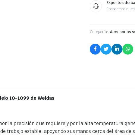
Expertos de c
Conocemos nuest
Categoría:
Accesorios s
delo 10-1099 de Weldas
por la precisión que requiere y por la alta temperatura gen
de trabajo estable, apoyando sus manos cerca del área de s