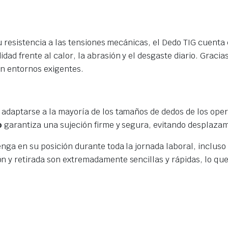
su resistencia a las tensiones mecánicas, el Dedo TIG cuent
ad frente al calor, la abrasión y el desgaste diario. Gracia
en entornos exigentes.
adaptarse a la mayoría de los tamaños de dedos de los oper
o
garantiza una sujeción firme y segura, evitando desplaza
nga en su posición durante toda la jornada laboral, incluso
 y retirada son extremadamente sencillas y rápidas, lo que 