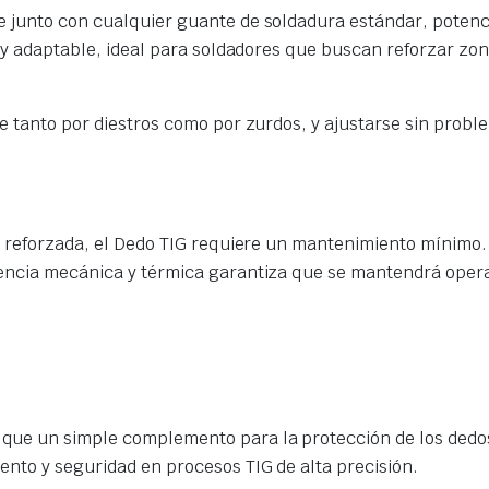
 junto con cualquier guante de soldadura estándar, potencia
l y adaptable, ideal para soldadores que buscan reforzar zo
e tanto por diestros como por zurdos, y ajustarse sin probl
ón reforzada, el Dedo TIG requiere un mantenimiento mínimo.
encia mecánica y térmica garantiza que se mantendrá operati
que un simple complemento para la protección de los dedos
nto y seguridad en procesos TIG de alta precisión.