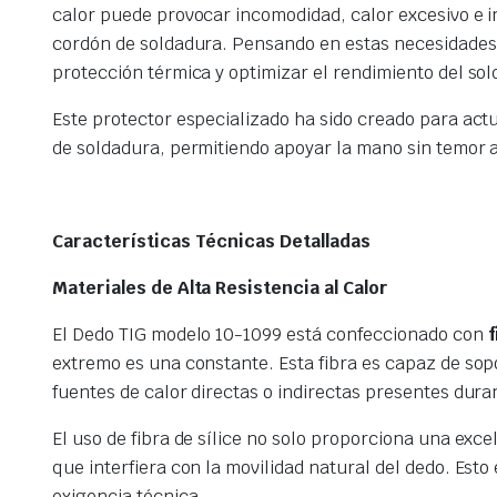
calor puede provocar incomodidad, calor excesivo e 
cordón de soldadura. Pensando en estas necesidades 
protección térmica y optimizar el rendimiento del sol
Este protector especializado ha sido creado para act
de soldadura, permitiendo apoyar la mano sin temor a
Características Técnicas Detalladas
Materiales de Alta Resistencia al Calor
El Dedo TIG modelo 10-1099 está confeccionado con
f
extremo es una constante. Esta fibra es capaz de so
fuentes de calor directas o indirectas presentes dura
El uso de fibra de sílice no solo proporciona una exc
que interfiera con la movilidad natural del dedo. Esto
exigencia técnica.