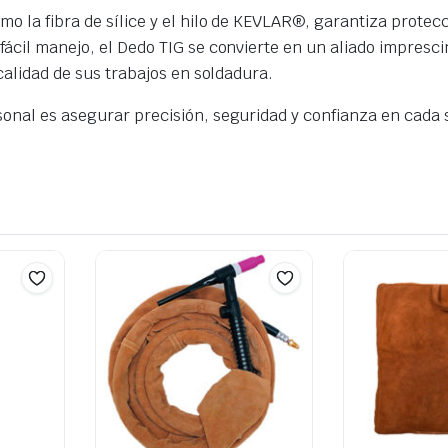
mo la fibra de sílice y el hilo de KEVLAR®, garantiza protec
fácil manejo, el Dedo TIG se convierte en un aliado impresc
 calidad de sus trabajos en soldadura.
sonal es asegurar precisión, seguridad y confianza en cada 