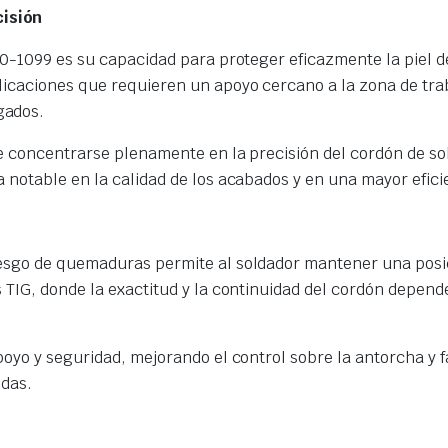
isión
10-1099 es su capacidad para proteger eficazmente la piel de
licaciones que requieren un apoyo cercano a la zona de tra
gados.
de concentrarse plenamente en la precisión del cordón de so
 notable en la calidad de los acabados y en una mayor efici
esgo de quemaduras permite al soldador mantener una posici
TIG, donde la exactitud y la continuidad del cordón depende
poyo y seguridad, mejorando el control sobre la antorcha y 
odas.