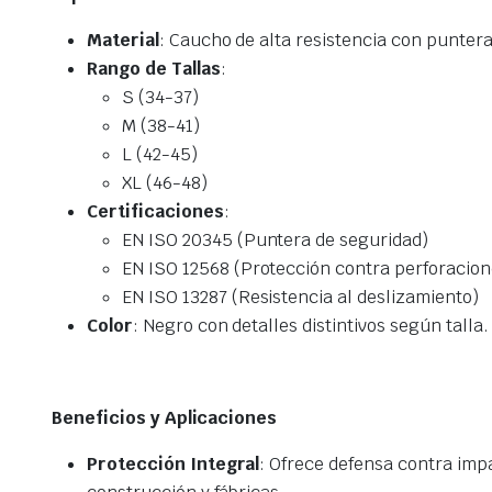
Material
: Caucho de alta resistencia con puntera
Rango de Tallas
:
S (34-37)
M (38-41)
L (42-45)
XL (46-48)
Certificaciones
:
EN ISO 20345 (Puntera de seguridad)
EN ISO 12568 (Protección contra perforacion
EN ISO 13287 (Resistencia al deslizamiento)
Color
: Negro con detalles distintivos según talla.
Beneficios y Aplicaciones
Protección Integral
: Ofrece defensa contra imp