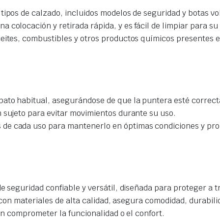
 tipos de calzado, incluidos modelos de seguridad y botas v
a colocación y retirada rápida, y es fácil de limpiar para su 
aceites, combustibles y otros productos químicos presentes e
apato habitual, asegurándose de que la puntera esté correc
n sujeto para evitar movimientos durante su uso.
 de cada uso para mantenerlo en óptimas condiciones y prol
e seguridad confiable y versátil, diseñada para proteger a t
con materiales de alta calidad, asegura comodidad, durabili
n comprometer la funcionalidad o el confort.