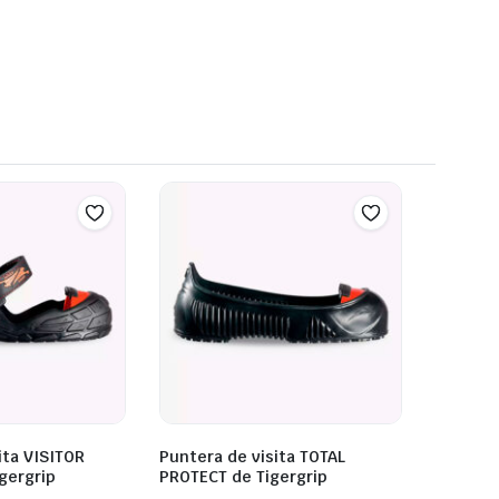
ita VISITOR
Puntera de visita TOTAL
gergrip
PROTECT de Tigergrip