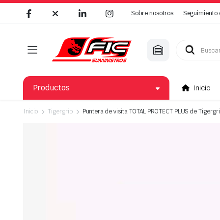
Sobre nosotros
Seguimiento 
Búsqueda
de
productos
Productos
Inicio
Inicio
Tigergrip
Puntera de visita TOTAL PROTECT PLUS de Tigergr