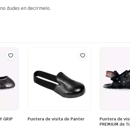
, no dudes en decírmelo.
SY GRIP
Puntera de visita de Panter
Puntera de vis
PREMIUM de Ti