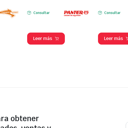
Consultar
Consultar
Leer más
Leer más
ara obtener