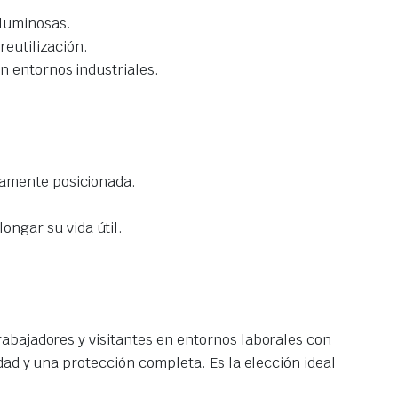
oluminosas.
reutilización.
n entornos industriales.
tamente posicionada.
ongar su vida útil.
rabajadores y visitantes en entornos laborales con
dad y una protección completa. Es la elección ideal