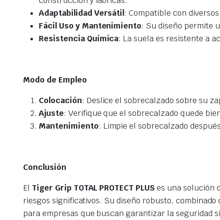
construcción y fábricas.
Adaptabilidad Versátil
: Compatible con diversos
Fácil Uso y Mantenimiento
: Su diseño permite un
Resistencia Química
: La suela es resistente a 
Modo de Empleo
Colocación
: Deslice el sobrecalzado sobre su z
Ajuste
: Verifique que el sobrecalzado quede bie
Mantenimiento
: Limpie el sobrecalzado después
Conclusión
El
Tiger Grip TOTAL PROTECT PLUS
es una solución d
riesgos significativos. Su diseño robusto, combinado 
para empresas que buscan garantizar la seguridad si