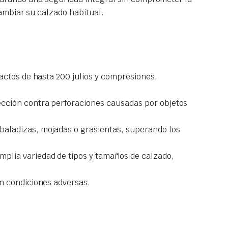
ambiar su calzado habitual.
pactos de hasta 200 julios y compresiones,
ección contra perforaciones causadas por objetos
baladizas, mojadas o grasientas, superando los
mplia variedad de tipos y tamaños de calzado,
en condiciones adversas.