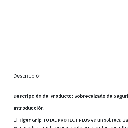
Descripción
Descripción del Producto: Sobrecalzado de Segur
Introducción
El
Tiger Grip TOTAL PROTECT PLUS
es un sobrecalza
Este modelo combina una puntera de protección ultra