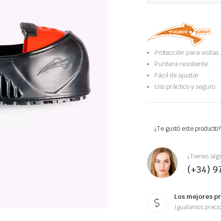
Protección para visitas.
Puntera resistente.
Fácil de ajustar.
Uso práctico y seguro.
¿Te gustó este producto?
¿Tienes alg
(+34) 9
Los mejores p
Igualamos preci