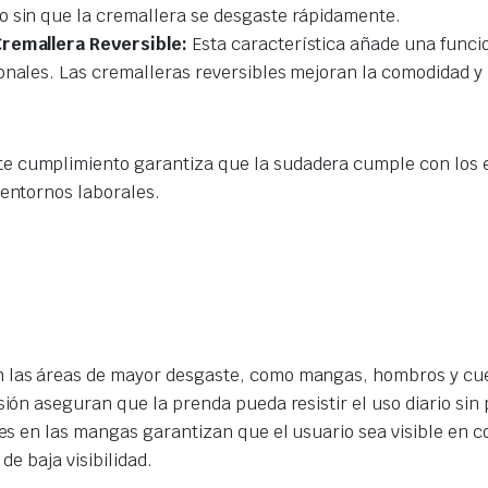
o sin que la cremallera se desgaste rápidamente.
Cremallera Reversible:
Esta característica añade una funci
onales. Las cremalleras reversibles mejoran la comodidad y l
e cumplimiento garantiza que la sudadera cumple con los e
 entornos laborales.
 las áreas de mayor desgaste, como mangas, hombros y cuel
sión aseguran que la prenda pueda resistir el uso diario sin 
tes en las mangas garantizan que el usuario sea visible en c
de baja visibilidad.