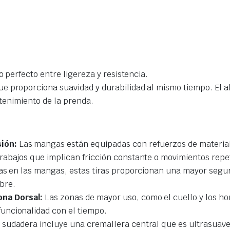
o perfecto entre ligereza y resistencia.
e proporciona suavidad y durabilidad al mismo tiempo. El a
ntenimiento de la prenda.
ión:
Las mangas están equipadas con refuerzos de material 
abajos que implican fricción constante o movimientos repet
s en las mangas, estas tiras proporcionan una mayor segurid
ibre.
ona Dorsal:
Las zonas de mayor uso, como el cuello y los ho
uncionalidad con el tiempo.
 sudadera incluye una cremallera central que es ultrasuave