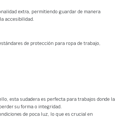
onalidad extra, permitiendo guardar de manera
a accesibilidad.
stándares de protección para ropa de trabajo,
lo, esta sudadera es perfecta para trabajos donde la
perder su forma o integridad.
ondiciones de poca luz, lo que es crucial en