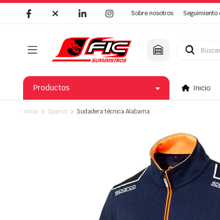
Sobre nosotros
Seguimiento 
Búsqueda
de
productos
Productos
Inicio
Inicio
Sparco
Sudadera técnica Alabama