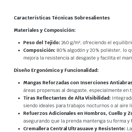
Características Técnicas Sobresalientes
Materiales y Composición:
Peso del Tejido:
260 g/m², ofreciendo el equilibri
Composición:
80% algodón y 20% poliéster, lo qu
mejora la resistencia al desgaste y facilita el ma
Diseño Ergonómico y Funcionalidad:
Mangas Reforzadas con Inserciones Antiabras
áreas propensas al desgaste, especialmente en tr
Tiras Reflectantes de Alta Visibilidad:
Integrada
siendo ideales para trabajos nocturnos o al aire l
Refuerzos Adicionales en Hombros, Cuello y Z
asegurando que la prenda mantenga su forma y f
Cremallera Central Ultrasuave y Resistente:
La