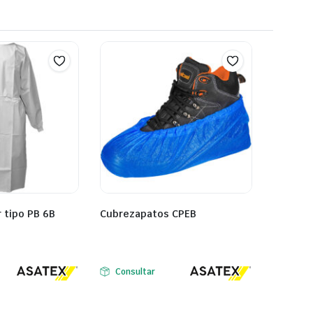
 tipo PB 6B
Cubrezapatos CPEB
Consultar