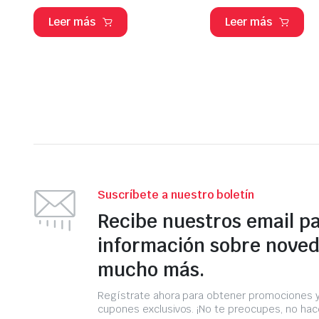
Leer más
Leer más
Suscríbete a nuestro boletín
Recibe nuestros email p
información sobre noved
mucho más.
Regístrate ahora para obtener promociones 
cupones exclusivos. ¡No te preocupes, no h