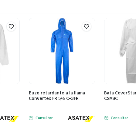
I
Buzo retardante a la llama
Bata CoverStar
Convertex FR 5/6 C-3FR
CSASC
Consultar
Consultar