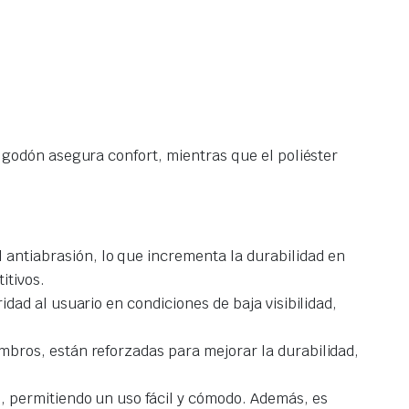
lgodón asegura confort, mientras que el poliéster
antiabrasión, lo que incrementa la durabilidad en
itivos.
ad al usuario en condiciones de baja visibilidad,
mbros, están reforzadas para mejorar la durabilidad,
, permitiendo un uso fácil y cómodo. Además, es