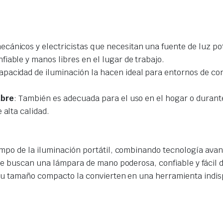
ecánicos y electricistas que necesitan una fuente de luz po
iable y manos libres en el lugar de trabajo.
apacidad de iluminación la hacen ideal para entornos de cons
ibre
: También es adecuada para el uso en el hogar o durant
 alta calidad.
po de la iluminación portátil, combinando tecnología avanz
ue buscan una lámpara de mano poderosa, confiable y fácil 
 su tamaño compacto la convierten en una herramienta indis