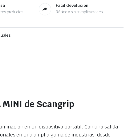
asa
Fácil devolución
ros productos
Rápido y sin complicaciones
nuales
 MINI de Scangrip
inación en un dispositivo portátil. Con una salida
ionales en una amplia gama de industrias, desde