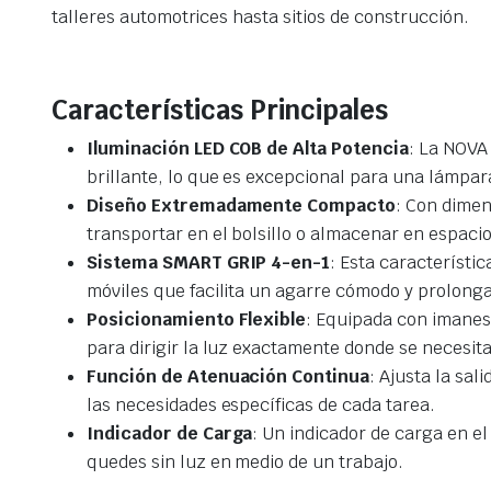
talleres automotrices hasta sitios de construcción.
Características Principales
Iluminación LED COB de Alta Potencia
: La NOVA
brillante, lo que es excepcional para una lámpar
Diseño Extremadamente Compacto
: Con dimen
transportar en el bolsillo o almacenar en espacio
Sistema SMART GRIP 4-en-1
: Esta característi
móviles que facilita un agarre cómodo y prolong
Posicionamiento Flexible
: Equipada con imanes
para dirigir la luz exactamente donde se necesita
Función de Atenuación Continua
: Ajusta la sa
las necesidades específicas de cada tarea.
Indicador de Carga
: Un indicador de carga en e
quedes sin luz en medio de un trabajo.