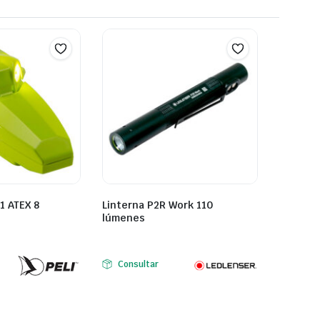
1 ATEX 8
Linterna P2R Work 110
lúmenes
Consultar