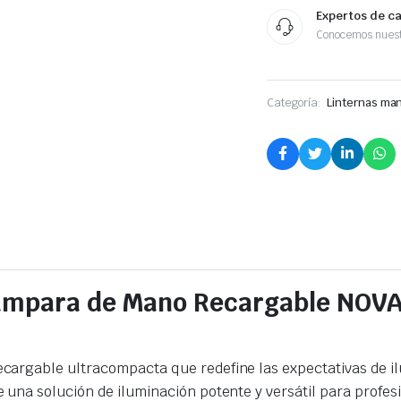
Expertos de c
Conocemos nuest
Categoría:
Linternas ma
 Lámpara de Mano Recargable NOVA
rgable ultracompacta que redefine las expectativas de ilum
una solución de iluminación potente y versátil para profes