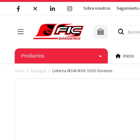
Sobre nosotros
Seguimiento 
Búsqueda
de
productos
Productos
Inicio
Inicio
Scangrip
Linterna NOVA MINI 1000 lúmenes