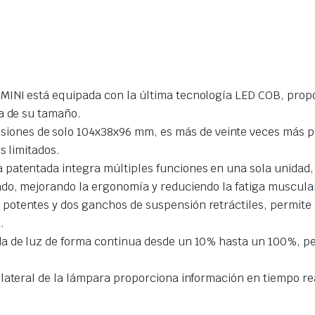
 MINI está equipada con la última tecnología LED COB, prop
a de su tamaño.
siones de solo 104x38x96 mm, es más de veinte veces más p
s limitados.
ca patentada integra múltiples funciones en una sola unidad, 
ado, mejorando la ergonomía y reduciendo la fatiga muscula
 potentes y dos ganchos de suspensión retráctiles, permite
.
lida de luz de forma continua desde un 10% hasta un 100%, p
l lateral de la lámpara proporciona información en tiempo re