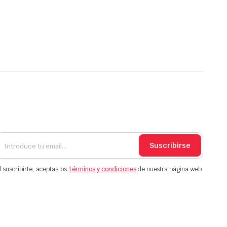
Suscribirse
l suscribirte, aceptas los
Términos y condiciones
de nuestra página web.