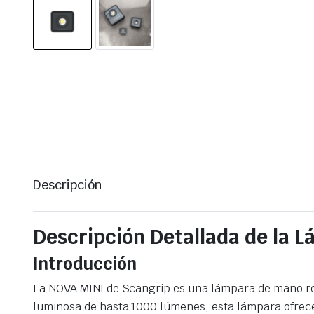
Descripción
Descripción Detallada de la
Introducción
La NOVA MINI de Scangrip es una lámpara de mano reca
luminosa de hasta 1000 lúmenes, esta lámpara ofrece 