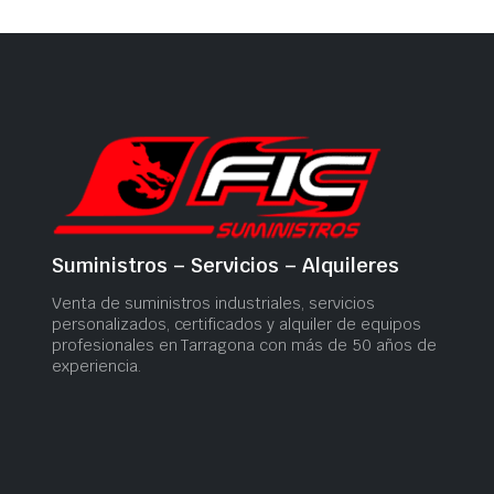
Suministros – Servicios – Alquileres
Venta de suministros industriales, servicios
personalizados, certificados y alquiler de equipos
profesionales en Tarragona con más de 50 años de
experiencia.