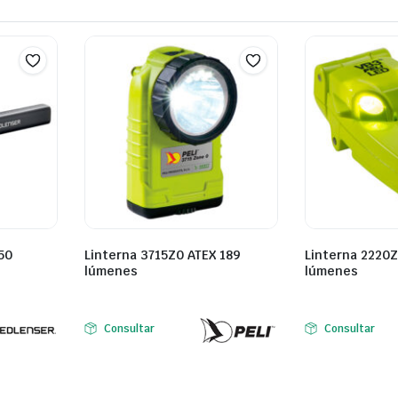
50
Linterna 3715Z0 ATEX 189
Linterna 2220Z
lúmenes
lúmenes
Consultar
Consultar