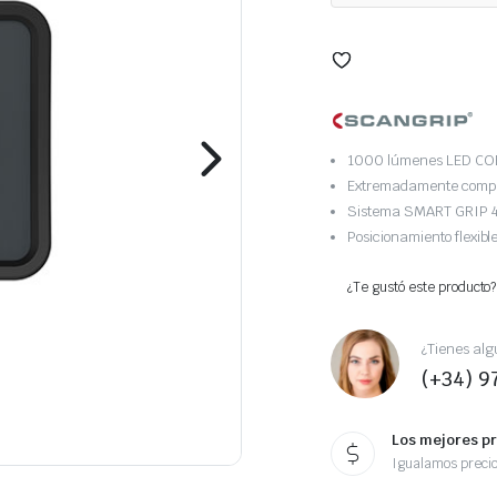
1000 lúmenes LED CO
Extremadamente comp
Sistema SMART GRIP 4
Posicionamiento flexible
¿Te gustó este producto?
¿Tienes alg
(+34) 9
Los mejores p
Igualamos preci