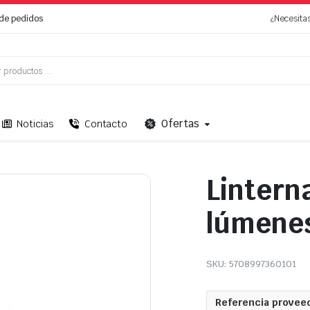
de pedidos
¿Necesita
Ofertas
Noticias
Contacto
Lintern
lúmene
SKU:
5708997360101
Referencia proveed