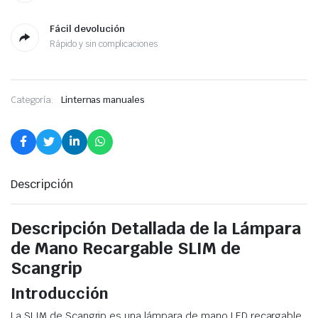
Fácil devolución
Rápido y sin complicaciones
Categoría:
Linternas manuales
Descripción
Descripción Detallada de la Lámpara
de Mano Recargable SLIM de
Scangrip
Introducción
La SLIM de Scangrip es una lámpara de mano LED recargable