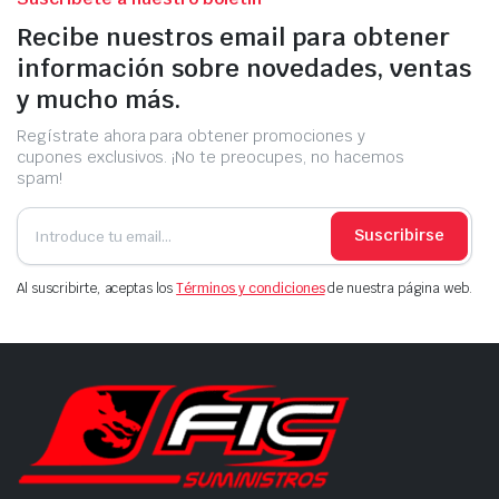
Recibe nuestros email para obtener
información sobre novedades, ventas
y mucho más.
Regístrate ahora para obtener promociones y
cupones exclusivos. ¡No te preocupes, no hacemos
spam!
Suscribirse
Al suscribirte, aceptas los
Términos y condiciones
de nuestra página web.