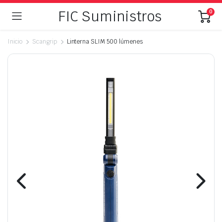
FIC Suministros
0
Inicio
Scangrip
Linterna SLIM 500 lúmenes