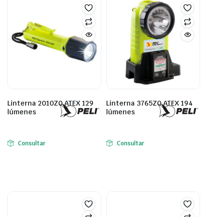
Linterna 2010Z0 ATEX 129
Linterna 3765Z0 ATEX 194
lúmenes
lúmenes
Consultar
Consultar