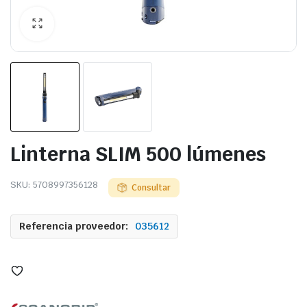
Linterna SLIM 500 lúmenes
SKU:
5708997356128
Consultar
Referencia proveedor:
035612