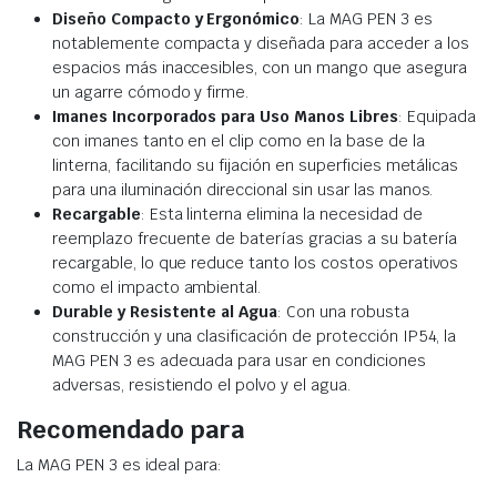
Diseño Compacto y Ergonómico
: La MAG PEN 3 es
notablemente compacta y diseñada para acceder a los
espacios más inaccesibles, con un mango que asegura
un agarre cómodo y firme.
Imanes Incorporados para Uso Manos Libres
: Equipada
con imanes tanto en el clip como en la base de la
linterna, facilitando su fijación en superficies metálicas
para una iluminación direccional sin usar las manos.
Recargable
: Esta linterna elimina la necesidad de
reemplazo frecuente de baterías gracias a su batería
recargable, lo que reduce tanto los costos operativos
como el impacto ambiental.
Durable y Resistente al Agua
: Con una robusta
construcción y una clasificación de protección IP54, la
MAG PEN 3 es adecuada para usar en condiciones
adversas, resistiendo el polvo y el agua.
Recomendado para
La MAG PEN 3 es ideal para: