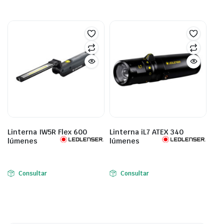
Linterna IW5R Flex 600
Linterna iL7 ATEX 340
lúmenes
lúmenes
Consultar
Consultar