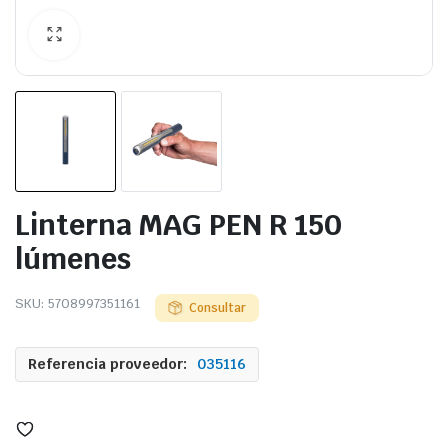
Linterna MAG PEN R 150
lúmenes
SKU:
5708997351161
Consultar
Referencia proveedor:
035116