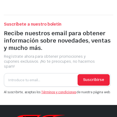
Suscríbete a nuestro boletín
Recibe nuestros email para obtener
información sobre novedades, ventas
y mucho más.
Regístrate ahora para obtener promociones y
cupones exclusivos. ¡No te preocupes, no hacemos
spam!
Suscribirse
Al suscribirte, aceptas los
Términos y condiciones
de nuestra página web.