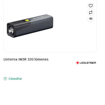
Linterna IW3R 320 lúmenes
Consultar