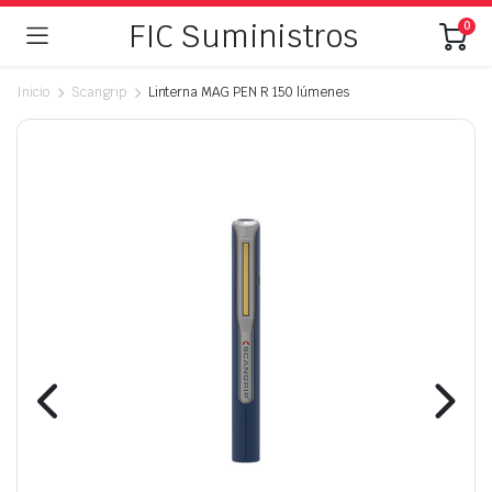
FIC Suministros
0
Inicio
Scangrip
Linterna MAG PEN R 150 lúmenes