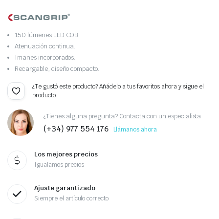
150 lúmenes LED COB.
Atenuación continua.
Imanes incorporados.
Recargable, diseño compacto.
¿Te gustó este producto? Añádelo a tus favoritos ahora y sigue el
producto.
¿Tienes alguna pregunta? Contacta con un especialista
(+34) 977 554 176
Llámanos ahora
Los mejores precios
Igualamos precios
Ajuste garantizado
Siempre el artículo correcto