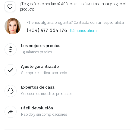
¿Te gustó este producto? Añádelo a tus favoritos ahora y sigue el
producto.
¿Tienes alguna pregunta? Contacta con un especialista
(+34) 977 554 176
Llámanos ahora
Los mejores precios
Igualamos precios
Ajuste garantizado
Siempre el artículo correcto
Expertos de casa
Conocemos nuestros productos
Fácil devolución
Rápido y sin complicaciones