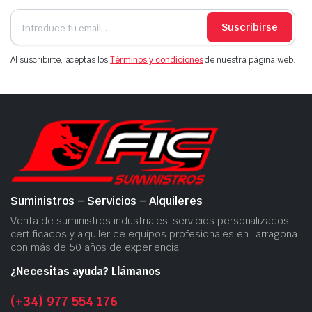
Suscribirse
Al suscribirte, aceptas los
Términos y condiciones
de nuestra página web.
Suministros – Servicios – Alquileres
Venta de suministros industriales, servicios personalizados,
certificados y alquiler de equipos profesionales en Tarragona
con más de 50 años de experiencia.
¿Necesitas ayuda? Llámanos
(+34) 977 554 176