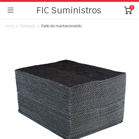
FIC Suministros
0
Inicio
Portwest
Paño de mantenimiento