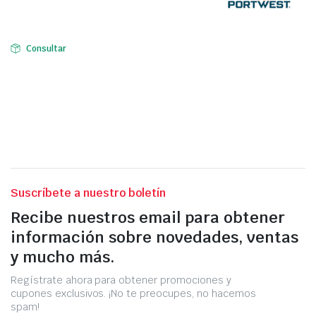
Consultar
Suscríbete a nuestro boletín
Recibe nuestros email para obtener
información sobre novedades, ventas
y mucho más.
Regístrate ahora para obtener promociones y
cupones exclusivos. ¡No te preocupes, no hacemos
spam!