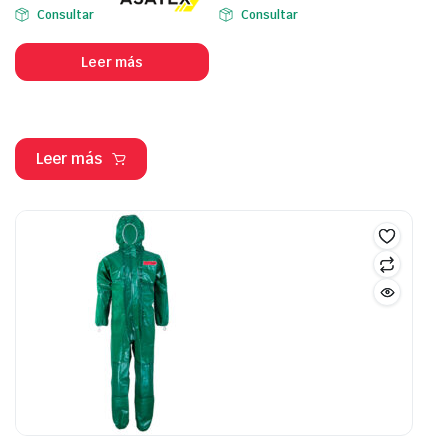
Consultar
Consultar
Leer más
Leer más