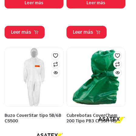
Leer más
Leer más
Leer más
Leer más
Buzo CoverStar tipo 5B/6B
Cubrebotas CoverChem
CS500
200 Tipo PB3 CP5SH-AS