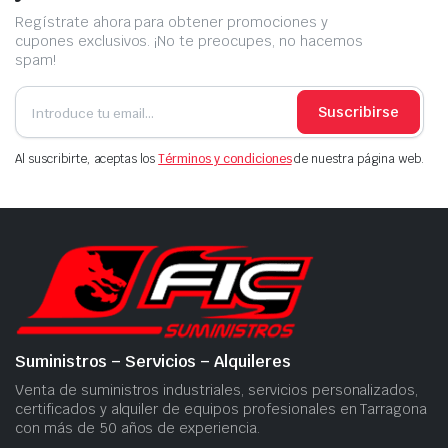
Regístrate ahora para obtener promociones y
cupones exclusivos. ¡No te preocupes, no hacemos
spam!
Suscribirse
Al suscribirte, aceptas los
Términos y condiciones
de nuestra página web.
Suministros – Servicios – Alquileres
Venta de suministros industriales, servicios personalizados,
certificados y alquiler de equipos profesionales en Tarragona
con más de 50 años de experiencia.