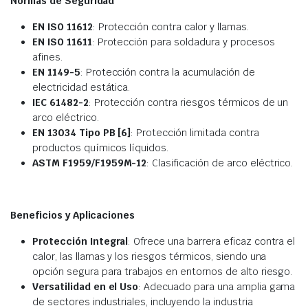
Normas de Seguridad
EN ISO 11612
: Protección contra calor y llamas.
EN ISO 11611
: Protección para soldadura y procesos
afines.
EN 1149-5
: Protección contra la acumulación de
electricidad estática.
IEC 61482-2
: Protección contra riesgos térmicos de un
arco eléctrico.
EN 13034 Tipo PB [6]
: Protección limitada contra
productos químicos líquidos.
ASTM F1959/F1959M-12
: Clasificación de arco eléctrico.
Beneficios y Aplicaciones
Protección Integral
: Ofrece una barrera eficaz contra el
calor, las llamas y los riesgos térmicos, siendo una
opción segura para trabajos en entornos de alto riesgo.
Versatilidad en el Uso
: Adecuado para una amplia gama
de sectores industriales, incluyendo la industria