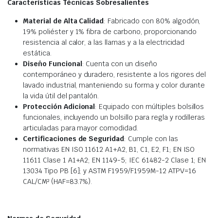
Características Técnicas Sobresalientes
Material de Alta Calidad
: Fabricado con 80% algodón,
19% poliéster y 1% fibra de carbono, proporcionando
resistencia al calor, a las llamas y a la electricidad
estática.
Diseño Funcional
: Cuenta con un diseño
contemporáneo y duradero, resistente a los rigores del
lavado industrial, manteniendo su forma y color durante
la vida útil del pantalón.
Protección Adicional
: Equipado con múltiples bolsillos
funcionales, incluyendo un bolsillo para regla y rodilleras
articuladas para mayor comodidad.
Certificaciones de Seguridad
: Cumple con las
normativas EN ISO 11612 A1+A2, B1, C1, E2, F1; EN ISO
11611 Clase 1 A1+A2; EN 1149-5; IEC 61482-2 Clase 1; EN
13034 Tipo PB [6]; y ASTM F1959/F1959M-12 ATPV=16
CAL/CM² (HAF=83.7%).