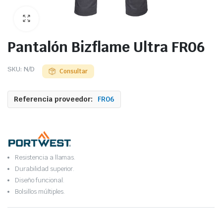
Pantalón Bizflame Ultra FR06
SKU:
N/D
Consultar
Referencia proveedor:
FR06
Resistencia a llamas.
Durabilidad superior.
Diseño funcional.
Bolsillos múltiples.