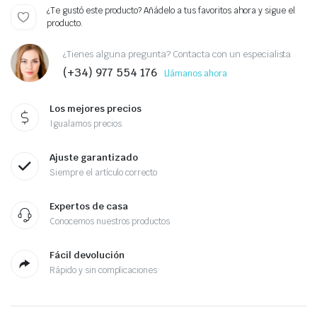
¿Te gustó este producto? Añádelo a tus favoritos ahora y sigue el
producto.
¿Tienes alguna pregunta? Contacta con un especialista
(+34) 977 554 176
Llámanos ahora
Los mejores precios
Igualamos precios
Ajuste garantizado
Siempre el artículo correcto
Expertos de casa
Conocemos nuestros productos
Fácil devolución
Rápido y sin complicaciones