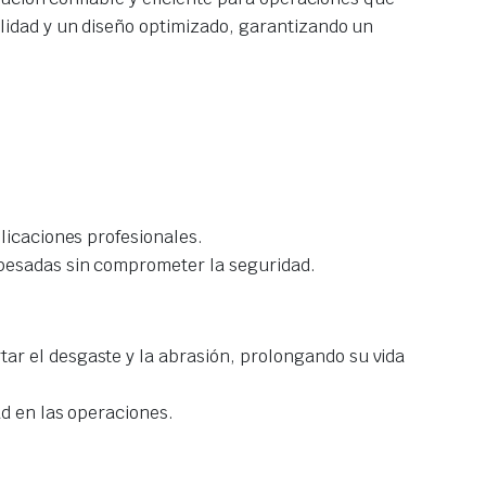
idad y un diseño optimizado, garantizando un
plicaciones profesionales.
 pesadas sin comprometer la seguridad.
tar el desgaste y la abrasión, prolongando su vida
ad en las operaciones.