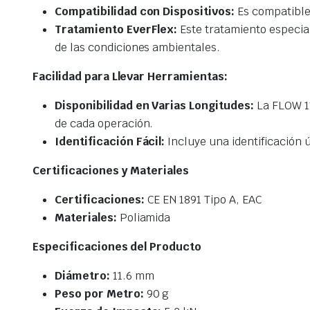
Compatibilidad con Dispositivos:
Es compatible
Tratamiento EverFlex:
Este tratamiento especia
de las condiciones ambientales.
Facilidad para Llevar Herramientas:
Disponibilidad en Varias Longitudes:
La FLOW 11
de cada operación.
Identificación Fácil:
Incluye una identificación ú
Certificaciones y Materiales
Certificaciones:
CE EN 1891 Tipo A, EAC
Materiales:
Poliamida
Especificaciones del Producto
Diámetro:
11.6 mm
Peso por Metro:
90 g