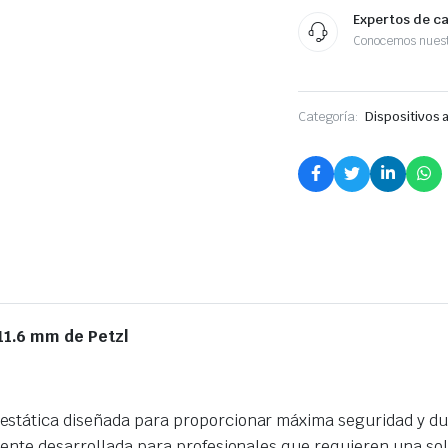
Expertos de c
Conocemos nuest
Categoría:
Dispositivos
11.6 mm de Petzl
stática diseñada para proporcionar máxima seguridad y dura
mente desarrollada para profesionales que requieren una sol