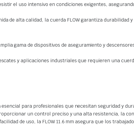
istir el uso intensivo en condiciones exigentes, asegurando
ida de alta calidad, la cuerda FLOW garantiza durabilidad y
plia gama de dispositivos de aseguramiento y descensores,
rescates y aplicaciones industriales que requieren una cuer
esencial para profesionales que necesitan seguridad y dura
oporcionar un control preciso y una alta resistencia, la con
y facilidad de uso, la FLOW 11.6 mm asegura que los trabaja