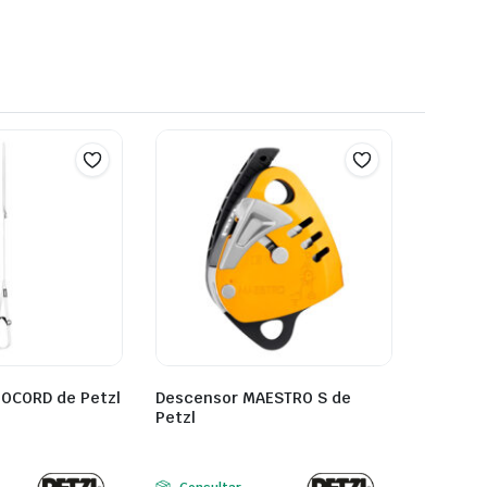
OOCORD de Petzl
Descensor MAESTRO S de
Petzl