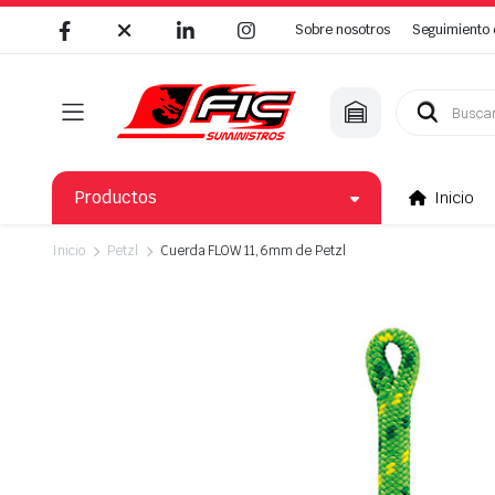
Sobre nosotros
Seguimiento 
Búsqueda
de
productos
Productos
Inicio
Inicio
Petzl
Cuerda FLOW 11,6mm de Petzl