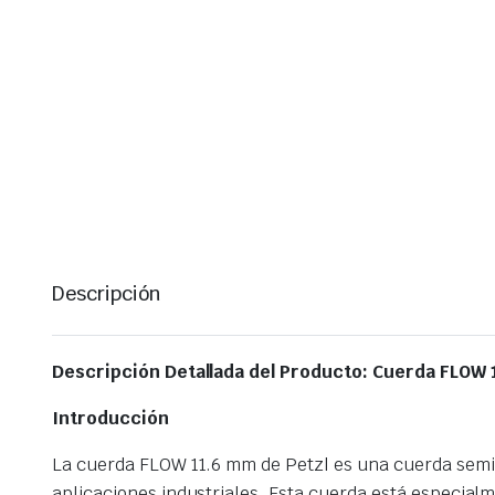
Descripción
Descripción Detallada del Producto: Cuerda FLOW 
Introducción
La cuerda FLOW 11.6 mm de Petzl es una cuerda semie
aplicaciones industriales. Esta cuerda está especial