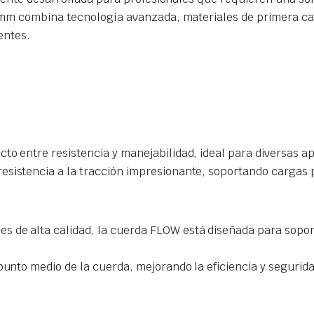
mm combina tecnología avanzada, materiales de primera cal
entes.
cto entre resistencia y manejabilidad, ideal para diversas a
esistencia a la tracción impresionante, soportando cargas
s de alta calidad, la cuerda FLOW está diseñada para sopor
l punto medio de la cuerda, mejorando la eficiencia y segurid