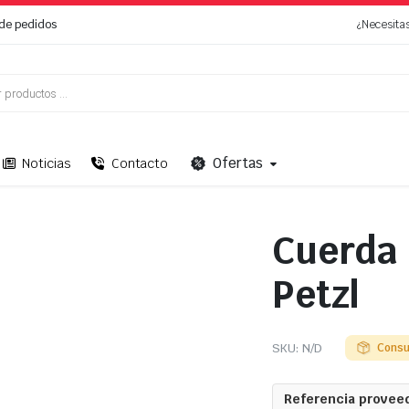
de pedidos
¿Necesita
Ofertas
Noticias
Contacto
Cuerda
Petzl
SKU:
N/D
Consu
Referencia proveed