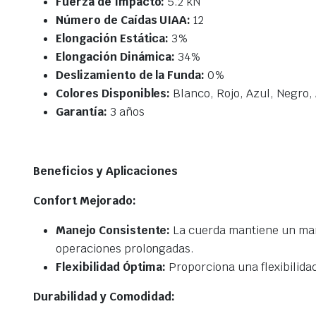
Fuerza de Impacto:
5.2 kN
Número de Caídas UIAA:
12
Elongación Estática:
3%
Elongación Dinámica:
34%
Deslizamiento de la Funda:
0%
Colores Disponibles:
Blanco, Rojo, Azul, Negro,
Garantía:
3 años
Beneficios y Aplicaciones
Confort Mejorado:
Manejo Consistente:
La cuerda mantiene un mane
operaciones prolongadas.
Flexibilidad Óptima:
Proporciona una flexibilidad
Durabilidad y Comodidad: