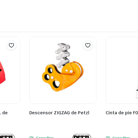
L de
Descensor ZIGZAG de Petzl
Cinta de pie F