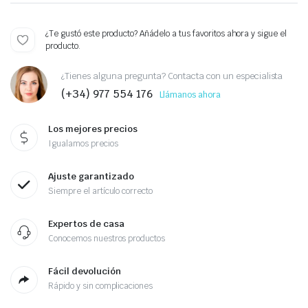
¿Te gustó este producto? Añádelo a tus favoritos ahora y sigue el
producto.
¿Tienes alguna pregunta? Contacta con un especialista
(+34) 977 554 176
Llámanos ahora
Los mejores precios
Igualamos precios
Ajuste garantizado
Siempre el artículo correcto
Expertos de casa
Conocemos nuestros productos
Fácil devolución
Rápido y sin complicaciones