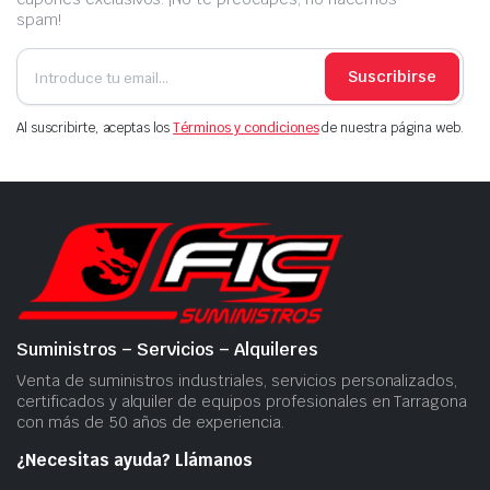
spam!
Suscribirse
Al suscribirte, aceptas los
Términos y condiciones
de nuestra página web.
Suministros – Servicios – Alquileres
Venta de suministros industriales, servicios personalizados,
certificados y alquiler de equipos profesionales en Tarragona
con más de 50 años de experiencia.
¿Necesitas ayuda? Llámanos