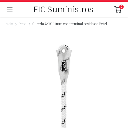
FIC Suministros
0
Inicio
Petzl
Cuerda AXIS 11mm con terminal cosido de Petzl