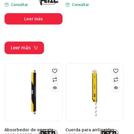
Consultar
Consultar
Leer más
Leer más
Absorbedor de energía
Cuerda para anticaídas