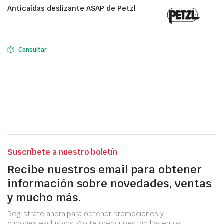
Anticaídas deslizante ASAP de Petzl
Consultar
Suscríbete a nuestro boletín
Recibe nuestros email para obtener
información sobre novedades, ventas
y mucho más.
Regístrate ahora para obtener promociones y
cupones exclusivos. ¡No te preocupes, no hacemos