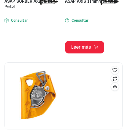
ASAP SORBER AXESS de
ASAP AXIS 11mm de Petzl
Petzl
Consultar
Consultar
Leer más