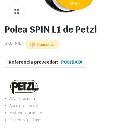
Polea SPIN L1 de Petzl
SKU:
N/D
Consultar
Referencia proveedor:
P001BAXX
Alta eficiencia.
Apertura lateral.
Material duradero.
Cuerdas 8-13 mm.