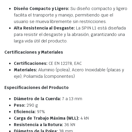
Diseño Compacto y Ligero:
Su diseño compacto y ligero
facilita el transporte y manejo, permitiendo que el
usuario se mueva libremente sin restricciones.
Alta Resistencia al Desgaste:
La SPIN L1 está diseñada
para resistir el desgaste y la abrasión, garantizando una
larga vida útil del producto.
Certificaciones y Materiales
Certificaciones:
CE EN 12278, EAC
Materiales:
Aluminio (polea), Acero Inoxidable (placas y
eje), Poliamida (componentes)
Especificaciones del Producto
Diámetro de la Cuerda:
7 a 13 mm
Peso:
290 g
Eficiencia:
97%
Carga de Trabajo Máxima (WLL):
4 kN
Resistencia a la Rotura:
36 kN
Diámetro de la Polea:
38 mm