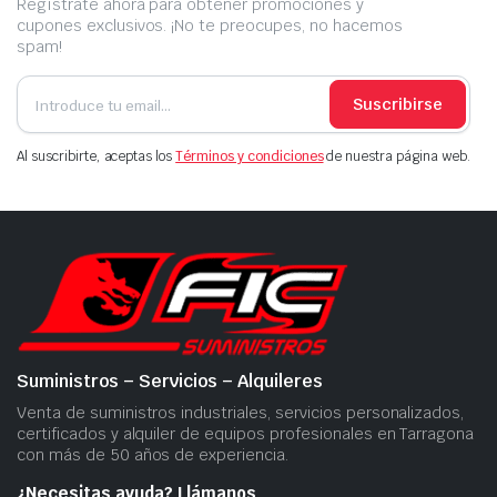
Regístrate ahora para obtener promociones y
cupones exclusivos. ¡No te preocupes, no hacemos
spam!
Suscribirse
Al suscribirte, aceptas los
Términos y condiciones
de nuestra página web.
Suministros – Servicios – Alquileres
Venta de suministros industriales, servicios personalizados,
certificados y alquiler de equipos profesionales en Tarragona
con más de 50 años de experiencia.
¿Necesitas ayuda? Llámanos