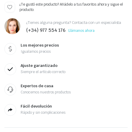
¿Te gustó este producto? Añádelo a tus favoritos ahora y sigue el
producto.
¿Tienes alguna pregunta? Contacta con un especialista
(+34) 977 554 176
Llámanos ahora
Los mejores precios
Igualamos precios
Ajuste garantizado
Siempre el artículo correcto
Expertos de casa
Conocemos nuestros productos
Fácil devolución
Rápido y sin complicaciones