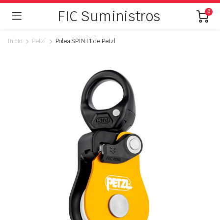
FIC Suministros
0
Inicio
Petzl
Polea SPIN L1 de Petzl