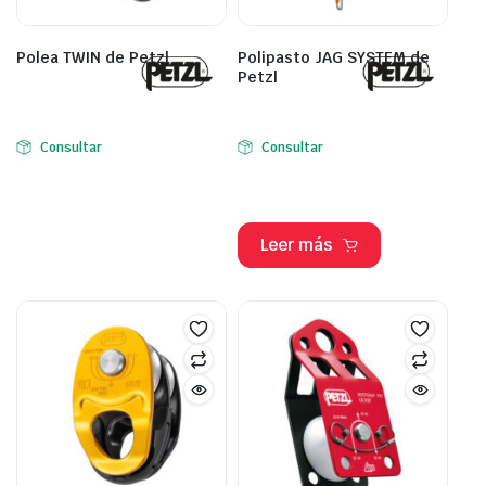
Polea TWIN de Petzl
Polipasto JAG SYSTEM de
Petzl
Consultar
Consultar
Leer más