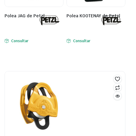
Polea JAG de Petzl
Polea KOOTENAY de Petzl
Consultar
Consultar