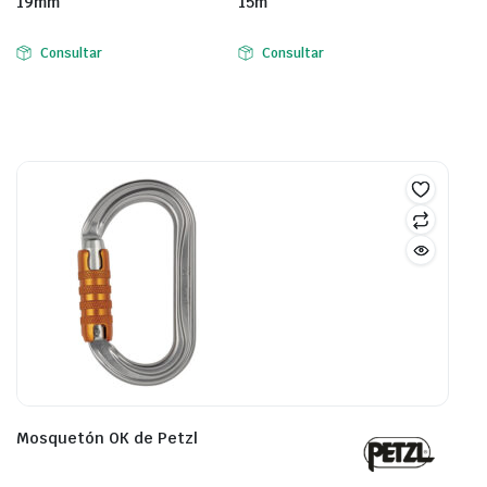
19mm
15m
Consultar
Consultar
Mosquetón OK de Petzl