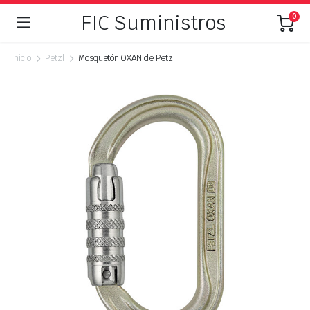
FIC Suministros
0
Inicio
Petzl
Mosquetón OXAN de Petzl