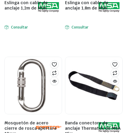
Eslinga con cable de
Eslinga con cable de
anclaje 1,2m de MSA
anclaje 1,8m de MSA
Consultar
Consultar
Mosquetón de acero
Banda conectora de
cierre de rosca apertura
anclaje Thermatek de MSA