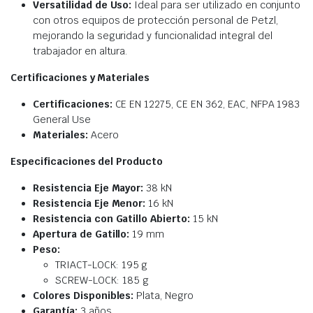
Versatilidad de Uso:
Ideal para ser utilizado en conjunto
con otros equipos de protección personal de Petzl,
mejorando la seguridad y funcionalidad integral del
trabajador en altura.
Certificaciones y Materiales
Certificaciones:
CE EN 12275, CE EN 362, EAC, NFPA 1983
General Use
Materiales:
Acero
Especificaciones del Producto
Resistencia Eje Mayor:
38 kN
Resistencia Eje Menor:
16 kN
Resistencia con Gatillo Abierto:
15 kN
Apertura de Gatillo:
19 mm
Peso:
TRIACT-LOCK: 195 g
SCREW-LOCK: 185 g
Colores Disponibles:
Plata, Negro
Garantía:
3 años