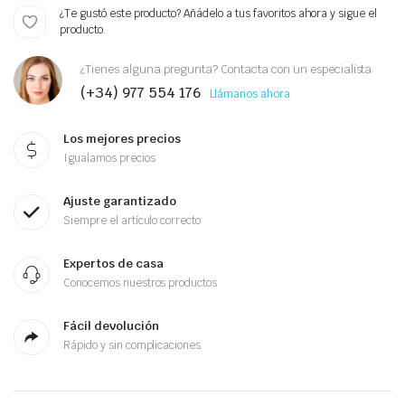
¿Te gustó este producto? Añádelo a tus favoritos ahora y sigue el
producto.
¿Tienes alguna pregunta? Contacta con un especialista
(+34) 977 554 176
Llámanos ahora
Los mejores precios
Igualamos precios
Ajuste garantizado
Siempre el artículo correcto
Expertos de casa
Conocemos nuestros productos
Fácil devolución
Rápido y sin complicaciones