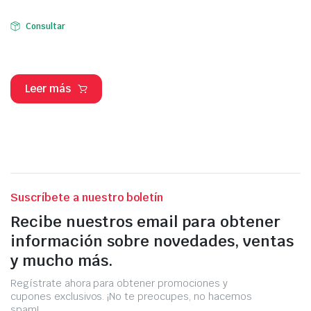
Consultar
Leer más
Suscríbete a nuestro boletín
Recibe nuestros email para obtener
información sobre novedades, ventas
y mucho más.
Regístrate ahora para obtener promociones y
cupones exclusivos. ¡No te preocupes, no hacemos
spam!