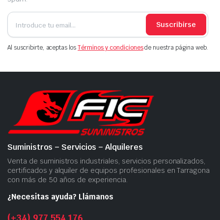
Suscribirse
Al suscribirte, aceptas los
Términos y condiciones
de nuestra página web.
Suministros – Servicios – Alquileres
Venta de suministros industriales, servicios personalizados,
certificados y alquiler de equipos profesionales en Tarragona
con más de 50 años de experiencia.
¿Necesitas ayuda? Llámanos
(+34) 977 554 176