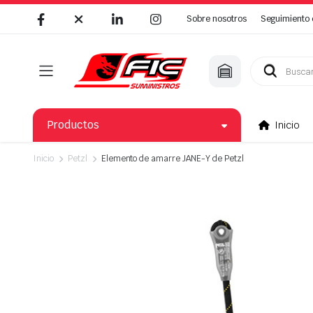
Sobre nosotros
Seguimiento 
Búsqueda
de
productos
Productos
Inicio
Inicio
Petzl
Elemento de amarre JANE-Y de Petzl