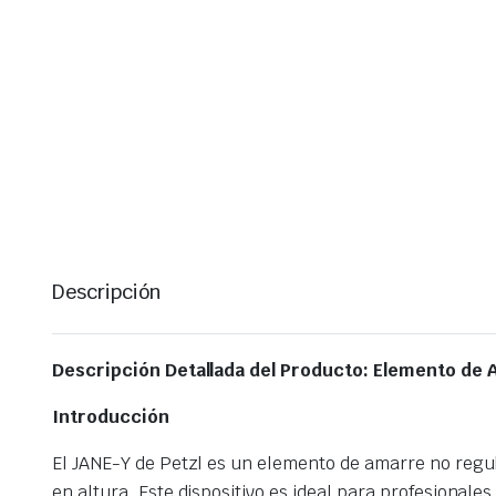
Descripción
Descripción Detallada del Producto: Elemento de 
Introducción
El JANE-Y de Petzl es un elemento de amarre no regul
en altura. Este dispositivo es ideal para profesional