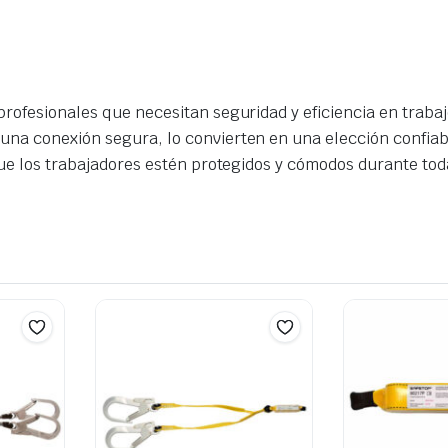
rofesionales que necesitan seguridad y eficiencia en trabajo
na conexión segura, lo convierten en una elección confiabl
que los trabajadores estén protegidos y cómodos durante tod