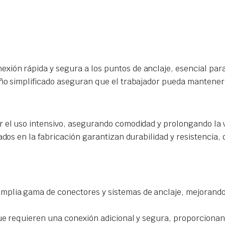
ión rápida y segura a los puntos de anclaje, esencial para l
seño simplificado aseguran que el trabajador pueda mantene
r el uso intensivo, asegurando comodidad y prolongando la vid
ados en la fabricación garantizan durabilidad y resistencia,
plia gama de conectores y sistemas de anclaje, mejorando l
ue requieren una conexión adicional y segura, proporcionand