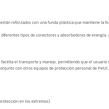
stán reforzados con una funda plástica que mantiene la form
 diferentes tipos de conectores y absorbedores de energía,
facilita el transporte y manejo, permitiendo que el usuario
 conjunto con otros equipos de protección personal de Petzl,
 protección en los extremos)