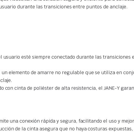
usuario durante las transiciones entre puntos de anclaje.
el usuario esté siempre conectado durante las transiciones
 un elemento de amarre no regulable que se utiliza en con
claje.
 con cinta de poliéster de alta resistencia, el JANE-Y garant
ite una conexión rápida y segura, facilitando el uso y mejora
cción de la cinta asegura que no haya costuras expuestas, 