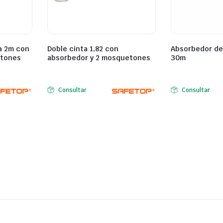
a 2m con
Doble cinta 1,82 con
Absorbedor de
etones
absorbedor y 2 mosquetones
30m
Consultar
Consultar