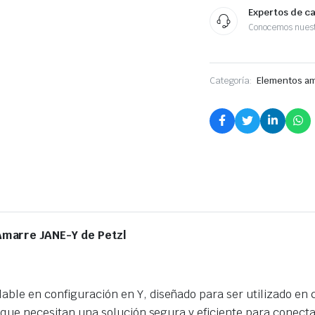
Expertos de c
Conocemos nuest
Categoría:
Elementos am
Amarre JANE-Y de Petzl
able en configuración en Y, diseñado para ser utilizado en
es que necesitan una solución segura y eficiente para conect