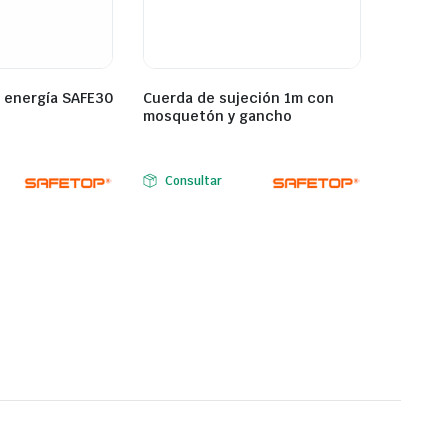
 energía SAFE30
Cuerda de sujeción 1m con
mosquetón y gancho
Consultar