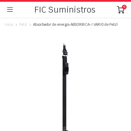
FIC Suministros
0
Inicio
Petzl
Absorbedor de energía ABSORBICA-I VARIO de Petzl