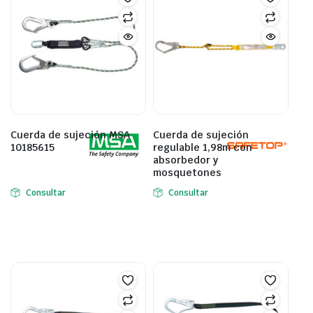
Cuerda de sujeción MSA
Cuerda de sujeción
10185615
regulable 1,98m con
absorbedor y
mosquetones
Consultar
Consultar