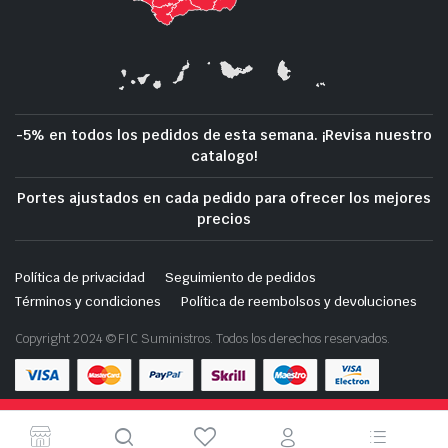
-5% en todos los pedidos de esta semana. ¡Revisa nuestro
catalogo!
Portes ajustados en cada pedido para ofrecer los mejores
precios
Política de privacidad
Seguimiento de pedidos
Términos y condiciones
Política de reembolsos y devoluciones
Copyright 2024 © FIC Suministros. Todos los derechos reservados.
Tienda de demostración con fines de prueba — no se
Descarga nuestra App en tu móvil