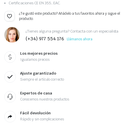
Certificaciones CE EN 355, EAC.
¿Te gustó este producto? Añádelo a tus favoritos ahora y sigue el
producto.
¿Tienes alguna pregunta? Contacta con un especialista
(+34) 977 554 176
Llámanos ahora
Los mejores precios
Igualamos precios
Ajuste garantizado
Siempre el artículo correcto
Expertos de casa
Conocemos nuestros productos
Fácil devolución
Rápido y sin complicaciones