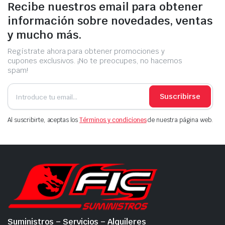
Recibe nuestros email para obtener
información sobre novedades, ventas
y mucho más.
Regístrate ahora para obtener promociones y
cupones exclusivos. ¡No te preocupes, no hacemos
spam!
Suscribirse
Al suscribirte, aceptas los
Términos y condiciones
de nuestra página web.
Suministros – Servicios – Alquileres