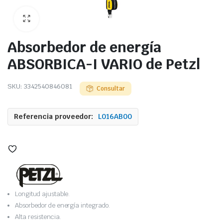
Absorbedor de energía
ABSORBICA-I VARIO de Petzl
SKU:
3342540846081
Consultar
Referencia proveedor:
L016AB00
Longitud ajustable.
Absorbedor de energía integrado.
Alta resistencia.