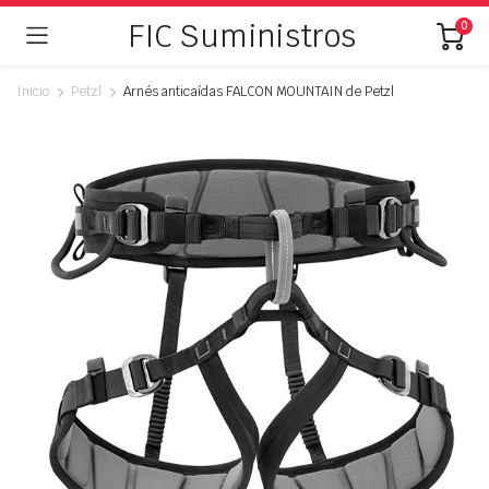
FIC Suministros
0
Inicio
Petzl
Arnés anticaídas FALCON MOUNTAIN de Petzl