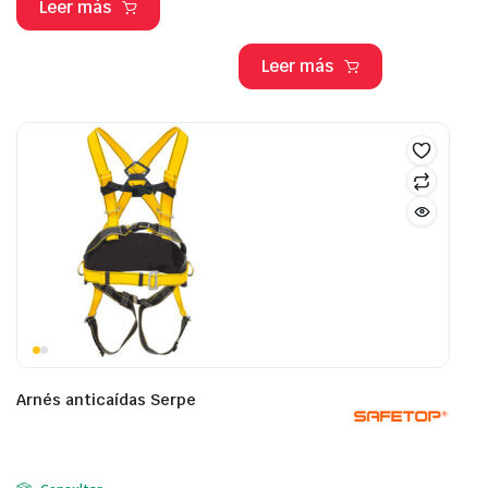
Leer más
Leer más
Arnés anticaídas Serpe