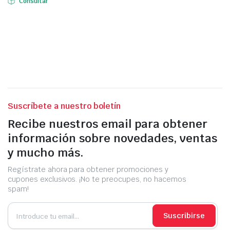
Consultar
Suscríbete a nuestro boletín
Recibe nuestros email para obtener
información sobre novedades, ventas
y mucho más.
Regístrate ahora para obtener promociones y
cupones exclusivos. ¡No te preocupes, no hacemos
spam!
Suscribirse