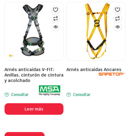
Arnés anticaídas V-FIT:
Arnés anticaídas Ancares
Anillas, cinturón de cintura
y acolchado
Consultar
Consultar
Leer más