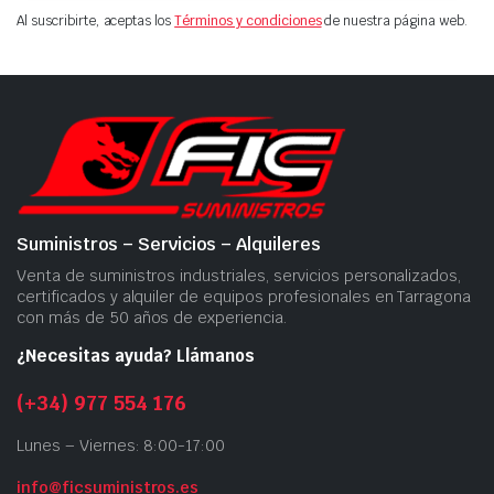
Al suscribirte, aceptas los
Términos y condiciones
de nuestra página web.
Suministros – Servicios – Alquileres
Venta de suministros industriales, servicios personalizados,
certificados y alquiler de equipos profesionales en Tarragona
con más de 50 años de experiencia.
¿Necesitas ayuda? Llámanos
(+34) 977 554 176
Lunes – Viernes: 8:00-17:00
info@ficsuministros.es