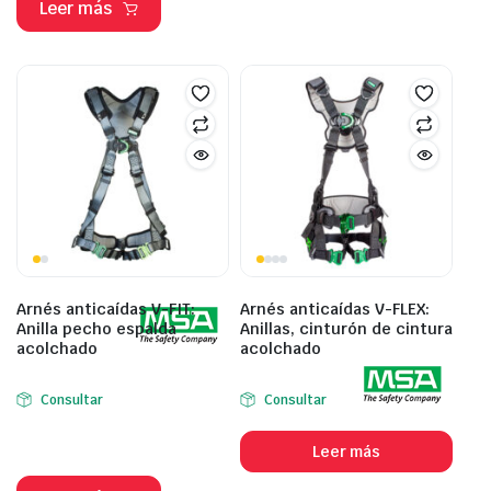
Leer más
Arnés anticaídas V-FIT:
Arnés anticaídas V-FLEX:
Anilla pecho espalda
Anillas, cinturón de cintura
acolchado
acolchado
Consultar
Consultar
Leer más