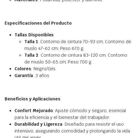
Especificaciones del Producto
Tallas Disponibles
:
Talla 1
: Contorno de cintura 70-93 cm, Contorno de
muslo 47-62 cm, Peso 670 g.
Talla 2
: Contorno de cintura 83-120 cm, Contorno
de muslo 50-65 cm, Peso 700 g.
Colores
: Negro/Gris
Garantía
: 3 años
Beneficios y Aplicaciones
Confort Mejorado
: Ajuste cómodo y seguro, esencial
para la eficiencia y el bienestar del trabajador.
Durabilidad y Ligereza
: Diseñado para resistir el uso
intensivo, asegurando comodidad y prolongando la vida
útil del arnés.