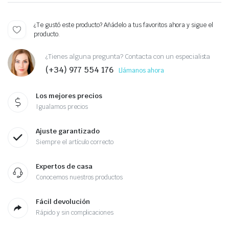
¿Te gustó este producto? Añádelo a tus favoritos ahora y sigue el
producto.
¿Tienes alguna pregunta? Contacta con un especialista
(+34) 977 554 176
Llámanos ahora
Los mejores precios
Igualamos precios
Ajuste garantizado
Siempre el artículo correcto
Expertos de casa
Conocemos nuestros productos
Fácil devolución
Rápido y sin complicaciones