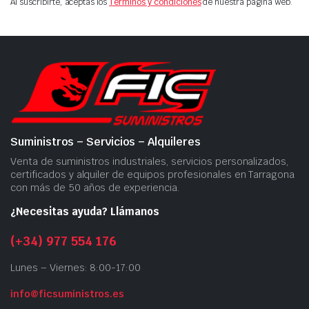
Al suscribirte, aceptas los
Términos y condiciones
de nuestra página web.
Suministros – Servicios – Alquileres
Venta de suministros industriales, servicios personalizados,
certificados y alquiler de equipos profesionales en Tarragona
con más de 50 años de experiencia.
¿Necesitas ayuda? Llámanos
(+34) 977 554 176
Lunes – Viernes: 8:00-17:00
info@ficsuministros.es