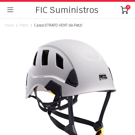
FIC Suministros
0
Inicio
Petzl
Casco STRATO VENT de Petzl