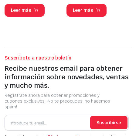
Leer más
Leer más
Suscríbete a nuestro boletín
Recibe nuestros email para obtener
información sobre novedades, ventas
y mucho más.
Regístrate ahora para obtener promociones y
cupones exclusivos. ¡No te preocupes, no hacemos
spam!
Suscribirse