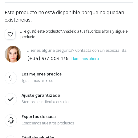
Este producto no está disponible porque no quedan
existencias.
¿Te gustó este producto? Añádelo a tus favoritos ahora y sigue el
producto.
¿Tienes alguna pregunta? Contacta con un especialista
(+34) 977 554 176
Llámanos ahora
Los mejores precios
Igualamos precios
Ajuste garantizado
Siempre el artículo correcto
Expertos de casa
Conocemos nuestros productos
Fácil devolución