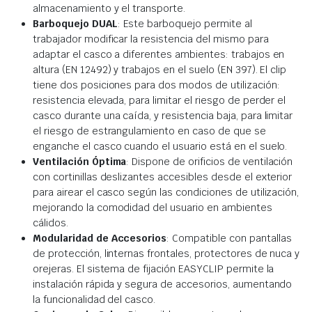
almacenamiento y el transporte.
Barboquejo DUAL
: Este barboquejo permite al
trabajador modificar la resistencia del mismo para
adaptar el casco a diferentes ambientes: trabajos en
altura (EN 12492) y trabajos en el suelo (EN 397). El clip
tiene dos posiciones para dos modos de utilización:
resistencia elevada, para limitar el riesgo de perder el
casco durante una caída, y resistencia baja, para limitar
el riesgo de estrangulamiento en caso de que se
enganche el casco cuando el usuario está en el suelo.
Ventilación Óptima
: Dispone de orificios de ventilación
con cortinillas deslizantes accesibles desde el exterior
para airear el casco según las condiciones de utilización,
mejorando la comodidad del usuario en ambientes
cálidos.
Modularidad de Accesorios
: Compatible con pantallas
de protección, linternas frontales, protectores de nuca y
orejeras. El sistema de fijación EASYCLIP permite la
instalación rápida y segura de accesorios, aumentando
la funcionalidad del casco.