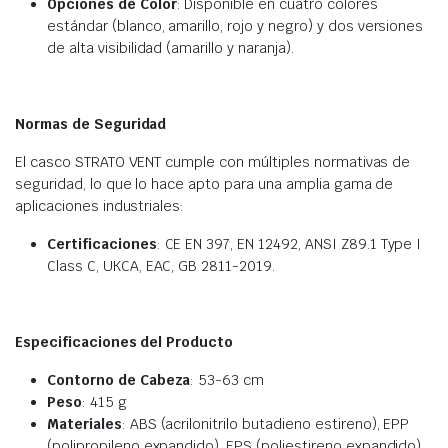
Opciones de Color
: Disponible en cuatro colores
estándar (blanco, amarillo, rojo y negro) y dos versiones
de alta visibilidad (amarillo y naranja).
Normas de Seguridad
El casco STRATO VENT cumple con múltiples normativas de
seguridad, lo que lo hace apto para una amplia gama de
aplicaciones industriales:
Certificaciones
: CE EN 397, EN 12492, ANSI Z89.1 Type I
Class C, UKCA, EAC, GB 2811-2019.
Especificaciones del Producto
Contorno de Cabeza
: 53-63 cm
Peso
: 415 g
Materiales
: ABS (acrilonitrilo butadieno estireno), EPP
(polipropileno expandido), EPS (poliestireno expandido),