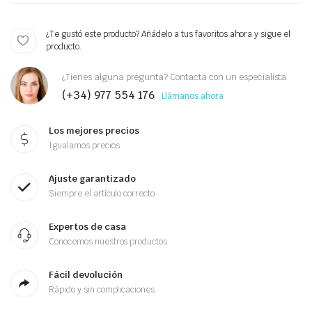
¿Te gustó este producto? Añádelo a tus favoritos ahora y sigue el
producto.
¿Tienes alguna pregunta? Contacta con un especialista
(+34) 977 554 176
Llámanos ahora
Los mejores precios
Igualamos precios
Ajuste garantizado
Siempre el artículo correcto
Expertos de casa
Conocemos nuestros productos
Fácil devolución
Rápido y sin complicaciones