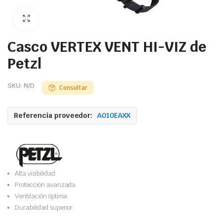
Casco VERTEX VENT HI-VIZ de
Petzl
SKU:
N/D
Consultar
Referencia proveedor:
A010EAXX
Alta visibilidad.
Protección avanzada.
Ventilación óptima.
Durabilidad superior.