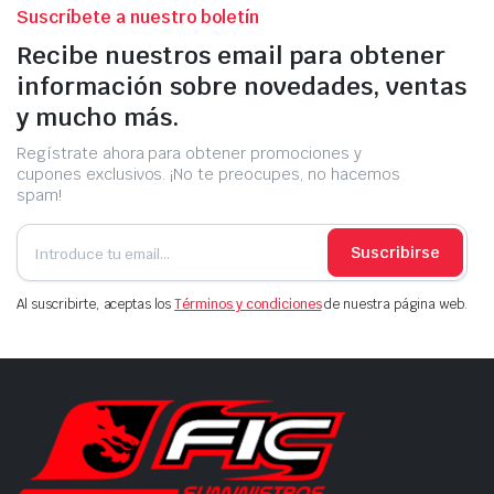
Suscríbete a nuestro boletín
Recibe nuestros email para obtener
información sobre novedades, ventas
y mucho más.
Regístrate ahora para obtener promociones y
cupones exclusivos. ¡No te preocupes, no hacemos
spam!
Suscribirse
Al suscribirte, aceptas los
Términos y condiciones
de nuestra página web.