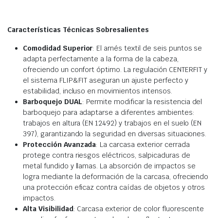
Características Técnicas Sobresalientes
Comodidad Superior
: El arnés textil de seis puntos se
adapta perfectamente a la forma de la cabeza,
ofreciendo un confort óptimo. La regulación CENTERFIT y
el sistema FLIP&FIT aseguran un ajuste perfecto y
estabilidad, incluso en movimientos intensos.
Barboquejo DUAL
: Permite modificar la resistencia del
barboquejo para adaptarse a diferentes ambientes:
trabajos en altura (EN 12492) y trabajos en el suelo (EN
397), garantizando la seguridad en diversas situaciones.
Protección Avanzada
: La carcasa exterior cerrada
protege contra riesgos eléctricos, salpicaduras de
metal fundido y llamas. La absorción de impactos se
logra mediante la deformación de la carcasa, ofreciendo
una protección eficaz contra caídas de objetos y otros
impactos.
Alta Visibilidad
: Carcasa exterior de color fluorescente