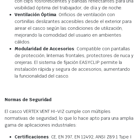
con clips fosforescentes y bandas reflectantes para una
visibilidad óptima del trabajador, de día y de noche.
Ventilación Óptima
: Orificios de ventilación con
cortinillas deslizantes accesibles desde el exterior para
airear el casco según las condiciones de utilización,
mejorando la comodidad del usuario en ambientes
cálidos.
Modularidad de Accesorios
: Compatible con pantallas
de protección, linternas frontales, protectores de nuca y
orejeras. El sistema de fijación EASYCLIP permite la
instalación rápida y segura de accesorios, aumentando
la funcionalidad del casco.
Normas de Seguridad
El casco VERTEX VENT HI-VIZ cumple con múltiples
normativas de seguridad, lo que lo hace apto para una amplia
gama de aplicaciones industriales:
Certificaciones
: CE, EN 397, EN 12492, ANSI Z89.1 Type I