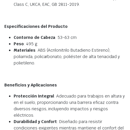
Class C, UKCA, EAC, GB 2811-2019.
Especificaciones del Producto
Contorno de Cabeza
: 53-63 cm
Peso
: 495 g
Materiales
: ABS (Acrilonitrilo Butadieno Estireno),
poliamida, policarbonato, poliéster de alta tenacidad y
polietileno.
Beneficios y Aplicaciones
Protección Integral
: Adecuado para trabajos en altura y
en el suelo, proporcionando una barrera eficaz contra
diversos riesgos, incluyendo impactos y riesgos
eléctricos.
Durabilidad y Confort
: Diseñado para resistir
condiciones exigentes mientras mantiene el confort del