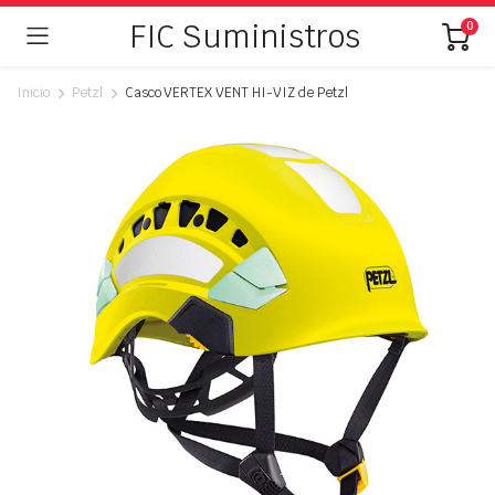
FIC Suministros
0
Inicio
Petzl
Casco VERTEX VENT HI-VIZ de Petzl