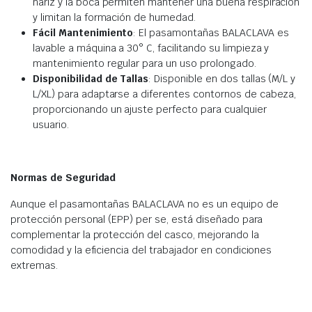
nariz y la boca permiten mantener una buena respiración
y limitan la formación de humedad.
Fácil Mantenimiento
: El pasamontañas BALACLAVA es
lavable a máquina a 30° C, facilitando su limpieza y
mantenimiento regular para un uso prolongado.
Disponibilidad de Tallas
: Disponible en dos tallas (M/L y
L/XL) para adaptarse a diferentes contornos de cabeza,
proporcionando un ajuste perfecto para cualquier
usuario.
Normas de Seguridad
Aunque el pasamontañas BALACLAVA no es un equipo de
protección personal (EPP) per se, está diseñado para
complementar la protección del casco, mejorando la
comodidad y la eficiencia del trabajador en condiciones
extremas.