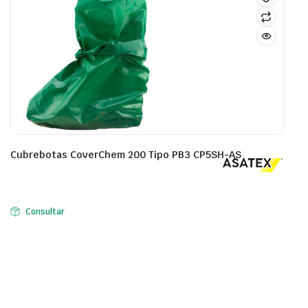
Cubrebotas CoverChem 200 Tipo PB3 CP5SH-AS
Consultar