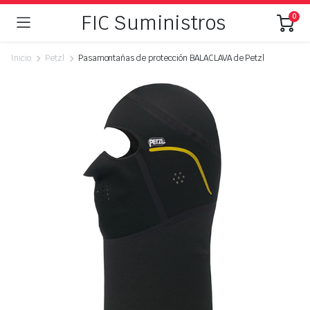
FIC Suministros
0
Inicio
Petzl
Pasamontañas de protección BALACLAVA de Petzl