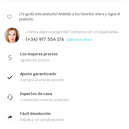
¿Te gustó este producto? Añádelo a tus favoritos ahora y sigue el
producto.
¿Tienes alguna pregunta? Contacta con un especialista
(+34) 977 554 176
Llámanos ahora
Los mejores precios
Igualamos precios
Ajuste garantizado
Siempre el artículo correcto
Expertos de casa
Conocemos nuestros productos
Fácil devolución
Rápido y sin complicaciones