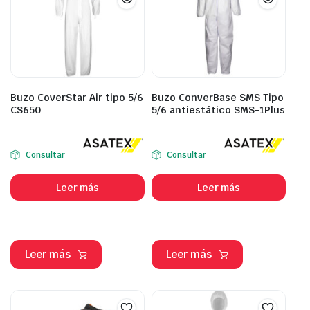
Buzo CoverStar Air tipo 5/6
Buzo ConverBase SMS Tipo
CS650
5/6 antiestático SMS-1Plus
Consultar
Consultar
Leer más
Leer más
Leer más
Leer más