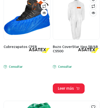
Cubrezapatos CPEB
Buzo CoverStar tipo 5B/6B
CS500
Consultar
Consultar
Leer más