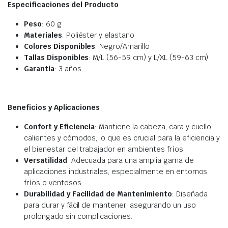
Especificaciones del Producto
Peso
: 60 g
Materiales
: Poliéster y elastano
Colores Disponibles
: Negro/Amarillo
Tallas Disponibles
: M/L (56-59 cm) y L/XL (59-63 cm)
Garantía
: 3 años
Beneficios y Aplicaciones
Confort y Eficiencia
: Mantiene la cabeza, cara y cuello
calientes y cómodos, lo que es crucial para la eficiencia y
el bienestar del trabajador en ambientes fríos.
Versatilidad
: Adecuada para una amplia gama de
aplicaciones industriales, especialmente en entornos
fríos o ventosos.
Durabilidad y Facilidad de Mantenimiento
: Diseñada
para durar y fácil de mantener, asegurando un uso
prolongado sin complicaciones.