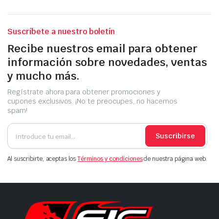
Suscríbete a nuestro boletín
Recibe nuestros email para obtener
información sobre novedades, ventas
y mucho más.
Regístrate ahora para obtener promociones y
cupones exclusivos. ¡No te preocupes, no hacemos
spam!
Suscribirse
Al suscribirte, aceptas los
Términos y condiciones
de nuestra página web.