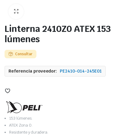
Linterna 2410Z0 ATEX 153
lúmenes
Consultar
Referencia proveedor:
PE2410-014-245E01
153 lúmenes.
ATEX Zona 0.
Resistente y duradera.