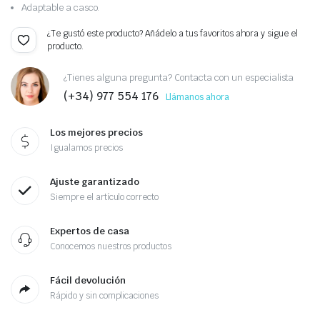
Adaptable a casco.
¿Te gustó este producto? Añádelo a tus favoritos ahora y sigue el
producto.
¿Tienes alguna pregunta? Contacta con un especialista
(+34) 977 554 176
Llámanos ahora
Los mejores precios
Igualamos precios
Ajuste garantizado
Siempre el artículo correcto
Expertos de casa
Conocemos nuestros productos
Fácil devolución
Rápido y sin complicaciones