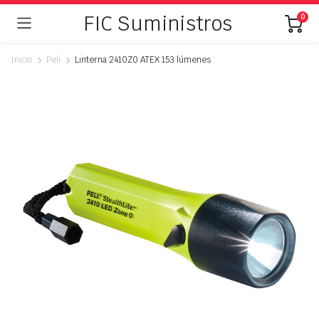
FIC Suministros
0
Inicio
Peli
Linterna 2410Z0 ATEX 153 lúmenes