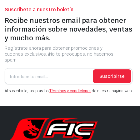
Suscríbete a nuestro boletín
Recibe nuestros email para obtener
información sobre novedades, ventas
y mucho más.
Regístrate ahora para obtener promociones y
cupones exclusivos. ¡No te preocupes, no hacemos
spam!
Suscribirse
Al suscribirte, aceptas los
Términos y condiciones
de nuestra página web.