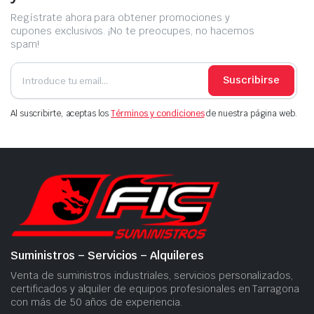
Regístrate ahora para obtener promociones y
cupones exclusivos. ¡No te preocupes, no hacemos
spam!
Suscribirse
Al suscribirte, aceptas los
Términos y condiciones
de nuestra página web.
Suministros – Servicios – Alquileres
Venta de suministros industriales, servicios personalizados,
certificados y alquiler de equipos profesionales en Tarragona
con más de 50 años de experiencia.