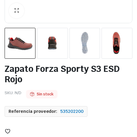
Zapato Forza Sporty S3 ESD
Rojo
SKU:
N/D
Sin stock
Referencia proveedor:
535202200