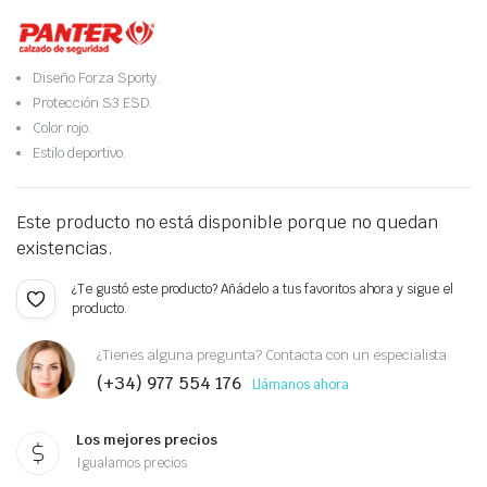
Diseño Forza Sporty.
Protección S3 ESD.
Color rojo.
Estilo deportivo.
Este producto no está disponible porque no quedan
existencias.
¿Te gustó este producto? Añádelo a tus favoritos ahora y sigue el
producto.
¿Tienes alguna pregunta? Contacta con un especialista
(+34) 977 554 176
Llámanos ahora
Los mejores precios
Igualamos precios