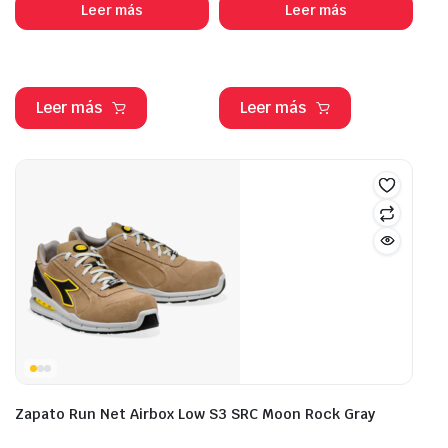
Leer más
Leer más
Leer más
Leer más
Zapato Run Net Airbox Low S3 SRC Moon Rock Gray