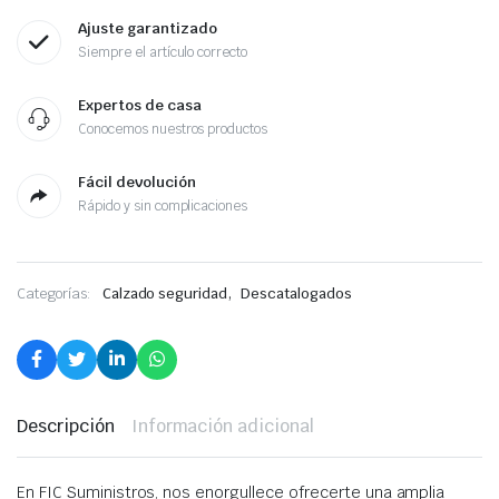
Ajuste garantizado
Siempre el artículo correcto
Expertos de casa
Conocemos nuestros productos
Fácil devolución
Rápido y sin complicaciones
,
Categorías:
Calzado seguridad
Descatalogados
Descripción
Información adicional
En FIC Suministros, nos enorgullece ofrecerte una amplia