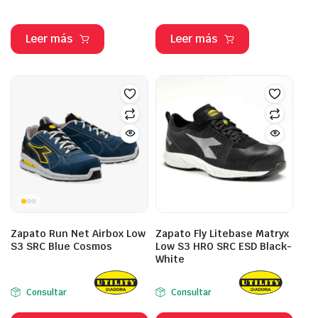
Leer más
Leer más
Zapato Run Net Airbox Low
Zapato Fly Litebase Matryx
S3 SRC Blue Cosmos
Low S3 HRO SRC ESD Black-
White
Consultar
Consultar