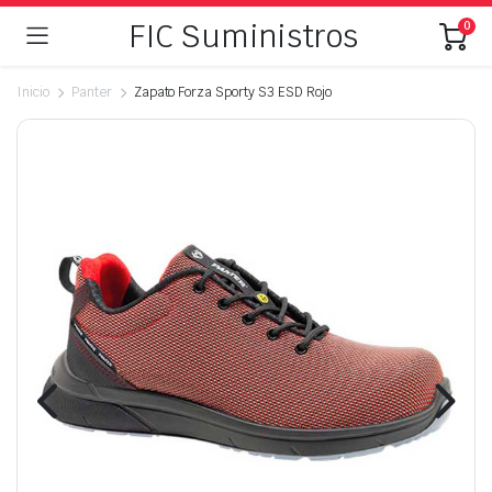
FIC Suministros
0
Inicio
Panter
Zapato Forza Sporty S3 ESD Rojo