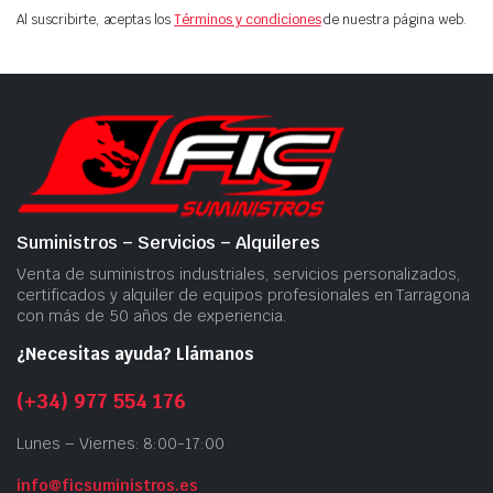
Al suscribirte, aceptas los
Términos y condiciones
de nuestra página web.
Suministros – Servicios – Alquileres
Venta de suministros industriales, servicios personalizados,
certificados y alquiler de equipos profesionales en Tarragona
con más de 50 años de experiencia.
¿Necesitas ayuda? Llámanos
(+34) 977 554 176
Lunes – Viernes: 8:00-17:00
info@ficsuministros.es