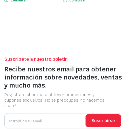
Consultar
Consultar
Suscríbete a nuestro boletín
Recibe nuestros email para obtener
información sobre novedades, ventas
y mucho más.
Regístrate ahora para obtener promociones y
cupones exclusivos. ¡No te preocupes, no hacemos
spam!
Suscribirse