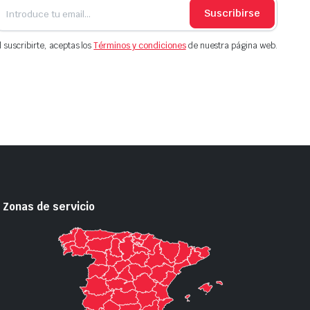
Suscribirse
l suscribirte, aceptas los
Términos y condiciones
de nuestra página web.
Zonas de servicio