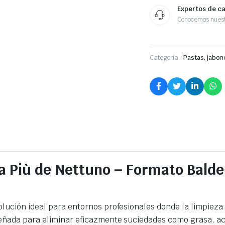
Expertos de c
Conocemos nuest
Categoría:
Pastas, jabon
ea Più de Nettuno – Formato Bald
olución ideal para entornos profesionales donde la limpieza 
eñada para eliminar eficazmente suciedades como grasa, ace