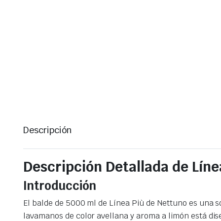
Descripción
Descripción Detallada de Lín
Introducción
El balde de 5000 ml de Línea Più de Nettuno es una s
lavamanos de color avellana y aroma a limón está dis