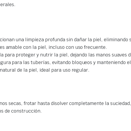
nerales.
cionan una limpieza profunda sin dañar la piel, eliminando s
es amable con la piel, incluso con uso frecuente.
ula para proteger y nutrir la piel, dejando las manos suaves
gura para las tuberías, evitando bloqueos y manteniendo el 
atural de la piel, ideal para uso regular.
os secas, frotar hasta disolver completamente la suciedad,
ios de construcción.