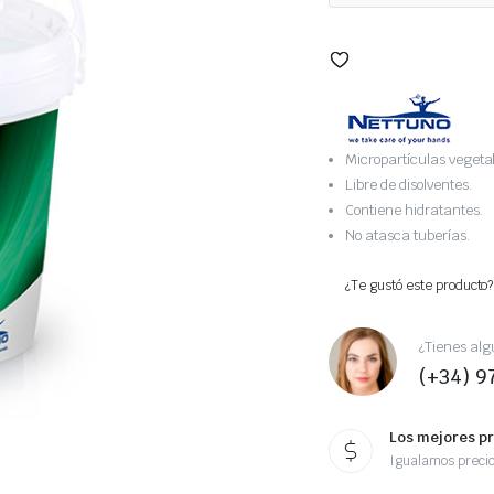
Micropartículas vegetal
Libre de disolventes.
Contiene hidratantes.
No atasca tuberías.
¿Te gustó este producto?
¿Tienes alg
(+34) 9
Los mejores p
Igualamos preci