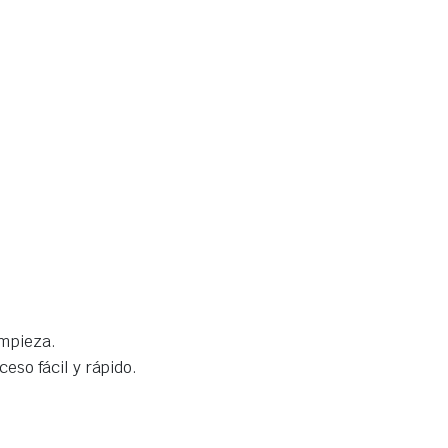
impieza.
eso fácil y rápido.