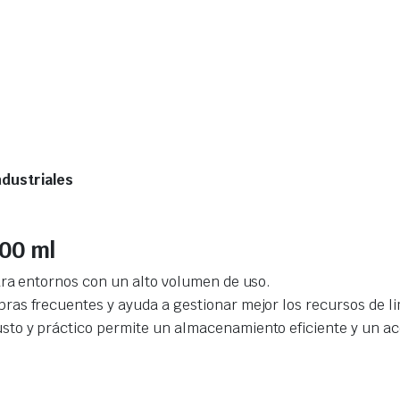
ndustriales
000 ml
para entornos con un alto volumen de uso.
ras frecuentes y ayuda a gestionar mejor los recursos de l
usto y práctico permite un almacenamiento eficiente y un acc