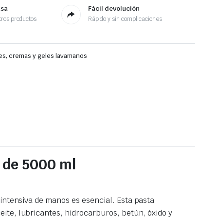
asa
Fácil devolución
ros productos
Rápido y sin complicaciones
es, cremas y geles lavamanos
e de 5000 ml
intensiva de manos es esencial. Esta pasta
ite, lubricantes, hidrocarburos, betún, óxido y