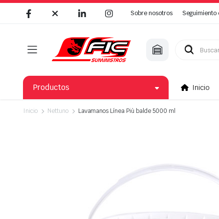
Sobre nosotros
Seguimiento 
Búsqueda
de
productos
Productos
Inicio
Inicio
Nettuno
Lavamanos Línea Più balde 5000 ml