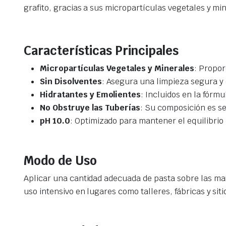
grafito, gracias a sus micropartículas vegetales y mi
Características Principales
Micropartículas Vegetales y Minerales
: Propor
Sin Disolventes
: Asegura una limpieza segura y 
Hidratantes y Emolientes
: Incluidos en la fórm
No Obstruye las Tuberías
: Su composición es se
pH 10.0
: Optimizado para mantener el equilibrio n
Modo de Uso
Aplicar una cantidad adecuada de pasta sobre las man
uso intensivo en lugares como talleres, fábricas y sit