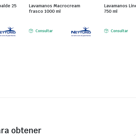
balde 25
Lavamanos Macrocream
Lavamanos Lín
frasco 1000 ml
750 ml
Consultar
Consultar
ara obtener