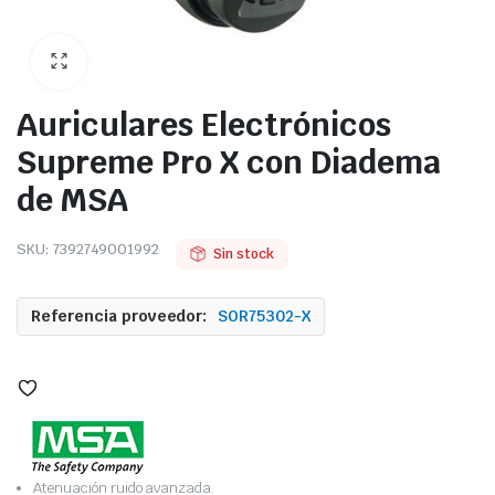
Auriculares Electrónicos
Supreme Pro X con Diadema
de MSA
SKU:
7392749001992
Sin stock
Referencia proveedor:
SOR75302-X
Atenuación ruido avanzada.