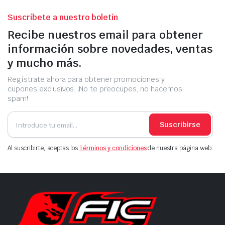
Suscríbete a nuestro boletín
Recibe nuestros email para obtener
información sobre novedades, ventas
y mucho más.
Regístrate ahora para obtener promociones y
cupones exclusivos. ¡No te preocupes, no hacemos
spam!
Suscribirse
Al suscribirte, aceptas los
Términos y condiciones
de nuestra página web.