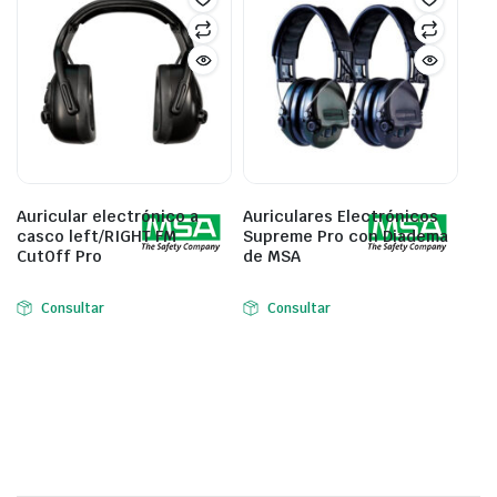
Auricular electrónico a
Auriculares Electrónicos
casco left/RIGHT FM
Supreme Pro con Diadema
CutOff Pro
de MSA
Consultar
Consultar