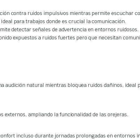
ión contra ruidos impulsivos mientras permite escuchar 
Ideal para trabajos donde es crucial la comunicación.
ite detectar señales de advertencia en entornos ruidosos.
onido expuestos a ruidos fuertes pero que necesitan comun
 audición natural mientras bloquea ruidos dañinos, ideal p
os externos, ampliando la funcionalidad de las orejeras.
onfort incluso durante jornadas prolongadas en entornos in