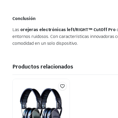
Conclusión
Las
orejeras electrónicas left/RIGHT™ CutOff Pro
d
entornos ruidosos. Con características innovadoras co
comodidad en un solo dispositivo.
Productos relacionados