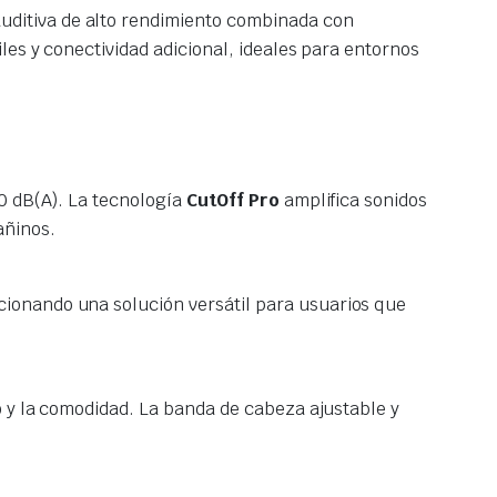
uditiva de alto rendimiento combinada con
les y conectividad adicional, ideales para entornos
10 dB(A). La tecnología
CutOff Pro
amplifica sonidos
añinos.
ionando una solución versátil para usuarios que
o y la comodidad. La banda de cabeza ajustable y