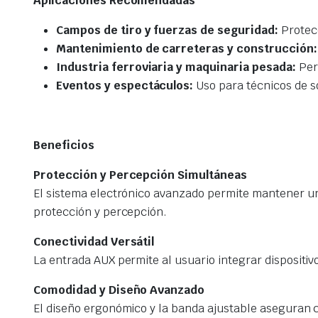
Aplicaciones Recomendadas
Campos de tiro y fuerzas de seguridad:
Protecc
Mantenimiento de carreteras y construcción:
Industria ferroviaria y maquinaria pesada:
Perm
Eventos y espectáculos:
Uso para técnicos de s
Beneficios
Protección y Percepción Simultáneas
El sistema electrónico avanzado permite mantener una
protección y percepción.
Conectividad Versátil
La entrada AUX permite al usuario integrar dispositiv
Comodidad y Diseño Avanzado
El diseño ergonómico y la banda ajustable aseguran c