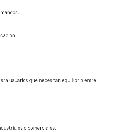
comandos.
icación.
ara usuarios que necesitan equilibrio entre
dustriales o comerciales.