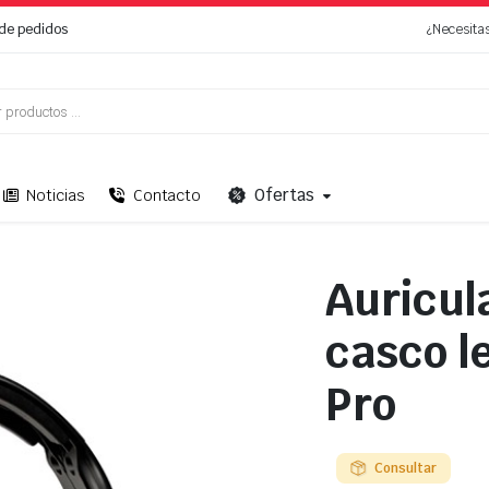
de pedidos
¿Necesita
Ofertas
Noticias
Contacto
Auricul
casco l
Pro
Consultar