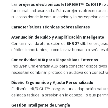
Las
orejeras electrónicas left/RIGHT™ CutOff Pro
d
funcionalidad avanzada. Estas orejeras ofrecen una ex
ruidosos donde la comunicación y la percepción del 
Características Técnicas Sobresalientes
Atenuación de Ruido y Amplificación Inteligente
Con un nivel de atenuación de
SNR 27 dB
, las orejer
débiles importantes, como la voz humana o señales 
Conectividad AUX para Dispositivos Externos
Incluyen una entrada AUX para conectar dispositivos
necesitan combinar protección auditiva con conectiv
Diseño Ergonómico y Ajuste Personalizado
El diseño left/RIGHT™ asegura una adaptación natural
delgada reduce la presión en la cabeza, lo que permi
Gestión Inteligente de Energía