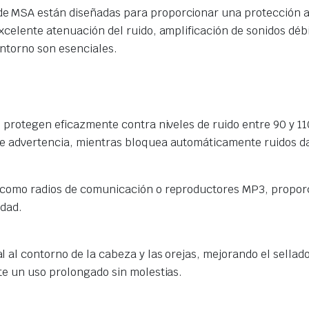
e MSA están diseñadas para proporcionar una protección a
celente atenuación del ruido, amplificación de sonidos débi
entorno son esenciales.
as protegen eficazmente contra niveles de ruido entre 90 y 1
de advertencia, mientras bloquea automáticamente ruidos d
 como radios de comunicación o reproductores MP3, proporc
idad.
 al contorno de la cabeza y las orejas, mejorando el sellad
te un uso prolongado sin molestias.