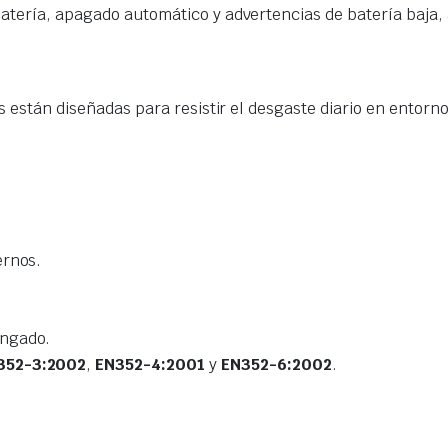
batería, apagado automático y advertencias de batería baja,
s están diseñadas para resistir el desgaste diario en entorno
ernos.
ongado.
352-3:2002
,
EN352-4:2001
y
EN352-6:2002
.