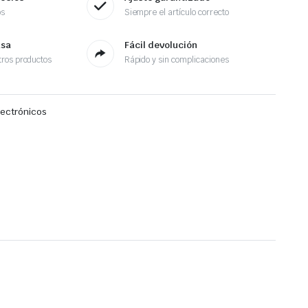
os
Siempre el artículo correcto
asa
Fácil devolución
ros productos
Rápido y sin complicaciones
lectrónicos