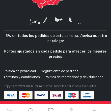
-5% en todos los pedidos de esta semana. ¡Revisa nuestro
catalogo!
Portes ajustados en cada pedido para ofrecer los mejores
precios
Política de privacidad
Seguimiento de pedidos
Términos y condiciones
Política de reembolsos y devoluciones
Copyright 2024 © FIC Suministros. Todos los derechos reservados.
Tienda de demostración con fines de prueba — no se
Descarga nuestra App en tu móvil