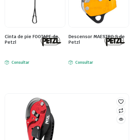
Cinta de pie FOOTAPE de
Descensor MAESTRO S de
Petzl
Petzl
Consultar
Consultar