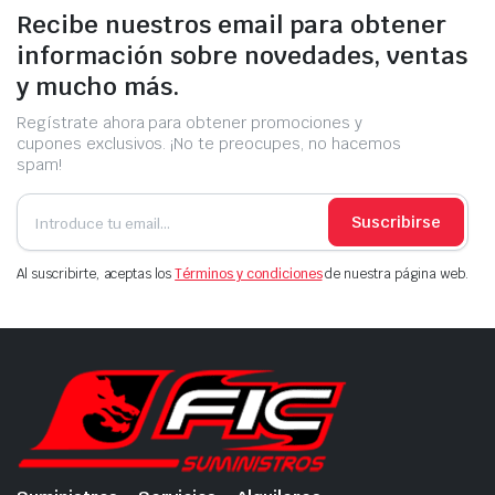
Recibe nuestros email para obtener
información sobre novedades, ventas
y mucho más.
Regístrate ahora para obtener promociones y
cupones exclusivos. ¡No te preocupes, no hacemos
spam!
Suscribirse
Al suscribirte, aceptas los
Términos y condiciones
de nuestra página web.