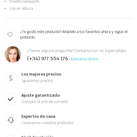
Diseño compacto.
Uso en altura.
¿Te gustó este producto? Añádelo a tus favoritos ahora y sigue el
producto.
¿Tienes alguna pregunta? Contacta con un especialista
(+34) 977 554 176
Llámanos ahora
Los mejores precios
Igualamos precios
Ajuste garantizado
Siempre el artículo correcto
Expertos de casa
Conocemos nuestros productos