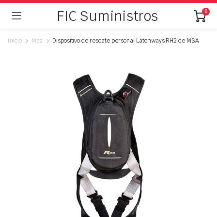
FIC Suministros
0
Inicio
Msa
Dispositivo de rescate personal Latchways RH2 de MSA