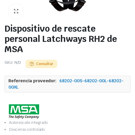
Dispositivo de rescate
personal Latchways RH2 de
MSA
SKU:
N/D
Consultar
Referencia proveedor:
68202-00S-68202-00L-68202-
00XL
Autorescate integrado.
Descenso controlado.