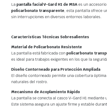
La
pantalla facial V-Gard H1 de MSA
es un accesorio 
policarbonato transparente
, esta pantalla ofrece u
sin interrupciones en diversos entornos laborales.
Características Técnicas Sobresalientes
Material de Policarbonato Resistente
La pantalla está fabricada con
policarbonato transp
es ideal para trabajos exigentes en los que la segurida
Diseño Contorneado para Protección Ampliada
El diseño contorneado permite una cobertura óptima d
naturales del rostro.
Mecanismo de Acoplamiento Rápido
La pantalla se conecta al casco V-Gard H1 mediante 
Este sistema asegura un ajuste firme y estable durant