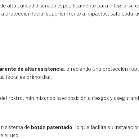
de alta calidad diseñado específicamente para integrarse c
na protección facial superior frente a impactos, salpicaduras
arente de alta resistencia
, ofreciendo una protección robu
d facial es primordial.
el rostro, minimizando la exposición a riesgos y asegurand
un sistema de
botón patentado
, lo que facilita su instalac
e el uso.