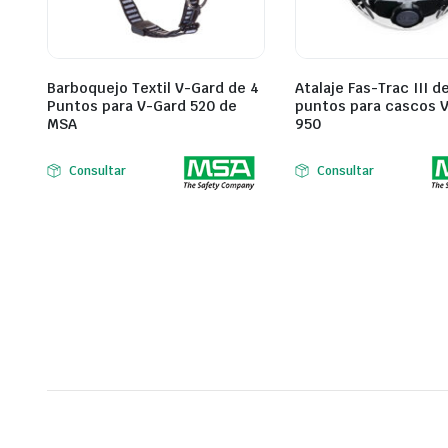
Barboquejo Textil V-Gard de 4
Atalaje Fas-Trac III d
Puntos para V-Gard 520 de
puntos para cascos 
MSA
950
Consultar
Consultar