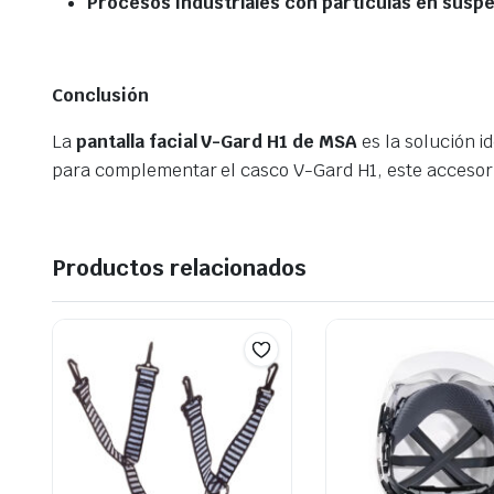
Procesos industriales con partículas en susp
Conclusión
La
pantalla facial V-Gard H1 de MSA
es la solución i
para complementar el casco V-Gard H1, este accesori
Productos relacionados