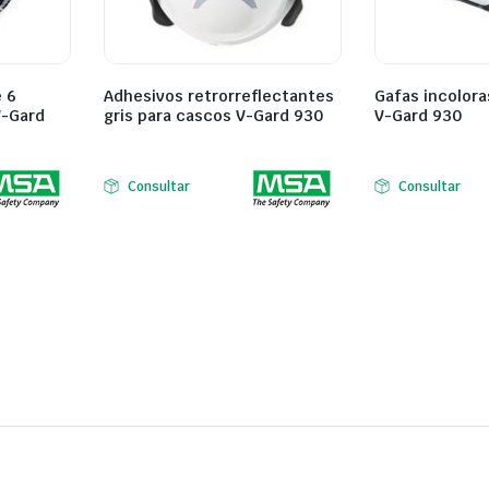
e 6
Adhesivos retrorreflectantes
Gafas incolora
V-Gard
gris para cascos V-Gard 930
V-Gard 930
Consultar
Consultar