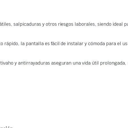
tiles, salpicaduras y otros riesgos laborales, siendo ideal 
o rápido, la pantalla es fácil de instalar y cómoda para el u
 antivaho y antirrayaduras aseguran una vida útil prolongada