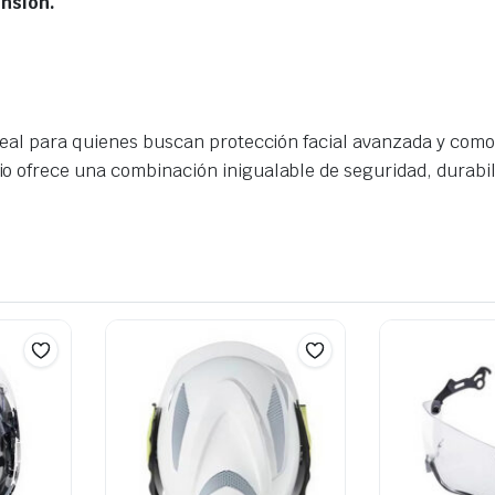
ensión.
deal para quienes buscan protección facial avanzada y com
o ofrece una combinación inigualable de seguridad, durabil