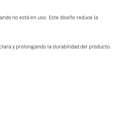
ando no está en uso. Este diseño reduce la
lara y prolongando la durabilidad del producto.