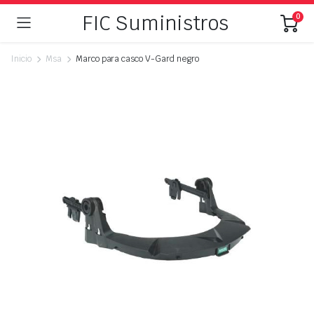
FIC Suministros
0
Inicio
Msa
Marco para casco V-Gard negro