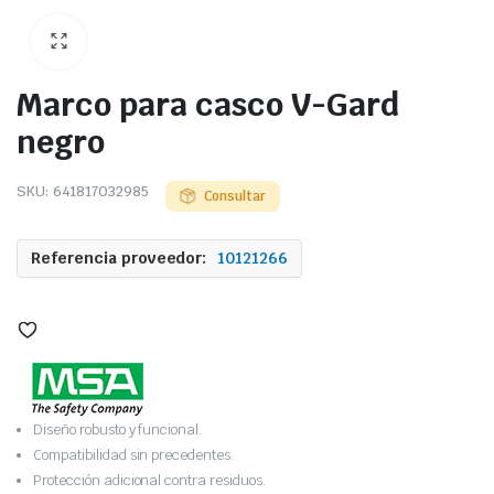
Marco para casco V-Gard
negro
SKU:
641817032985
Consultar
Referencia proveedor:
10121266
Diseño robusto y funcional.
Compatibilidad sin precedentes.
Protección adicional contra residuos.