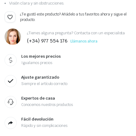
Visión clara y sin obstrucciones.
¿Te gustó este producto? Añádelo a tus favoritos ahora y sigue el
producto.
¿Tienes alguna pregunta? Contacta con un especialista
(+34) 977 554 176
Llámanos ahora
Los mejores precios
Igualamos precios
Ajuste garantizado
Siempre el artículo correcto
Expertos de casa
Conocemos nuestros productos
Fácil devolución
Rápido y sin complicaciones