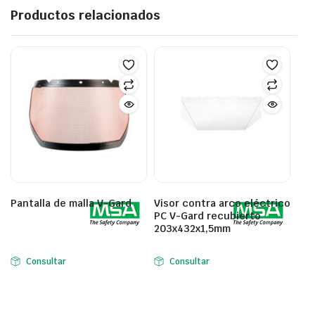
Productos relacionados
Pantalla de malla V-Gard
Visor contra arco eléctrico
PC V-Gard recubierto
203x432x1,5mm
Consultar
Consultar