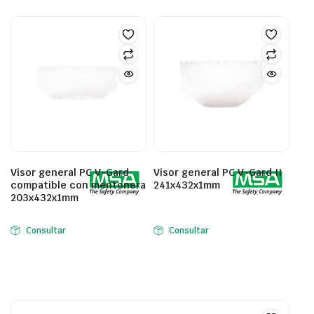
Visor general PC V-Gard
Visor general PC V-Gard II
compatible con mentonera
241x432x1mm
203x432x1mm
Consultar
Consultar