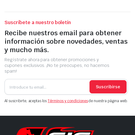
Suscríbete a nuestro boletín
Recibe nuestros email para obtener
información sobre novedades, ventas
y mucho más.
Regístrate ahora para obtener promociones y
cupones exclusivos. ¡No te preocupes, no hacemos
spam!
Suscribirse
Al suscribirte, aceptas los
Términos y condiciones
de nuestra página web.