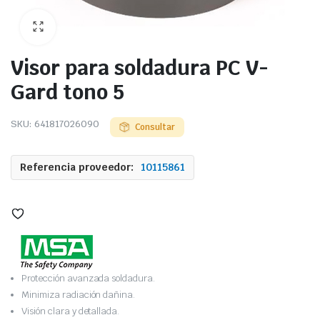
Visor para soldadura PC V-
Gard tono 5
SKU:
641817026090
Consultar
Referencia proveedor:
10115861
Protección avanzada soldadura.
Minimiza radiación dañina.
Visión clara y detallada.