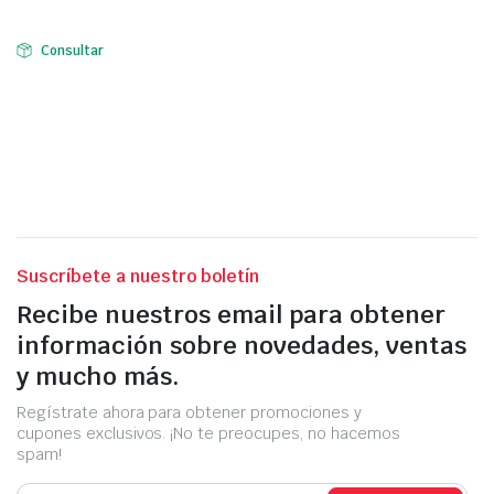
Consultar
Suscríbete a nuestro boletín
Recibe nuestros email para obtener
información sobre novedades, ventas
y mucho más.
Regístrate ahora para obtener promociones y
cupones exclusivos. ¡No te preocupes, no hacemos
spam!