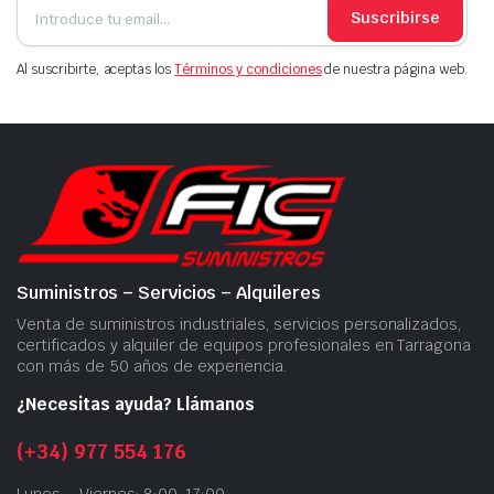
Suscribirse
Al suscribirte, aceptas los
Términos y condiciones
de nuestra página web.
Suministros – Servicios – Alquileres
Venta de suministros industriales, servicios personalizados,
certificados y alquiler de equipos profesionales en Tarragona
con más de 50 años de experiencia.
¿Necesitas ayuda? Llámanos
(+34) 977 554 176