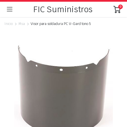
FIC Suministros
0
Inicio
Msa
Visor para soldadura PC V-Gard tono 5