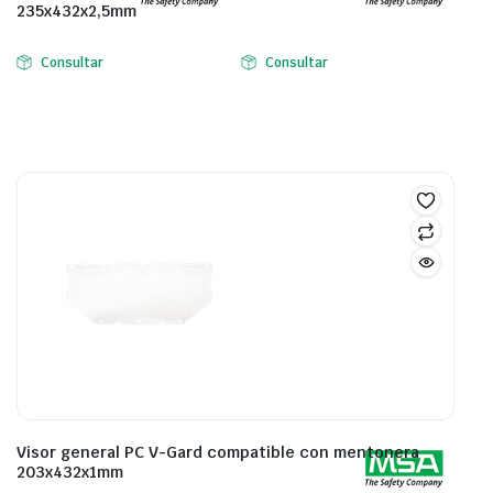
235x432x2,5mm
Consultar
Consultar
Visor general PC V-Gard compatible con mentonera
203x432x1mm