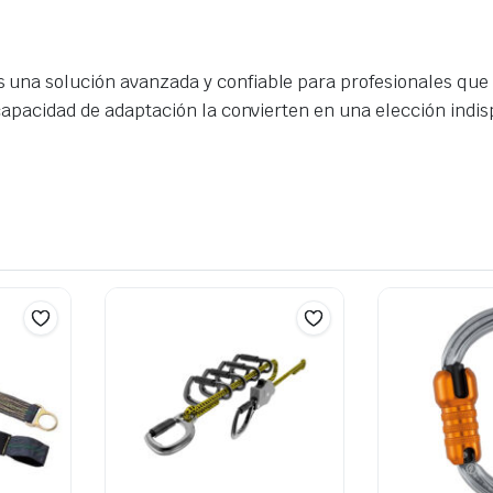
 una solución avanzada y confiable para profesionales que 
y capacidad de adaptación la convierten en una elección ind