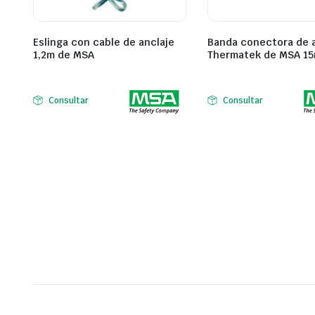
Eslinga con cable de anclaje
Banda conectora de 
1,2m de MSA
Thermatek de MSA 1
Consultar
Consultar