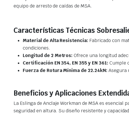
equipo de arresto de caídas de MSA.
Características Técnicas Sobresali
Material de Alta Resistencia:
Fabricado con mate
condiciones.
Longitud de 2 Metros:
Ofrece una longitud adecu
Certificación EN 354, EN 355 y EN 361:
Cumple co
Fuerza de Rotura Mínima de 22.24kN:
Asegura u
Beneficios y Aplicaciones Extendid
La Eslinga de Anclaje Workman de MSA es esencial pa
seguridad en altura. Su diseño resistente y capacida