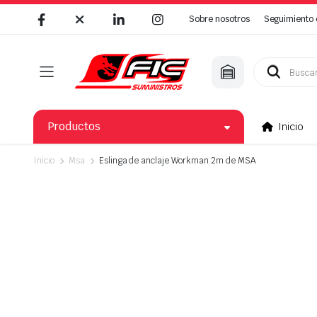
Sobre nosotros
Seguimiento 
Búsqueda
de
productos
Productos
Inicio
Inicio
Msa
Eslinga de anclaje Workman 2m de MSA