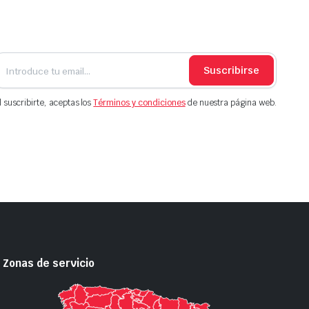
Suscribirse
l suscribirte, aceptas los
Términos y condiciones
de nuestra página web.
Zonas de servicio