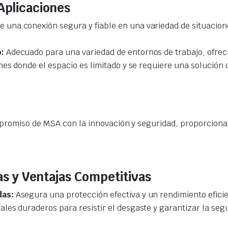
 Aplicaciones
e una conexión segura y fiable en una variedad de situacione
:
Adecuado para una variedad de entornos de trabajo, ofrecie
nes donde el espacio es limitado y se requiere una solución
promiso de MSA con la innovación y seguridad, proporcionand
cas y Ventajas Competitivas
das:
Asegura una protección efectiva y un rendimiento eficie
les duraderos para resistir el desgaste y garantizar la segu