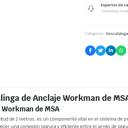
Expertos de c
Conocemos nuest
Categorías:
Descatalog
Eslinga de Anclaje Workman de MS
aje Workman de MSA
tud de 2 metros, es un componente vital en el sistema de p
recer una conexión segura y eficiente entre el arnés de segu