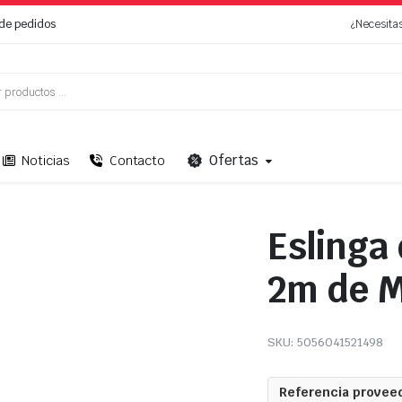
de pedidos
¿Necesita
Ofertas
Noticias
Contacto
Eslinga
2m de 
SKU:
5056041521498
Referencia proveed