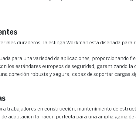
entes
riales duraderos, la eslinga Workman está diseñada para res
ada para una variedad de aplicaciones, proporcionando flex
n los estándares europeos de seguridad, garantizando la ca
na conexión robusta y segura, capaz de soportar cargas sig
as
ra trabajadores en construcción, mantenimiento de estructu
d de adaptación la hacen perfecta para una amplia gama de 