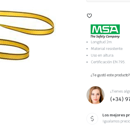
Longitud 2m.
Material resistente.
Uso en altura.
Certificación EN 795.
¿Te gustó este producto?
¿Tienes alg
(+34) 9
Los mejores p
Igualamos preci