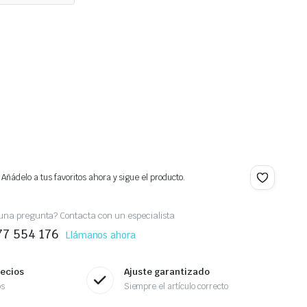
 Añádelo a tus favoritos ahora y sigue el producto.
una pregunta? Contacta con un especialista
77 554 176
Llámanos ahora
recios
Ajuste garantizado
os
Siempre el artículo correcto