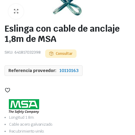
Eslinga con cable de anclaje
1,8m de MSA
SKU:
641817032398
Consultar
Referencia proveedor:
10110163
Longitud 1.8m.
Cable acero galvanizado.
Recubrimiento vinilo.