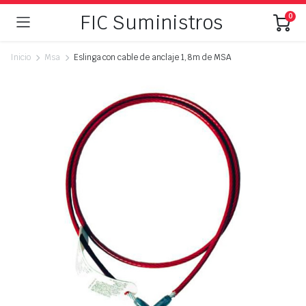
FIC Suministros
0
Inicio
Msa
Eslinga con cable de anclaje 1,8m de MSA