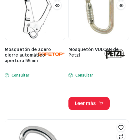
Mosquetón de acero
Mosquetón VULCAN de
cierre automático
Petzl
apertura 55mm
Consultar
Consultar
Leer más