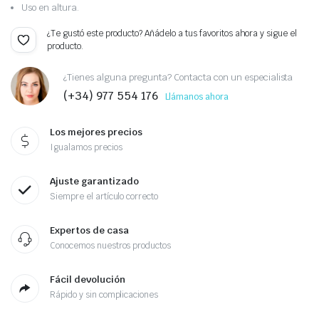
Uso en altura.
¿Te gustó este producto? Añádelo a tus favoritos ahora y sigue el
producto.
¿Tienes alguna pregunta? Contacta con un especialista
(+34) 977 554 176
Llámanos ahora
Los mejores precios
Igualamos precios
Ajuste garantizado
Siempre el artículo correcto
Expertos de casa
Conocemos nuestros productos
Fácil devolución
Rápido y sin complicaciones