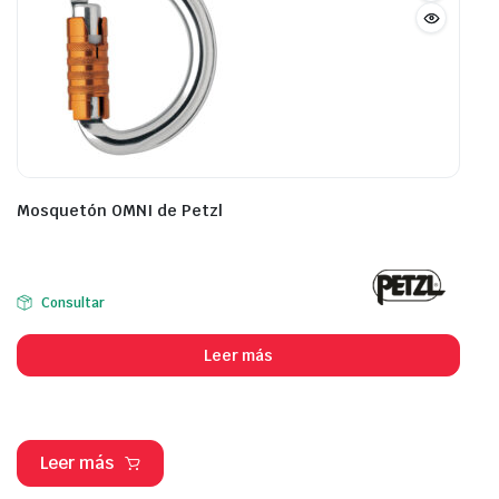
Mosquetón OMNI de Petzl
Consultar
Leer más
Leer más