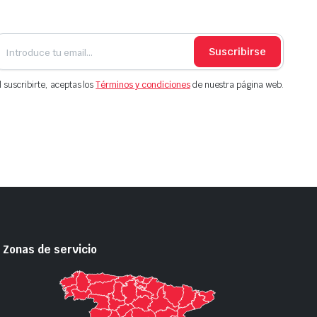
Suscribirse
l suscribirte, aceptas los
Términos y condiciones
de nuestra página web.
Zonas de servicio