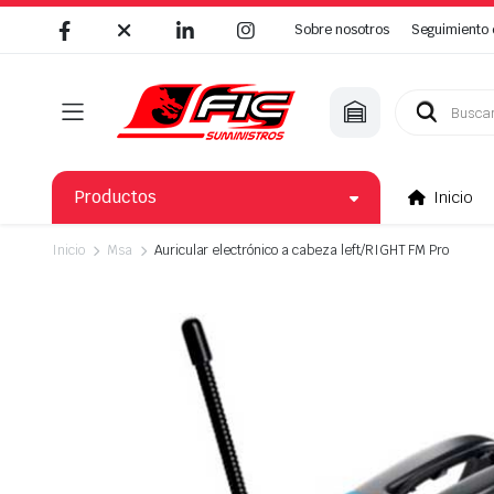
Sobre nosotros
Seguimiento 
Búsqueda
de
productos
Productos
Inicio
Inicio
Msa
Auricular electrónico a cabeza left/RIGHT FM Pro