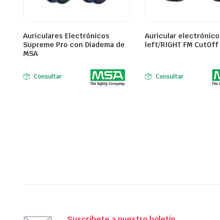
Auriculares Electrónicos
Auricular electrónico
Supreme Pro con Diadema de
left/RIGHT FM CutOff
MSA
Consultar
Consultar
Suscríbete a nuestro boletín