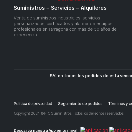
Suministros – Servicios – Alquileres
Venta de suministros industriales, servicios
personalizados, certificados y alquiler de equipos
profesionales en Tarragona con más de 50 años de
experiencia.
-5% en todos los pedidos de esta seman
Política de privacidad
Seguimiento de pedidos
Términos y c
Copyright 2024 © FIC Suministros. Todos los derechos reservados.
Descarga nuestra App en tu móvil