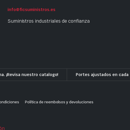
info@ficsuministros.es
Suministros industriales de confianza
a. ¡Revisa nuestro catalogo!
Portes ajustados en cada 
ondiciones
Política de reembolsos y devoluciones