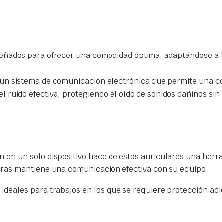
iseñados para ofrecer una comodidad óptima, adaptándose a l
 un sistema de comunicación electrónica que permite una c
l ruido efectiva, protegiendo el oído de sonidos dañinos sin 
 en un solo dispositivo hace de estos auriculares una herr
ntras mantiene una comunicación efectiva con su equipo.
deales para trabajos en los que se requiere protección adic