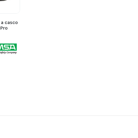
 a casco
 Pro