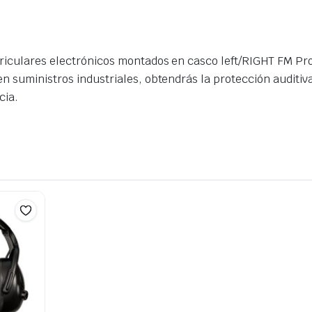
riculares electrónicos montados en casco left/RIGHT FM Pro
n suministros industriales, obtendrás la protección auditiv
cia.