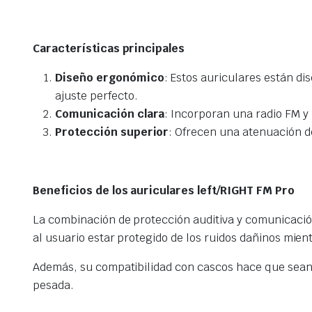
Características principales
Diseño ergonómico
: Estos auriculares están d
ajuste perfecto.
Comunicación clara
: Incorporan una radio FM y
Protección superior
: Ofrecen una atenuación de
Beneficios de los auriculares left/RIGHT FM Pro
La combinación de protección auditiva y comunicación
al usuario estar protegido de los ruidos dañinos mie
Además, su compatibilidad con cascos hace que sean i
pesada.