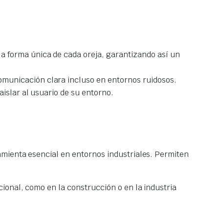
a forma única de cada oreja, garantizando así un
omunicación clara incluso en entornos ruidosos.
aislar al usuario de su entorno.
amienta esencial en entornos industriales. Permiten
ional, como en la construcción o en la industria