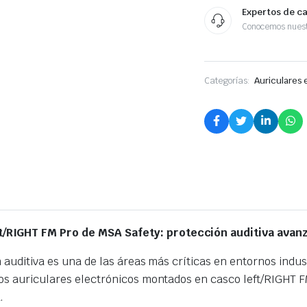
Expertos de c
Conocemos nuest
Categorías:
Auriculares 
t/RIGHT FM Pro de MSA Safety: protección auditiva avan
n auditiva es una de las áreas más críticas en entornos indus
 los auriculares electrónicos montados en casco left/RIGHT
.