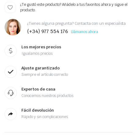
¿Te gustó este producto? Añádelo a tus favoritos ahora y sigue el
producto.
¿Tienes alguna pregunta? Contacta con un especialista
(+34) 977 554 176
Llámanos ahora
Los mejores precios
Igualamos precios
Ajuste garantizado
Siempre el artículo correcto
Expertos de casa
Conocemos nuestros productos
Fácil devolución
Rápido y sin complicaciones