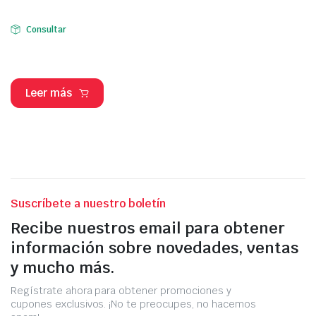
Consultar
Leer más
Suscríbete a nuestro boletín
Recibe nuestros email para obtener
información sobre novedades, ventas
y mucho más.
Regístrate ahora para obtener promociones y
cupones exclusivos. ¡No te preocupes, no hacemos