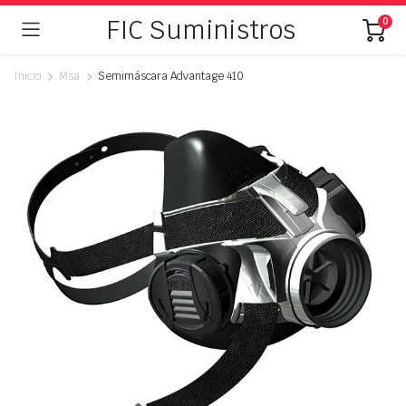
FIC Suministros
0
Inicio
Msa
Semimáscara Advantage 410