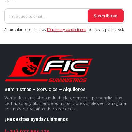
spam!
Suscribirse
Al suscribirte, aceptas los
Términos y condiciones
de nuestra página web.
Suministros – Servicios – Alquileres
Venta de suministros industriales, servicios personalizados,
certificados y alquiler de equipos profesionales en Tarragona
con más de 50 años de experiencia.
¿Necesitas ayuda? Llámanos
(+34) 977 554 176