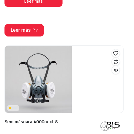
Leer más
Leer más
Semimáscara 4000next S