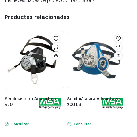
tus necesidades de protección respiratoria.
Productos relacionados
Semimáscara Advantage
Semimáscara Advantage
420
200 LS
Consultar
Consultar