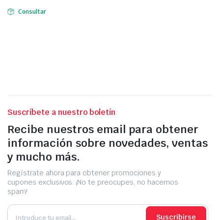
Consultar
Suscríbete a nuestro boletín
Recibe nuestros email para obtener
información sobre novedades, ventas
y mucho más.
Regístrate ahora para obtener promociones y
cupones exclusivos. ¡No te preocupes, no hacemos
spam!
Suscribirse