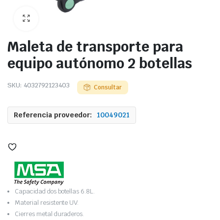
Maleta de transporte para
equipo autónomo 2 botellas
SKU:
4032792123403
Consultar
Referencia proveedor:
10049021
Capacidad dos botellas 6.8L.
Material resistente UV.
Cierres metal duraderos.