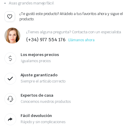
Asas grandes manejo fácil.
¿Te gustó este producto? Añádelo a tus favoritos ahora y sigue el
producto.
¿Tienes alguna pregunta? Contacta con un especialista
(+34) 977 554 176
Llámanos ahora
Los mejores precios
Igualamos precios
Ajuste garantizado
Siempre el artículo correcto
Expertos de casa
Conocemos nuestros productos
Fácil devolución
Rápido y sin complicaciones