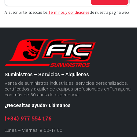
Al suscribirte, aceptas los
Términos y condiciones
de nuestra página web.
Suministros – Servicios – Alquileres
Venta de suministros industriales, servicios personalizados,
certificados y alquiler de equipos profesionales en Tarragona
con más de 50 años de experiencia.
¿Necesitas ayuda? Llámanos
(+34) 977 554 176
Lunes – Viernes: 8:00-17:00