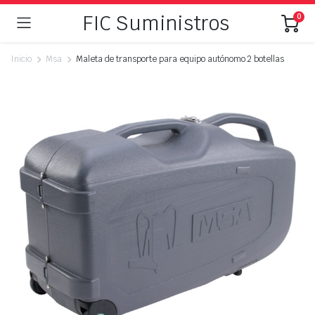
FIC Suministros
0
Inicio
Msa
Maleta de transporte para equipo autónomo 2 botellas