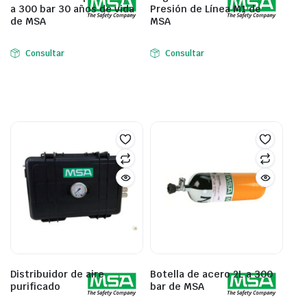
a 300 bar 30 años de vida
Presión de Línea M1 de
de MSA
MSA
Consultar
Consultar
Distribuidor de aire
Botella de acero 2L a 300
purificado
bar de MSA