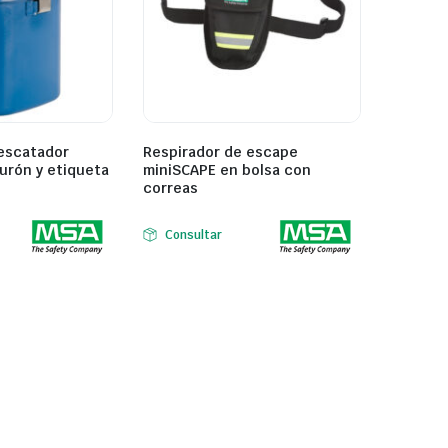
escatador
Respirador de escape
urón y etiqueta
miniSCAPE en bolsa con
correas
Consultar