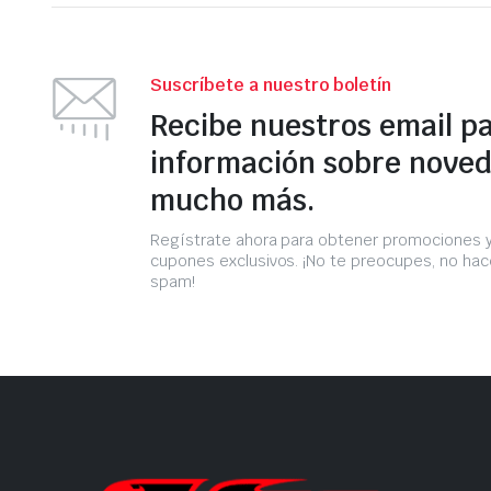
Suscríbete a nuestro boletín
Recibe nuestros email p
información sobre noved
mucho más.
Regístrate ahora para obtener promociones 
cupones exclusivos. ¡No te preocupes, no h
spam!