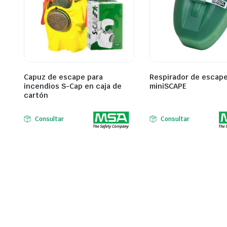
Capuz de escape para
Respirador de escap
incendios S-Cap en caja de
miniSCAPE
cartón
Consultar
Consultar