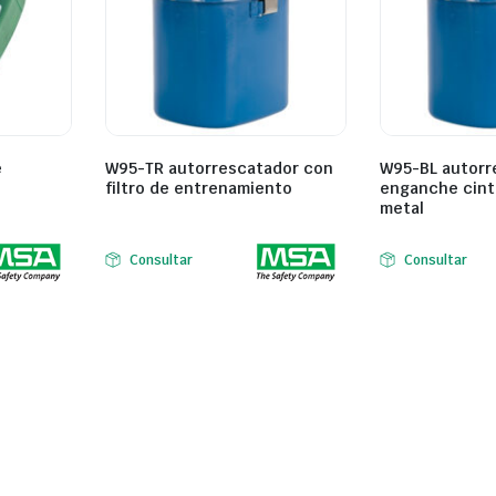
e
W95-TR autorrescatador con
W95-BL autorr
filtro de entrenamiento
enganche cint
metal
Consultar
Consultar