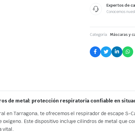
Expertos de c
Conocemos nuest
Categoría:
Máscaras y 
ros de metal: protección respiratoria confiable en sit
oral en Tarragona, te ofrecemos el respirador de escape S-
oxígeno. Este dispositivo incluye cilindros de metal que con
 vital.