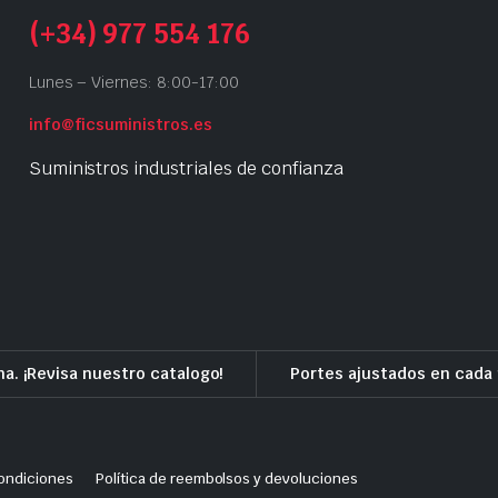
(+34) 977 554 176
Lunes – Viernes: 8:00-17:00
info@ficsuministros.es
Suministros industriales de confianza
a. ¡Revisa nuestro catalogo!
Portes ajustados en cada 
ondiciones
Política de reembolsos y devoluciones