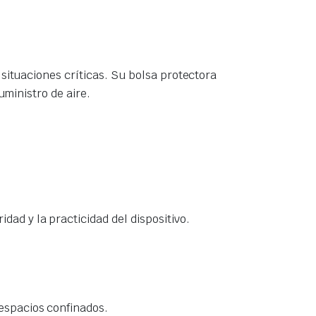
 situaciones críticas. Su bolsa protectora
uministro de aire.
dad y la practicidad del dispositivo.
 espacios confinados.