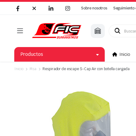
Sobre nosotros
Seguimiento 
Búsqueda
de
productos
Productos
Inicio
Inicio
Msa
Respirador de escape S-Cap Air con botella cargada