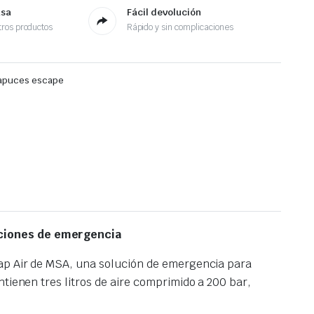
asa
Fácil devolución
ros productos
Rápido y sin complicaciones
capuces escape
uaciones de emergencia
Cap Air de MSA, una solución de emergencia para
tienen tres litros de aire comprimido a 200 bar,