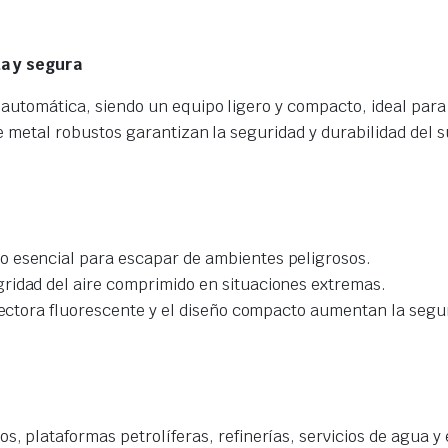
da y segura
y automática, siendo un equipo ligero y compacto, ideal para
 de metal robustos garantizan la seguridad y durabilidad del s
po esencial para escapar de ambientes peligrosos.
gridad del aire comprimido en situaciones extremas.
tectora fluorescente y el diseño compacto aumentan la seguri
cos, plataformas petrolíferas, refinerías, servicios de agua y