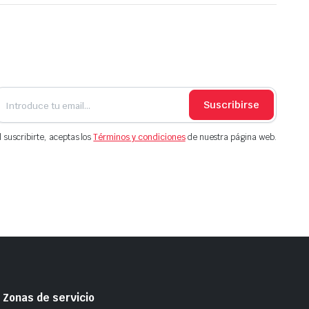
Suscribirse
l suscribirte, aceptas los
Términos y condiciones
de nuestra página web.
Zonas de servicio