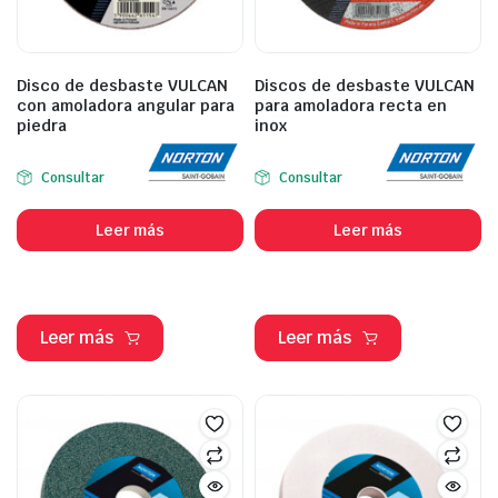
Disco de desbaste VULCAN
Discos de desbaste VULCAN
con amoladora angular para
para amoladora recta en
piedra
inox
Consultar
Consultar
Leer más
Leer más
Leer más
Leer más