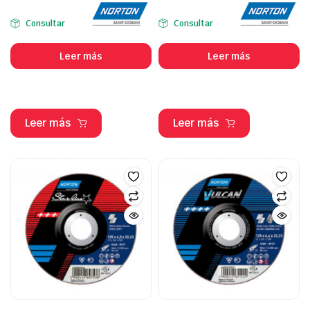
Consultar
Consultar
Leer más
Leer más
Leer más
Leer más