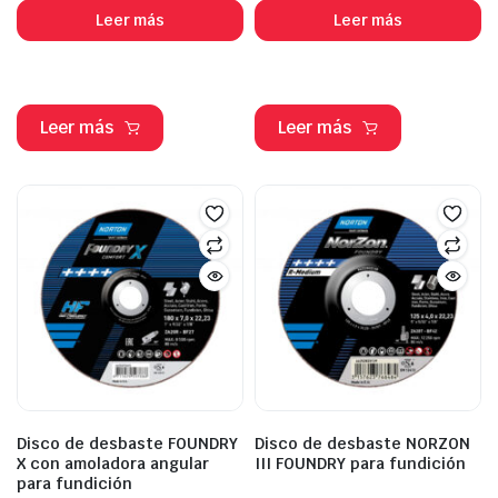
Leer más
Leer más
Leer más
Leer más
Disco de desbaste FOUNDRY
Disco de desbaste NORZON
X con amoladora angular
III FOUNDRY para fundición
para fundición