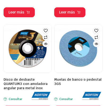
Leer más
Leer más
Disco de desbaste
Muelas de banco o pedestal
QUANTUM3 con amoladora
3GS
angular para metal inox
Consultar
Consultar