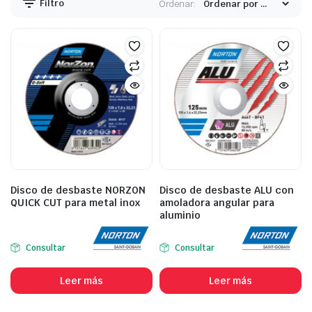
Filtro
Ordenar:
Disco de desbaste NORZON
Disco de desbaste ALU con
QUICK CUT para metal inox
amoladora angular para
aluminio
Consultar
Consultar
Leer más
Leer más