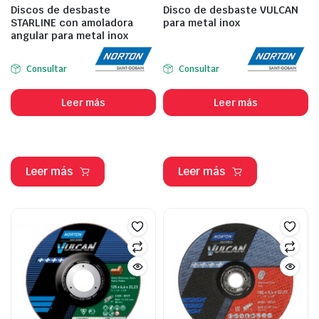
Discos de desbaste
Disco de desbaste VULCAN
STARLINE con amoladora
para metal inox
angular para metal inox
Consultar
Consultar
Leer más
Leer más
Leer más
Leer más