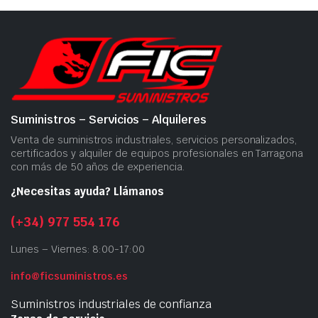
Suministros – Servicios – Alquileres
Venta de suministros industriales, servicios personalizados,
certificados y alquiler de equipos profesionales en Tarragona
con más de 50 años de experiencia.
¿Necesitas ayuda? Llámanos
(+34) 977 554 176
Lunes – Viernes: 8:00-17:00
info@ficsuministros.es
Suministros industriales de confianza