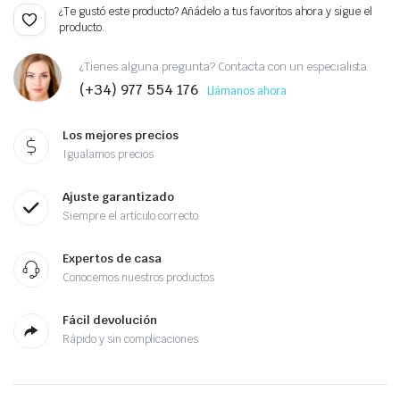
¿Te gustó este producto? Añádelo a tus favoritos ahora y sigue el
producto.
¿Tienes alguna pregunta? Contacta con un especialista
(+34) 977 554 176
Llámanos ahora
Los mejores precios
Igualamos precios
Ajuste garantizado
Siempre el artículo correcto
Expertos de casa
Conocemos nuestros productos
Fácil devolución
Rápido y sin complicaciones