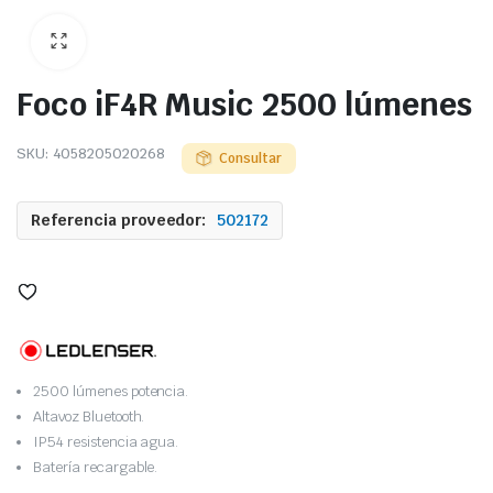
Foco iF4R Music 2500 lúmenes
SKU:
4058205020268
Consultar
Referencia proveedor:
502172
2500 lúmenes potencia.
Altavoz Bluetooth.
IP54 resistencia agua.
Batería recargable.