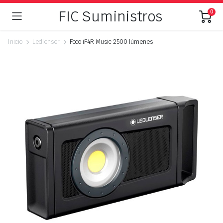
FIC Suministros
0
Inicio
Ledlenser
Foco iF4R Music 2500 lúmenes