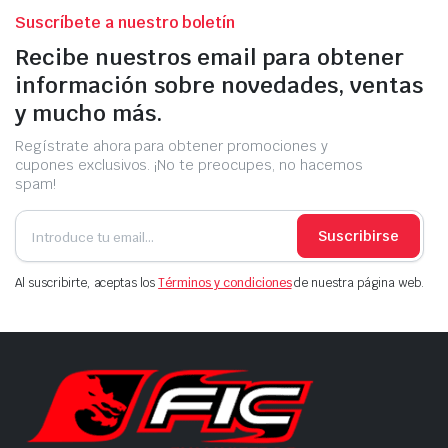
Suscríbete a nuestro boletín
Recibe nuestros email para obtener
información sobre novedades, ventas
y mucho más.
Regístrate ahora para obtener promociones y
cupones exclusivos. ¡No te preocupes, no hacemos
spam!
Suscribirse
Al suscribirte, aceptas los
Términos y condiciones
de nuestra página web.