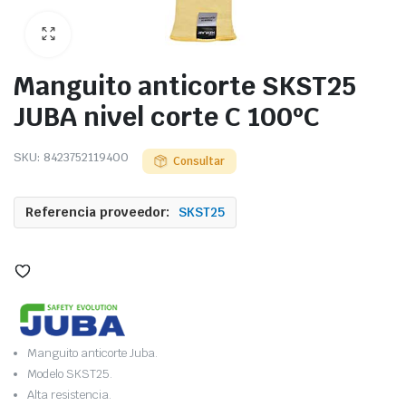
Manguito anticorte SKST25
JUBA nivel corte C 100ºC
SKU:
8423752119400
Consultar
Referencia proveedor:
SKST25
Manguito anticorte Juba.
Modelo SKST25.
Alta resistencia.