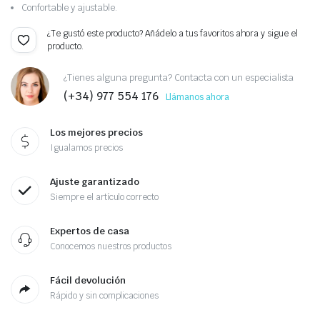
Confortable y ajustable.
¿Te gustó este producto? Añádelo a tus favoritos ahora y sigue el
producto.
¿Tienes alguna pregunta? Contacta con un especialista
(+34) 977 554 176
Llámanos ahora
Los mejores precios
Igualamos precios
Ajuste garantizado
Siempre el artículo correcto
Expertos de casa
Conocemos nuestros productos
Fácil devolución
Rápido y sin complicaciones