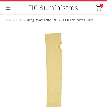
FIC Suministros
0
Inicio
Juba
Manguito anticorte SKST25 JUBA nivel corte C 100ºC