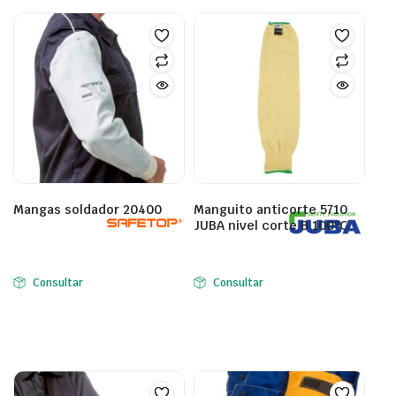
Mangas soldador 20400
Manguito anticorte 5710
JUBA nivel corte B 100ºC
Consultar
Consultar