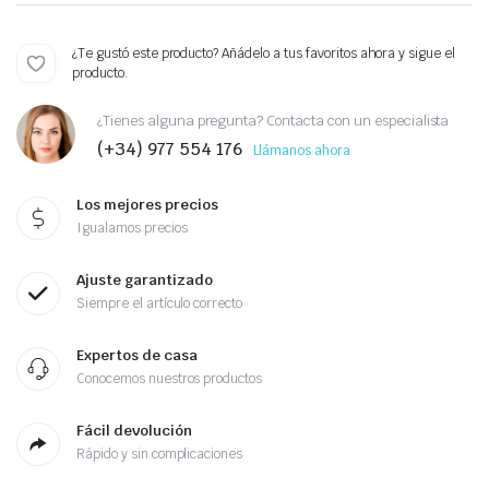
¿Te gustó este producto? Añádelo a tus favoritos ahora y sigue el
producto.
¿Tienes alguna pregunta? Contacta con un especialista
(+34) 977 554 176
Llámanos ahora
Los mejores precios
Igualamos precios
Ajuste garantizado
Siempre el artículo correcto
Expertos de casa
Conocemos nuestros productos
Fácil devolución
Rápido y sin complicaciones