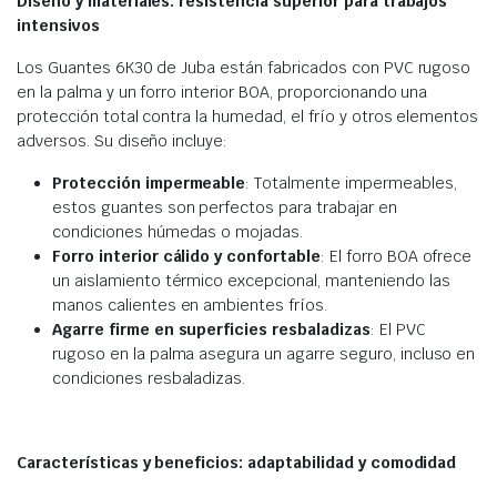
Diseño y materiales: resistencia superior para trabajos
intensivos
Los Guantes 6K30 de Juba están fabricados con PVC rugoso
en la palma y un forro interior BOA, proporcionando una
protección total contra la humedad, el frío y otros elementos
adversos. Su diseño incluye:
Protección impermeable
: Totalmente impermeables,
estos guantes son perfectos para trabajar en
condiciones húmedas o mojadas.
Forro interior cálido y confortable
: El forro BOA ofrece
un aislamiento térmico excepcional, manteniendo las
manos calientes en ambientes fríos.
Agarre firme en superficies resbaladizas
: El PVC
rugoso en la palma asegura un agarre seguro, incluso en
condiciones resbaladizas.
Características y beneficios: adaptabilidad y comodidad