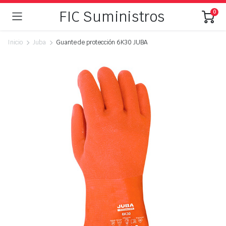
FIC Suministros
0
Inicio
Juba
Guante de protección 6K30 JUBA