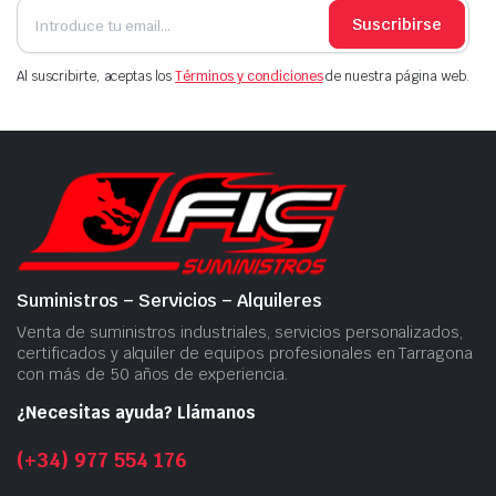
Suscribirse
Al suscribirte, aceptas los
Términos y condiciones
de nuestra página web.
Suministros – Servicios – Alquileres
Venta de suministros industriales, servicios personalizados,
certificados y alquiler de equipos profesionales en Tarragona
con más de 50 años de experiencia.
¿Necesitas ayuda? Llámanos
(+34) 977 554 176