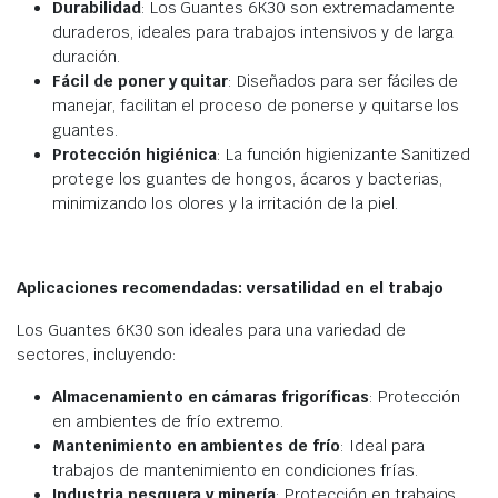
Durabilidad
: Los Guantes 6K30 son extremadamente
duraderos, ideales para trabajos intensivos y de larga
duración.
Fácil de poner y quitar
: Diseñados para ser fáciles de
manejar, facilitan el proceso de ponerse y quitarse los
guantes.
Protección higiénica
: La función higienizante Sanitized
protege los guantes de hongos, ácaros y bacterias,
minimizando los olores y la irritación de la piel.
Aplicaciones recomendadas: versatilidad en el trabajo
Los Guantes 6K30 son ideales para una variedad de
sectores, incluyendo:
Almacenamiento en cámaras frigoríficas
: Protección
en ambientes de frío extremo.
Mantenimiento en ambientes de frío
: Ideal para
trabajos de mantenimiento en condiciones frías.
Industria pesquera y minería
: Protección en trabajos