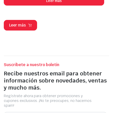
Leer más
Leer más
Suscríbete a nuestro boletín
Recibe nuestros email para obtener
información sobre novedades, ventas
y mucho más.
Regístrate ahora para obtener promociones y
cupones exclusivos. ¡No te preocupes, no hacemos
spam!