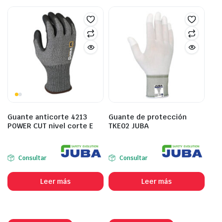
Guante anticorte 4213
Guante de protección
POWER CUT nivel corte E
TKE02 JUBA
Consultar
Consultar
Leer más
Leer más