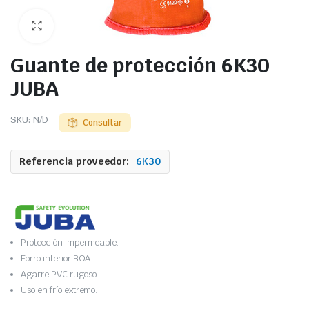
Guante de protección 6K30
JUBA
SKU:
N/D
Consultar
Referencia proveedor:
6K30
Protección impermeable.
Forro interior BOA.
Agarre PVC rugoso.
Uso en frío extremo.