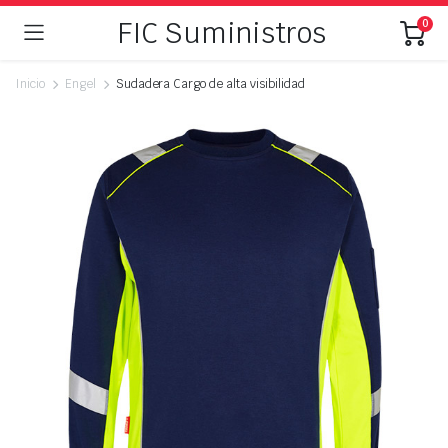
FIC Suministros
0
Inicio
Engel
Sudadera Cargo de alta visibilidad