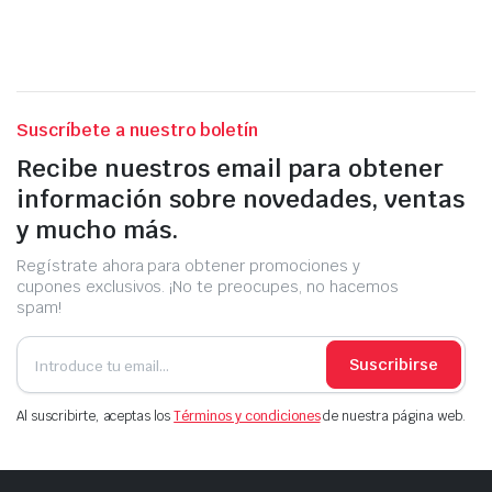
Suscríbete a nuestro boletín
Recibe nuestros email para obtener
información sobre novedades, ventas
y mucho más.
Regístrate ahora para obtener promociones y
cupones exclusivos. ¡No te preocupes, no hacemos
spam!
Suscribirse
Al suscribirte, aceptas los
Términos y condiciones
de nuestra página web.