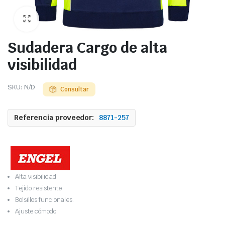
Sudadera Cargo de alta
visibilidad
SKU:
N/D
Consultar
Referencia proveedor:
8871-257
Alta visibilidad.
Tejido resistente.
Bolsillos funcionales.
Ajuste cómodo.