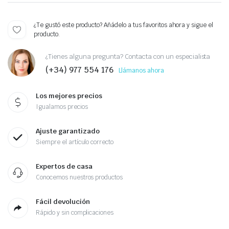
¿Te gustó este producto? Añádelo a tus favoritos ahora y sigue el
producto.
¿Tienes alguna pregunta? Contacta con un especialista
(+34) 977 554 176
Llámanos ahora
Los mejores precios
Igualamos precios
Ajuste garantizado
Siempre el artículo correcto
Expertos de casa
Conocemos nuestros productos
Fácil devolución
Rápido y sin complicaciones