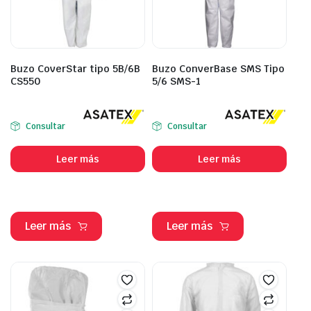
Buzo CoverStar tipo 5B/6B
Buzo ConverBase SMS Tipo
CS550
5/6 SMS-1
Consultar
Consultar
Leer más
Leer más
Leer más
Leer más