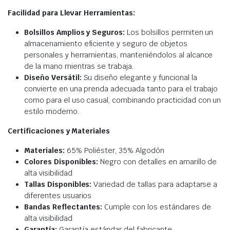
Facilidad para Llevar Herramientas:
Bolsillos Amplios y Seguros:
Los bolsillos permiten un
almacenamiento eficiente y seguro de objetos
personales y herramientas, manteniéndolos al alcance
de la mano mientras se trabaja.
Diseño Versátil:
Su diseño elegante y funcional la
convierte en una prenda adecuada tanto para el trabajo
como para el uso casual, combinando practicidad con un
estilo moderno.
Certificaciones y Materiales
Materiales:
65% Poliéster, 35% Algodón
Colores Disponibles:
Negro con detalles en amarillo de
alta visibilidad
Tallas Disponibles:
Variedad de tallas para adaptarse a
diferentes usuarios
Bandas Reflectantes:
Cumple con los estándares de
alta visibilidad
Garantía:
Garantía estándar del fabricante