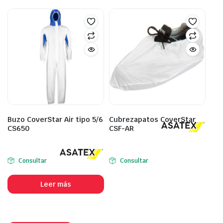
Buzo CoverStar Air tipo 5/6
Cubrezapatos CoverStar
CS650
CSF-AR
Consultar
Consultar
Leer más