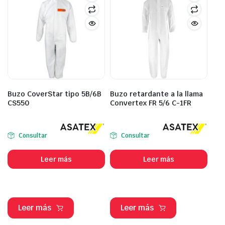
Buzo CoverStar tipo 5B/6B
Buzo retardante a la llama
CS550
Convertex FR 5/6 C-1FR
Consultar
Consultar
Leer más
Leer más
Leer más
Leer más