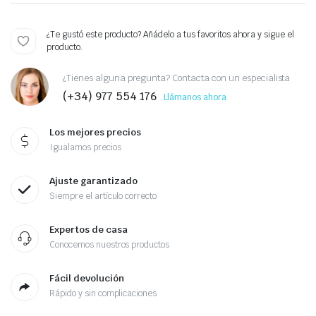
¿Te gustó este producto? Añádelo a tus favoritos ahora y sigue el
producto.
¿Tienes alguna pregunta? Contacta con un especialista
(+34) 977 554 176
Llámanos ahora
Los mejores precios
Igualamos precios
Ajuste garantizado
Siempre el artículo correcto
Expertos de casa
Conocemos nuestros productos
Fácil devolución
Rápido y sin complicaciones