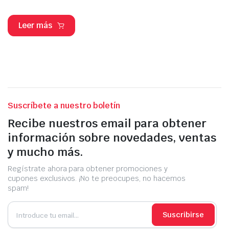
Leer más
Suscríbete a nuestro boletín
Recibe nuestros email para obtener
información sobre novedades, ventas
y mucho más.
Regístrate ahora para obtener promociones y
cupones exclusivos. ¡No te preocupes, no hacemos
spam!
Suscribirse