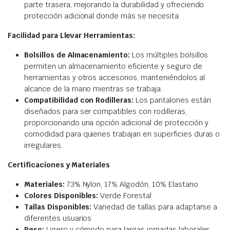
parte trasera, mejorando la durabilidad y ofreciendo
protección adicional donde más se necesita.
Facilidad para Llevar Herramientas:
Bolsillos de Almacenamiento:
Los múltiples bolsillos
permiten un almacenamiento eficiente y seguro de
herramientas y otros accesorios, manteniéndolos al
alcance de la mano mientras se trabaja.
Compatibilidad con Rodilleras:
Los pantalones están
diseñados para ser compatibles con rodilleras,
proporcionando una opción adicional de protección y
comodidad para quienes trabajan en superficies duras o
irregulares.
Certificaciones y Materiales
Materiales:
73% Nylon, 17% Algodón, 10% Elastano
Colores Disponibles:
Verde Forestal
Tallas Disponibles:
Variedad de tallas para adaptarse a
diferentes usuarios
Peso:
Ligero y cómodo para largas jornadas laborales