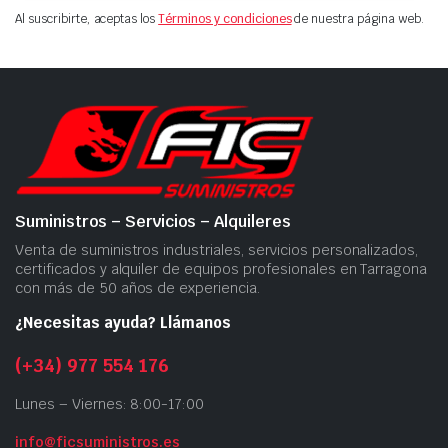
Al suscribirte, aceptas los
Términos y condiciones
de nuestra página web.
Suministros – Servicios – Alquileres
Venta de suministros industriales, servicios personalizados,
certificados y alquiler de equipos profesionales en Tarragona
con más de 50 años de experiencia.
¿Necesitas ayuda? Llámanos
(+34) 977 554 176
Lunes – Viernes: 8:00-17:00
info@ficsuministros.es