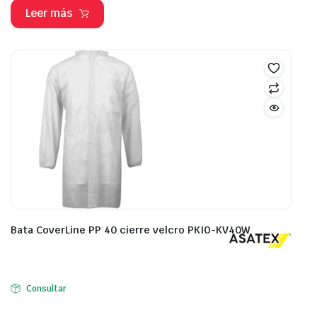
Leer más
Bata CoverLine PP 40 cierre velcro PKIO-KV40W
Consultar