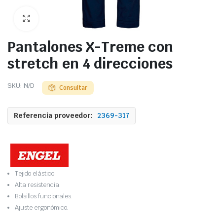
Pantalones X-Treme con
stretch en 4 direcciones
SKU:
N/D
Consultar
Referencia proveedor:
2369-317
Tejido elástico.
Alta resistencia.
Bolsillos funcionales.
Ajuste ergonómico.