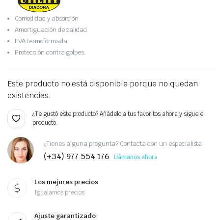
Comodidad y absorción.
Amortiguación de calidad.
EVA termoformada.
Protección contra golpes.
Este producto no está disponible porque no quedan
existencias.
¿Te gustó este producto? Añádelo a tus favoritos ahora y sigue el
producto.
¿Tienes alguna pregunta? Contacta con un especialista
(+34) 977 554 176
Llámanos ahora
Los mejores precios
Igualamos precios
Ajuste garantizado