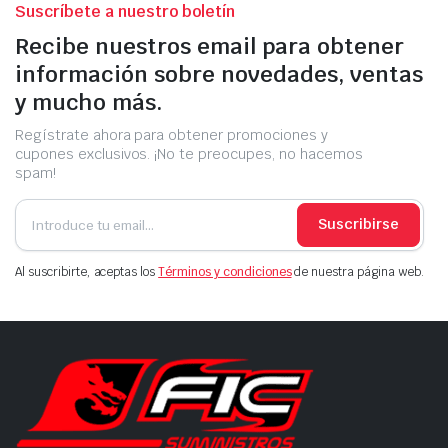
Suscríbete a nuestro boletín
Recibe nuestros email para obtener
información sobre novedades, ventas
y mucho más.
Regístrate ahora para obtener promociones y
cupones exclusivos. ¡No te preocupes, no hacemos
spam!
Suscribirse
Al suscribirte, aceptas los
Términos y condiciones
de nuestra página web.