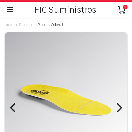
FIC Suministros
0
Inicio
Diadora
Plantilla Active II