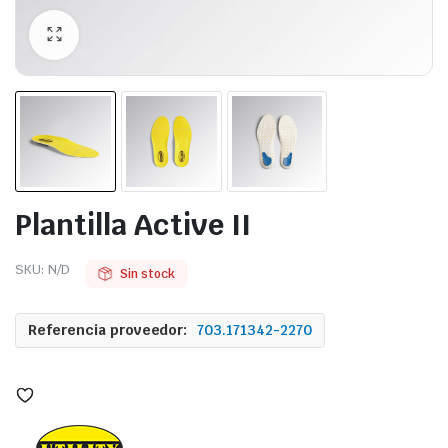
Plantilla Active II
SKU:
N/D
Sin stock
Referencia proveedor:
703.171342-2270