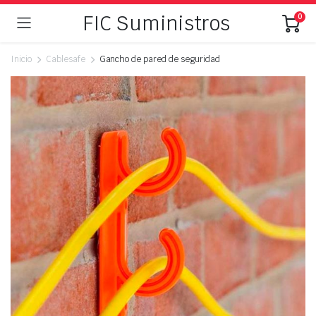
FIC Suministros
0
Inicio
Cablesafe
Gancho de pared de seguridad