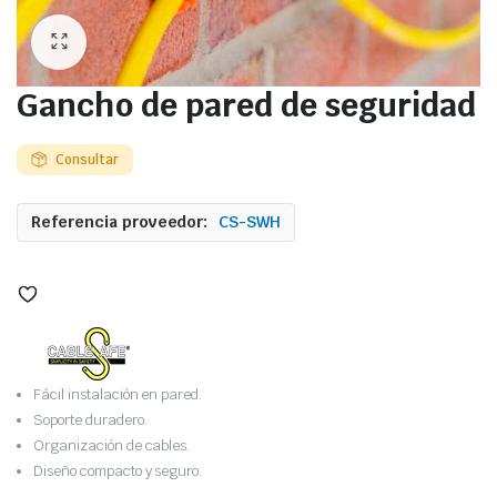
Gancho de pared de seguridad
Consultar
Referencia proveedor:
CS-SWH
Fácil instalación en pared.
Soporte duradero.
Organización de cables.
Diseño compacto y seguro.