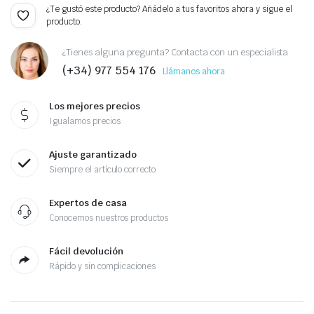
¿Te gustó este producto? Añádelo a tus favoritos ahora y sigue el
producto.
¿Tienes alguna pregunta? Contacta con un especialista
(+34) 977 554 176
Llámanos ahora
Los mejores precios
Igualamos precios
Ajuste garantizado
Siempre el artículo correcto
Expertos de casa
Conocemos nuestros productos
Fácil devolución
Rápido y sin complicaciones