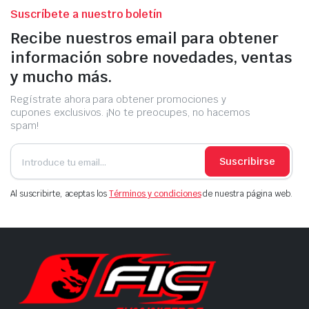
Suscríbete a nuestro boletín
Recibe nuestros email para obtener
información sobre novedades, ventas
y mucho más.
Regístrate ahora para obtener promociones y
cupones exclusivos. ¡No te preocupes, no hacemos
spam!
Suscribirse
Al suscribirte, aceptas los
Términos y condiciones
de nuestra página web.