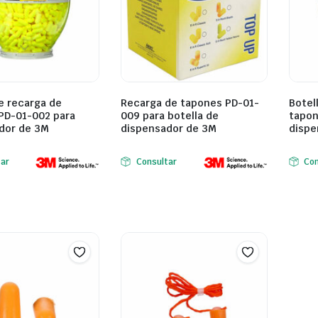
e recarga de
Recarga de tapones PD-01-
Botel
PD-01-002 para
009 para botella de
tapon
dor de 3M
dispensador de 3M
dispe
tar
Consultar
Con