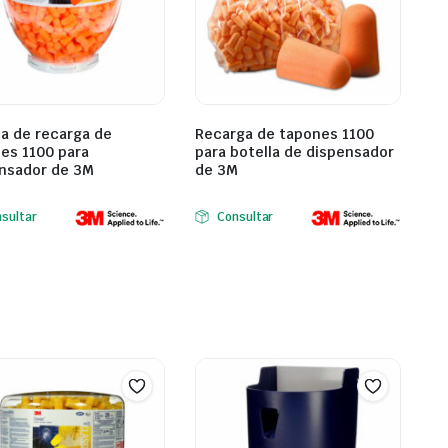
la de recarga de
Recarga de tapones 1100
es 1100 para
para botella de dispensador
nsador de 3M
de 3M
sultar
Consultar