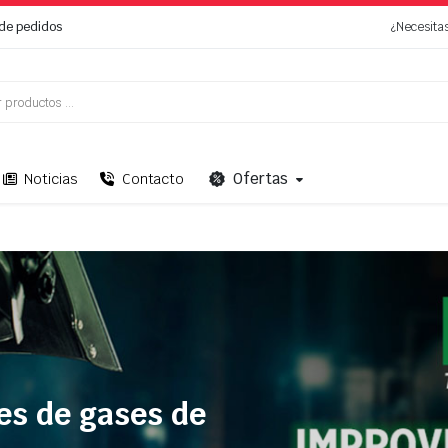
de pedidos
¿Necesita
Ofertas
Noticias
Contacto
es de gases de