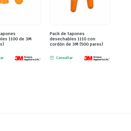
tapones
Pack de tapones
les 1100 de 3M
desechables 1110 con
s)
cordón de 3M (500 pares)
tar
Consultar