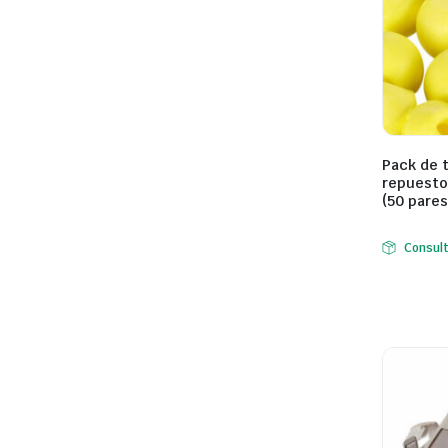
Pack de 
repuesto
(50 pares
Consul