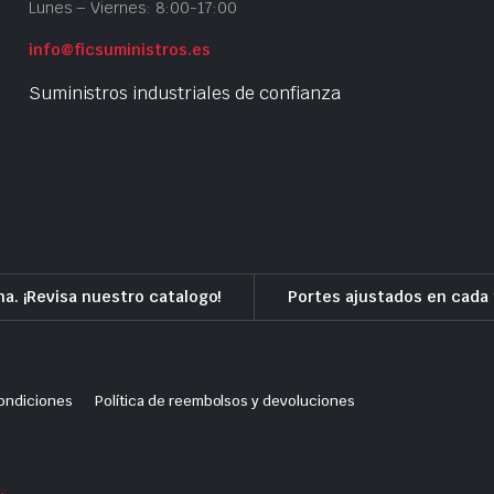
Lunes – Viernes: 8:00-17:00
info@ficsuministros.es
Suministros industriales de confianza
a. ¡Revisa nuestro catalogo!
Portes ajustados en cada 
ondiciones
Política de reembolsos y devoluciones