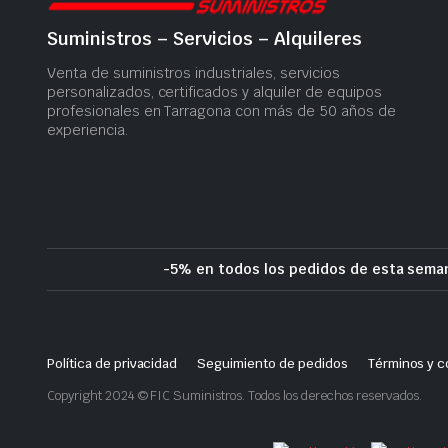
Suministros – Servicios – Alquileres
Venta de suministros industriales, servicios
personalizados, certificados y alquiler de equipos
profesionales en Tarragona con más de 50 años de
experiencia.
-5% en todos los pedidos de esta seman
Política de privacidad
Seguimiento de pedidos
Términos y c
Copyright 2024 © FIC Suministros. Todos los derechos reservados.