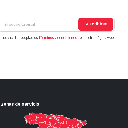
Suscribirse
l suscribirte, aceptas los
Términos y condiciones
de nuestra página web.
Zonas de servicio