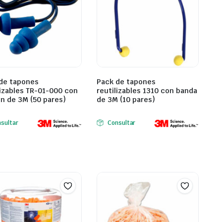
de tapones
Pack de tapones
lizables TR-01-000 con
reutilizables 1310 con banda
n de 3M (50 pares)
de 3M (10 pares)
sultar
Consultar