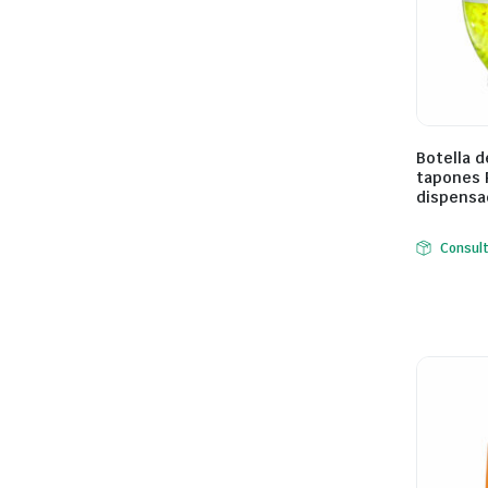
Botella d
tapones 
dispensa
Consul