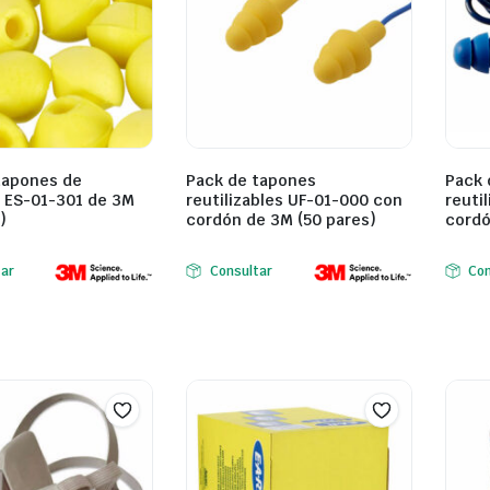
tapones de
Pack de tapones
Pack 
 ES-01-301 de 3M
reutilizables UF-01-000 con
reuti
)
cordón de 3M (50 pares)
cordó
tar
Consultar
Con