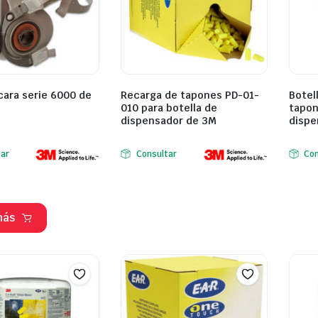
ara serie 6000 de
Recarga de tapones PD-01-
Botel
010 para botella de
tapon
dispensador de 3M
dispe
tar
Consultar
Con
más