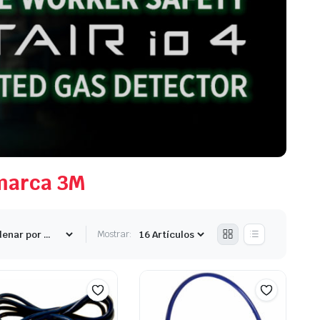
 marca 3M
Mostrar: