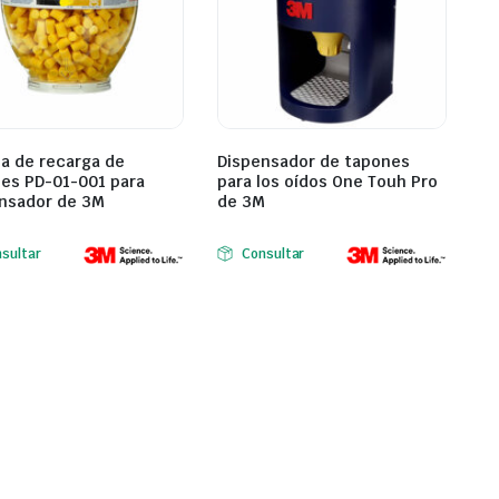
la de recarga de
Dispensador de tapones
es PD-01-001 para
para los oídos One Touh Pro
nsador de 3M
de 3M
sultar
Consultar