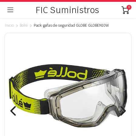
FIC Suministros
0
Inicio
Bollé
Pack gafas de seguridad GLOBE GLOBEN10W