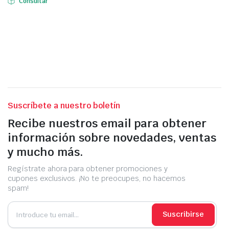
Consultar
Suscríbete a nuestro boletín
Recibe nuestros email para obtener
información sobre novedades, ventas
y mucho más.
Regístrate ahora para obtener promociones y
cupones exclusivos. ¡No te preocupes, no hacemos
spam!
Suscribirse