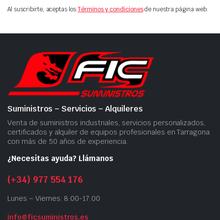
Al suscribirte, aceptas los
Términos y condiciones
de nuestra página web.
Suministros – Servicios – Alquileres
Venta de suministros industriales, servicios personalizados,
certificados y alquiler de equipos profesionales en Tarragona
con más de 50 años de experiencia.
¿Necesitas ayuda? Llámanos
(+34) 977 554 176
Lunes – Viernes: 8:00-17:00
info@ficsuministros.es