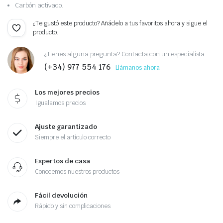
Carbón activado.
¿Te gustó este producto? Añádelo a tus favoritos ahora y sigue el
producto.
¿Tienes alguna pregunta? Contacta con un especialista
(+34) 977 554 176
Llámanos ahora
Los mejores precios
Igualamos precios
Ajuste garantizado
Siempre el artículo correcto
Expertos de casa
Conocemos nuestros productos
Fácil devolución
Rápido y sin complicaciones