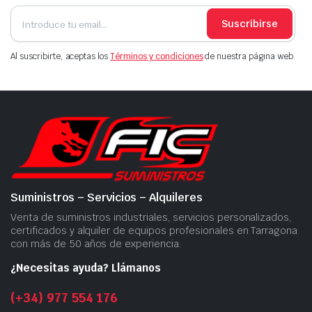
Suscribirse
Al suscribirte, aceptas los
Términos y condiciones
de nuestra página web.
Suministros – Servicios – Alquileres
Venta de suministros industriales, servicios personalizados,
certificados y alquiler de equipos profesionales en Tarragona
con más de 50 años de experiencia.
¿Necesitas ayuda? Llámanos
(+34) 977 554 176