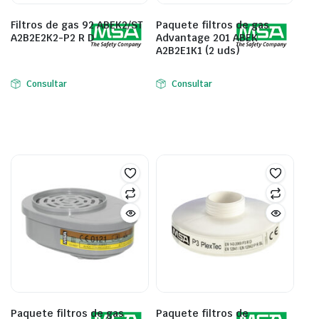
Filtros de gas 92 ABEK2/ST
Paquete filtros de gas
A2B2E2K2-P2 R D
Advantage 201 ABEK
A2B2E1K1 (2 uds)
Consultar
Consultar
Paquete filtros de gas
Paquete filtros de