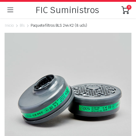
FIC Suministros
0
Inicio
Bls
Paquete filtros BLS 244 K2 (8 uds)