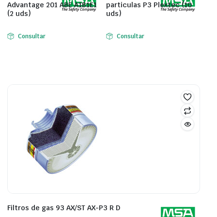
Advantage 201 ABE A1B1E1
particulas P3 Plextec (10
(2 uds)
uds)
Consultar
Consultar
Filtros de gas 93 AX/ST AX-P3 R D