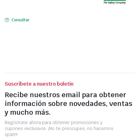
Consultar
Suscríbete a nuestro boletín
Recibe nuestros email para obtener
información sobre novedades, ventas
y mucho más.
Regístrate ahora para obtener promociones y
cupones exclusivos. ¡No te preocupes, no hacemos
spam!