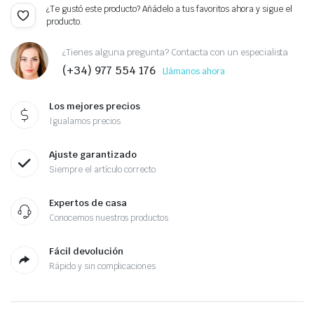
¿Te gustó este producto? Añádelo a tus favoritos ahora y sigue el
producto.
¿Tienes alguna pregunta? Contacta con un especialista
(+34) 977 554 176
Llámanos ahora
Los mejores precios
Igualamos precios
Ajuste garantizado
Siempre el artículo correcto
Expertos de casa
Conocemos nuestros productos
Fácil devolución
Rápido y sin complicaciones