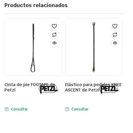
Productos relacionados
Cinta de pie FOOTAPE de
Elástico para pedales KNEE
Petzl
ASCENT de Petzl
Consultar
Consultar