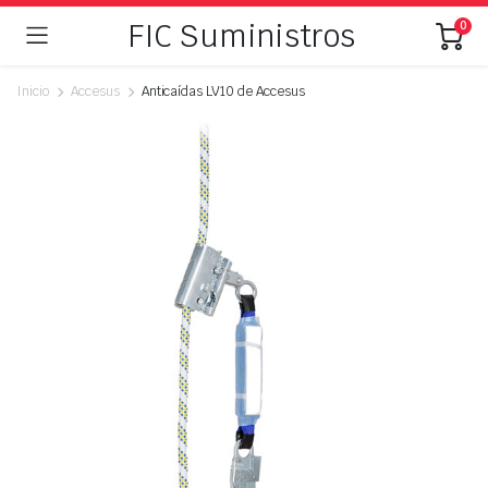
FIC Suministros
0
Inicio
Accesus
Anticaídas LV10 de Accesus