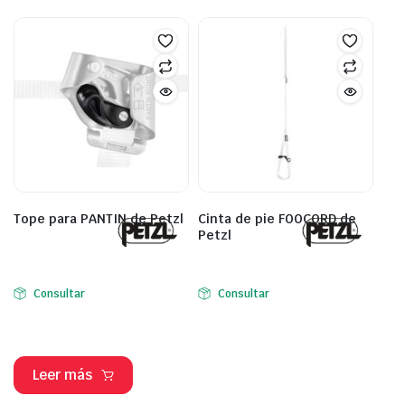
Tope para PANTIN de Petzl
Cinta de pie FOOCORD de
Petzl
Consultar
Consultar
Leer más