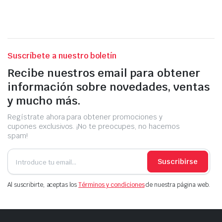
Suscríbete a nuestro boletín
Recibe nuestros email para obtener
información sobre novedades, ventas
y mucho más.
Regístrate ahora para obtener promociones y
cupones exclusivos. ¡No te preocupes, no hacemos
spam!
Suscribirse
Al suscribirte, aceptas los
Términos y condiciones
de nuestra página web.